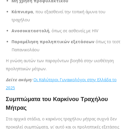
Μη χρήση προφυλακτικού
Κάπνισμα
, που εξασθενεί την τοπική άμυνα του
τραχήλου
Ανοσοκαταστολή
, όπως σε ασθενείς με HIV
Παραμέληση προληπτικών εξετάσεων
όπως το τεστ
Παπανικολάου
Η γνώση αυτών των παραγόντων βοηθά στην υιοθέτηση
προληπτικών μέτρων.
Δείτε ακόμη:
Οι Καλύτεροι Γυναικολόγοι στην Ελλάδα το
2025
Συμπτώματα του Καρκίνου Τραχήλου
Μήτρας
Στα αρχικά στάδια, ο καρκίνος τραχήλου μήτρας συχνά δεν
προκαλεί συμπτώματα, γι’ αυτό και οι προληπτικές εξετάσεις