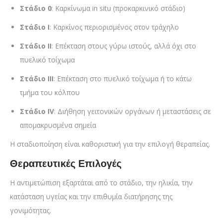
Στάδιο 0
: Καρκίνωμα in situ (προκαρκινικό στάδιο)
Στάδιο Ι
: Καρκίνος περιορισμένος στον τράχηλο
Στάδιο ΙΙ
: Επέκταση στους γύρω ιστούς, αλλά όχι στο
πυελικό τοίχωμα
Στάδιο ΙΙΙ
: Επέκταση στο πυελικό τοίχωμα ή το κάτω
τμήμα του κόλπου
Στάδιο IV
: Διήθηση γειτονικών οργάνων ή μεταστάσεις σε
απομακρυσμένα σημεία
Η σταδιοποίηση είναι καθοριστική για την επιλογή θεραπείας.
Θεραπευτικές Επιλογές
Η αντιμετώπιση εξαρτάται από το στάδιο, την ηλικία, την
κατάσταση υγείας και την επιθυμία διατήρησης της
γονιμότητας.