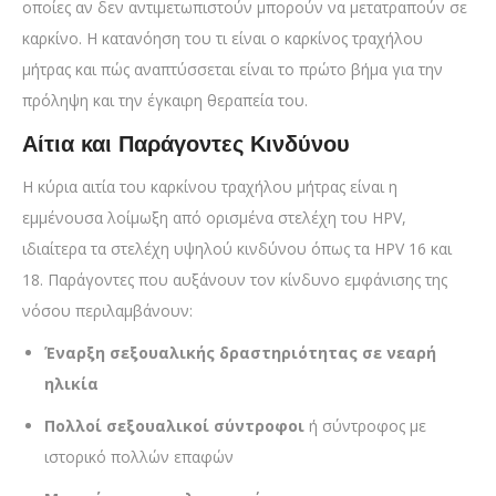
οποίες αν δεν αντιμετωπιστούν μπορούν να μετατραπούν σε
καρκίνο. Η κατανόηση του τι είναι ο καρκίνος τραχήλου
μήτρας και πώς αναπτύσσεται είναι το πρώτο βήμα για την
πρόληψη και την έγκαιρη θεραπεία του.
Αίτια και Παράγοντες Κινδύνου
Η κύρια αιτία του καρκίνου τραχήλου μήτρας είναι η
εμμένουσα λοίμωξη από ορισμένα στελέχη του HPV,
ιδιαίτερα τα στελέχη υψηλού κινδύνου όπως τα HPV 16 και
18. Παράγοντες που αυξάνουν τον κίνδυνο εμφάνισης της
νόσου περιλαμβάνουν:
Έναρξη σεξουαλικής δραστηριότητας σε νεαρή
ηλικία
Πολλοί σεξουαλικοί σύντροφοι
ή σύντροφος με
ιστορικό πολλών επαφών