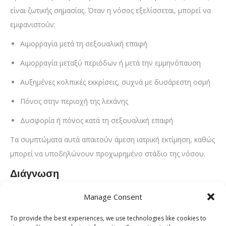
είναι ζωτικής σημασίας. Όταν η νόσος εξελίσσεται, μπορεί να
εμφανιστούν:
Αιμορραγία μετά τη σεξουαλική επαφή
Αιμορραγία μεταξύ περιόδων ή μετά την εμμηνόπαυση
Αυξημένες κολπικές εκκρίσεις, συχνά με δυσάρεστη οσμή
Πόνος στην περιοχή της λεκάνης
Δυσφορία ή πόνος κατά τη σεξουαλική επαφή
Τα συμπτώματα αυτά απαιτούν άμεση ιατρική εκτίμηση, καθώς
μπορεί να υποδηλώνουν προχωρημένο στάδιο της νόσου.
Διάγνωση
Η έγκαιρη διάγνωση είναι καθοριστική για την επιτυχή
Manage Consent
αντιμετώπιση. Οι κυριότερες διαγνωστικές μέθοδοι είναι:
To provide the best experiences, we use technologies like cookies to