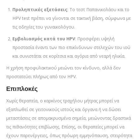
Προληπτικές εξετάσεις
: Το τεστ Παπανικολάου και το
HPV test πρέπει να γίνονται σε τακτική βάση, σύμφωνα με
τις οδηγίες του γυναικολόγου.
Εμβολιασμός κατά του HPV
: Προσφέρει υψηλή
προστασία έναντι των πιο επικίνδυνων στελεχών του ιού
και συνιστάται σε κορίτσια και αγόρια από νεαρή ηλικία.
Η χρήση προφυλακτικού μειώνει τον κίνδυνο, αλλά δεν
προστατεύει πλήρως από τον HPV.
Επιπλοκές
Χωρίς θεραπεία, ο καρκίνος τραχήλου μήτρας μπορεί να
εξαπλωθεί σε γειτονικούς ιστούς και όργανα ή να δώσει
μεταστάσεις σε απομακρυσμένα σημεία, μειώνοντας δραστικά
τις πιθανότητες επιβίωσης. Επίσης, οι θεραπείες μπορεί να
έχουν παρενέργειες, όπως πρόωρη εμμηνόπαυση, στειρότητα