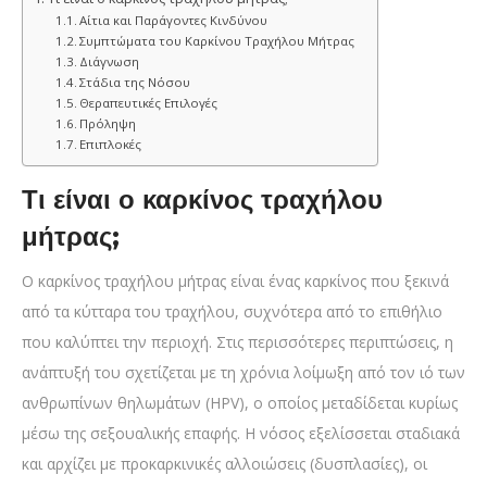
Αίτια και Παράγοντες Κινδύνου
Συμπτώματα του Καρκίνου Τραχήλου Μήτρας
Διάγνωση
Στάδια της Νόσου
Θεραπευτικές Επιλογές
Πρόληψη
Επιπλοκές
Τι είναι ο καρκίνος τραχήλου
μήτρας;
Ο καρκίνος τραχήλου μήτρας είναι ένας καρκίνος που ξεκινά
από τα κύτταρα του τραχήλου, συχνότερα από το επιθήλιο
που καλύπτει την περιοχή. Στις περισσότερες περιπτώσεις, η
ανάπτυξή του σχετίζεται με τη χρόνια λοίμωξη από τον ιό των
ανθρωπίνων θηλωμάτων (HPV), ο οποίος μεταδίδεται κυρίως
μέσω της σεξουαλικής επαφής. Η νόσος εξελίσσεται σταδιακά
και αρχίζει με προκαρκινικές αλλοιώσεις (δυσπλασίες), οι