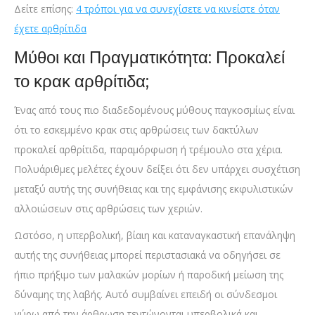
Δείτε επίσης:
4 τρόποι για να συνεχίσετε να κινείστε όταν
έχετε αρθρίτιδα
Μύθοι και Πραγματικότητα: Προκαλεί
το κρακ αρθρίτιδα;
Ένας από τους πιο διαδεδομένους μύθους παγκοσμίως είναι
ότι το εσκεμμένο κρακ στις αρθρώσεις των δακτύλων
προκαλεί αρθρίτιδα, παραμόρφωση ή τρέμουλο στα χέρια.
Πολυάριθμες μελέτες έχουν δείξει ότι δεν υπάρχει συσχέτιση
μεταξύ αυτής της συνήθειας και της εμφάνισης εκφυλιστικών
αλλοιώσεων στις αρθρώσεις των χεριών.
Ωστόσο, η υπερβολική, βίαιη και καταναγκαστική επανάληψη
αυτής της συνήθειας μπορεί περιστασιακά να οδηγήσει σε
ήπιο πρήξιμο των μαλακών μορίων ή παροδική μείωση της
δύναμης της λαβής. Αυτό συμβαίνει επειδή οι σύνδεσμοι
γύρω από την άρθρωση τεντώνονται υπερβολικά και