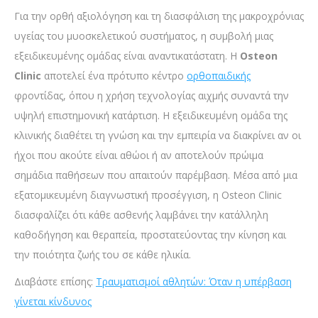
Για την ορθή αξιολόγηση και τη διασφάλιση της μακροχρόνιας
υγείας του μυοσκελετικού συστήματος, η συμβολή μιας
εξειδικευμένης ομάδας είναι αναντικατάστατη. Η
Osteon
Clinic
αποτελεί ένα πρότυπο κέντρο
ορθοπαιδικής
φροντίδας, όπου η χρήση τεχνολογίας αιχμής συναντά την
υψηλή επιστημονική κατάρτιση. Η εξειδικευμένη ομάδα της
κλινικής διαθέτει τη γνώση και την εμπειρία να διακρίνει αν οι
ήχοι που ακούτε είναι αθώοι ή αν αποτελούν πρώιμα
σημάδια παθήσεων που απαιτούν παρέμβαση. Μέσα από μια
εξατομικευμένη διαγνωστική προσέγγιση, η Osteon Clinic
διασφαλίζει ότι κάθε ασθενής λαμβάνει την κατάλληλη
καθοδήγηση και θεραπεία, προστατεύοντας την κίνηση και
την ποιότητα ζωής του σε κάθε ηλικία.
Διαβάστε επίσης:
Τραυματισμοί αθλητών: Όταν η υπέρβαση
γίνεται κίνδυνος