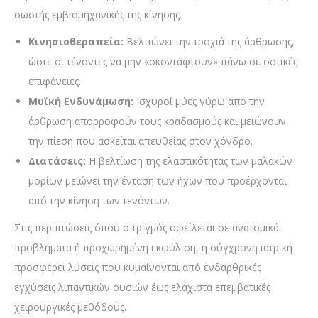
σωστής εμβιομηχανικής της κίνησης.
Κινησιοθεραπεία:
Βελτιώνει την τροχιά της άρθρωσης,
ώστε οι τένοντες να μην «σκοντάφτουν» πάνω σε οστικές
επιφάνειες.
Μυϊκή Ενδυνάμωση:
Ισχυροί μύες γύρω από την
άρθρωση απορροφούν τους κραδασμούς και μειώνουν
την πίεση που ασκείται απευθείας στον χόνδρο.
Διατάσεις:
Η βελτίωση της ελαστικότητας των μαλακών
μορίων μειώνει την ένταση των ήχων που προέρχονται
από την κίνηση των τενόντων.
Στις περιπτώσεις όπου ο τριγμός οφείλεται σε ανατομικά
προβλήματα ή προχωρημένη εκφύλιση, η σύγχρονη ιατρική
προσφέρει λύσεις που κυμαίνονται από ενδαρθρικές
εγχύσεις λιπαντικών ουσιών έως ελάχιστα επεμβατικές
χειρουργικές μεθόδους.