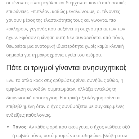
οι τένοντες είναι μεγάλοι και διέρχονται κοντά από οστικές
επιφάνειες. Επιπλέον, καθώς μεγαλώνουμε, οι τένοντες
χάνουν μέρος της ελαστικότητάς τους και γίνονται πιο
«σκληροί», γεγονός που αυξάνει τη συχνότητα αυτών των
ήχων. Εφόσον η κίνηση αυτή δεν συνοδεύεται από πόνο,
θεωρείται μια ανατομική ιδιαιτερότητα χωρίς καμία κλινική
σημασία για τη μακροχρόνια υγεία του ατόμου.
Πότε οι τριγμοί γίνονται ανησυχητικοί;
Ενώ το απλό κρακ στις αρθρώσεις είναι συνήθως αθώο, η
εμφάνιση συνοδών συμπτωμάτων αλλάζει εντελώς τη
διαγνωστική προσέγγιση. Η ιατρική αξιολόγηση κρίνεται
επιβεβλημένη όταν ο ήχος συνδυάζεται με συγκεκριμένες
ενδείξεις παθολογίας.
Πόνος:
Αν κάθε φορά που ακούγεται ο ήχος νιώθετε οξύ
ή αμβλύ πόνο, αυτό μπορεί να υποδηλώνει βλάβη στον