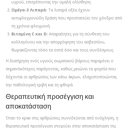
υγρού, επιτρέποντας την ομαλή ολίσθηση.
Ωμέγα-3 Λιπαρά:
Τα λιπαρά οξέα έχουν
αντιφλεγμονώδη δράση που προστατεύει τον χόνδρο από
τη χρόνια φλεγμονή.
Βιταμίνη C και D:
Απαραίτητες για τη σύνθεση του
κολλαγόνου και την απορρόφηση του ασβεστίου,
θωρακίζοντας τόσο τα οστά όσο και τους συνδέσμους.
Η διατήρηση ενός υγιούς σωματικού βάρους παραμένει ο
σημαντικότερος παράγοντας, καθώς μειώνει τα φορτία που
δέχονται οι αρθρώσεις των κάτω άκρων, ελαχιστοποιώντας
την παθολογική τριβή και τη φθορά.
Θεραπευτική προσέγγιση και
αποκατάσταση
Όταν το κρακ στις αρθρώσεις συνοδεύεται από ενόχληση, η
θεραπευτική προσέγγιση στοχεύει στην αποκατάσταση της