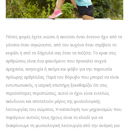
Πόσες φορές έχετε νιώσει ή ακούσει έναν έντονο ήχο από τα
γόνατα όταν σηκώνεστε, από τον αυχένα όταν στρίβετε το
κεφάλι ή από τα δάχτυλά σας όταν τα πιέζετε; Το κρακ στις
αρθρώσεις είναι ένα φαινόμενο που προκαλεί συχνά
αμηχανία, ανησυχία ή ακόμα και φόβο για την παρουσία
πρόωρης αρθρίτιδας. Παρά τον θόρυβο που μπορεί να είναι
εντυπωσιακός, η ιατρική επιστήμη ξεκαθαρίζει ότι στις
περισσότερες περιπτώσεις, αυτοί οι ήχοι είναι εντελώς
ακίνδυνοι και αποτελούν μέρος της φυσιολογικής
λειτουργίας του σώματος. Η κατανόηση των μηχανισμών που
παράγουν αυτούς τους ήχους είναι το κλειδί για να
διακρίνουμε τη φυσιολογική λειτουργία από την ανάγκη για