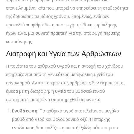
επανειλημμένα, κάτι που μπορεί να επηρεάσει τη σταθερότητα
της άρθρωσης σε βάθος χρόνου. Επομένως, ενώ δεν
προκαλείται αρθρίτιδα, η αποφυγή της βίαιης πρόκλησης
ήχων είναι μια συνετή πρακτική για την αποφυγή περιττής
καταπόνησης.
Διατροφή και Υγεία των Αρθρώσεων
Η ποιότητα του αρθρικού υγρού και η αντοχή του χόνδρου
επηρεάζονται από τη γενικότερη μεταβολική υγεία του
οργανισμού. Αν και το κρακ στις αρθρώσεις δεν θεραπεύεται
άμεσα με τη διατροφή, η υγεία του μυοσκελετικού
συστήματος μπορεί να υποστηριχθεί σημαντικά:
Ενυδάτωση:
Το αρθρικό υγρό αποτελείται σε μεγάλο
βαθμό από νερό και υαλουρονικό οξύ. Η επαρκής
ενυδάτωση διασφαλίζει τη σωστή ιξώδη σύσταση του