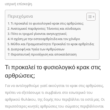
ιατρική επίσκεψη.
Περιεχόμενα
Τι προκαλεί το φυσιολογικό κρακ στις αρθρώσεις;
Ανατομικοί παράγοντες: Τένοντες και σύνδεσμοι
Πότε οι τριγμοί γίνονται ανησυχητικοί;
Η σχέση με την οστεοαρθρίτιδα και τον χόνδρο
Μύθοι και Πραγματικότητα: Προκαλεί το κρακ αρθρίτιδα;
Διατροφή και Υγεία των Αρθρώσεων
Θεραπευτική προσέγγιση και αποκατάσταση
Τι προκαλεί το φυσιολογικό κρακ στις
αρθρώσεις;
Για να αντιληφθούμε γιατί ακούγεται το κρακ στις αρθρώσεις,
πρέπει να εξετάσουμε τι συμβαίνει στο εσωτερικό του
αρθρικού θυλάκου, της δομής που περιβάλλει τα οστά μας. Οι
περισσότερες κινητές αρθρώσεις του σώματος περιβάλλονται