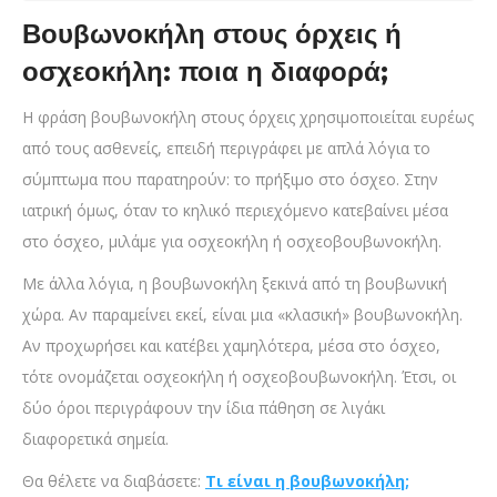
Βουβωνοκήλη στους όρχεις ή
οσχεοκήλη: ποια η διαφορά;
Η φράση βουβωνοκήλη στους όρχεις χρησιμοποιείται ευρέως
από τους ασθενείς, επειδή περιγράφει με απλά λόγια το
σύμπτωμα που παρατηρούν: το πρήξιμο στο όσχεο. Στην
ιατρική όμως, όταν το κηλικό περιεχόμενο κατεβαίνει μέσα
στο όσχεο, μιλάμε για οσχεοκήλη ή οσχεοβουβωνοκήλη.
Με άλλα λόγια, η βουβωνοκήλη ξεκινά από τη βουβωνική
χώρα. Αν παραμείνει εκεί, είναι μια «κλασική» βουβωνοκήλη.
Αν προχωρήσει και κατέβει χαμηλότερα, μέσα στο όσχεο,
τότε ονομάζεται οσχεοκήλη ή οσχεοβουβωνοκήλη. Έτσι, οι
δύο όροι περιγράφουν την ίδια πάθηση σε λιγάκι
διαφορετικά σημεία.
Θα θέλετε να διαβάσετε:
Τι είναι η βουβωνοκήλη;