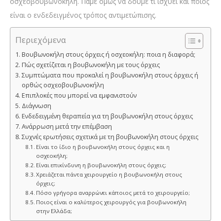
οσχεοβουβωνοκήλη. Πάμε όμως να δούμε τι ισχύει και ποιος
είναι ο ενδεδειγμένος τρόπος αντιμετώπισης.
Περιεχόμενα
Βουβωνοκήλη στους όρχεις ή οσχεοκήλη: ποια η διαφορά;
Πώς σχετίζεται η βουβωνοκήλη με τους όρχεις
Συμπτώματα που προκαλεί η βουβωνοκήλη στους όρχεις ή
ορθώς οσχεοβουβωνοκήλη
Επιπλοκές που μπορεί να εμφανιστούν
Διάγνωση
Ενδεδειγμένη θεραπεία για τη βουβωνοκήλη στους όρχεις
Ανάρρωση μετά την επέμβαση
Συχνές ερωτήσεις σχετικά με τη βουβωνοκήλη στους όρχεις
Είναι το ίδιο η βουβωνοκήλη στους όρχεις και η
οσχεοκήλη;
Είναι επικίνδυνη η βουβωνοκήλη στους όρχεις;
Χρειάζεται πάντα χειρουργείο η βουβωνοκήλη στους
όρχεις;
Πόσο γρήγορα αναρρώνει κάποιος μετά το χειρουργείο;
Ποιος είναι ο καλύτερος χειρουργός για βουβωνοκήλη
στην Ελλάδα;