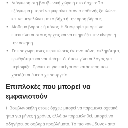
Διόγκωση στη βουβωνική χώρα ή στο όσχεο: Το
εξόγκωμα μπορεί να μικραίνει όταν ο ασθενής ξαπλώνει
και να μεγαλώνει με το βήχα ή την άρση βάρους.
Αίσθημα βάρους ή πόνος: Η δυσφορία μπορεί να
επεκτείνεται στους όρχεις και να επηρεάζει την κίνηση ή
την άσκηση.
Σε προχωρημένες περιπτώσεις έντονο πόνο, σκληρότητα,
ερυθρότητα και ναυτία/εμετό, όπου γίνεται λόγος για
περίσφιξη. Πρόκειται για επείγουσα κατάσταση που
χρειάζεται άμεσο χειρουργείο.
Επιπλοκές που μπορεί να
εμφανιστούν
Η βουβωνοκήλη στους όρχεις μπορεί να παραμένει σχετικά
ήπια για μήνες ή χρόνια, αλλά αν παραμεληθεί, μπορεί να
οδηγήσει σε σοβαρά προβλήματα. Το πιο «ανώδυνο» από