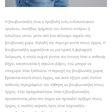
Η βουβωνοκήλη είναι η προβολή ενός ενδοκοιλιακού
οργάνου, συνήθως τμήματος του λεπτού εντέρου ή
λιπώδους ιστού, μέσα από ένα αδύναμο σημείο στη
βουβωνική χώρα, δηλαδή την περιοχή κοντά στους όρχεις. Η
βουβωνοκήλη εμφανίζεται ως μια ορατή ή ψηλαφητή
διόγκωση, η οποία συχνά γίνεται πιο έντονη όταν ο ασθενής
βήχει, καταπονείται ή σηκώνει βάρος, ενώ μπορεί να
υποχωρεί όταν ξαπλώνει. Η περιοχή της βουβωνικής χώρας
βρίσκεται κοντά στους όρχεις, και αυτό εξηγεί γιατί πολλοί
ασθενείς περιγράφουν την πάθηση ως βουβωνοκήλη στους
όρχεις. Στην πραγματικότητα, όταν η βουβωνοκήλη
προεκτείνεται μέσα στο όσχεο και προκαλεί πρήξιμο στους
όρχεις, ο σωστός ιατρικός όρος είναι οσχεοκήλη –