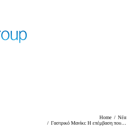
You are here:
Home
Νέα
Γαστρικό Μανίκι: Η επέμβαση που…