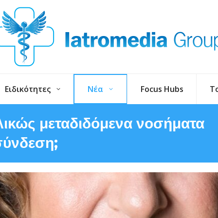
Ειδικότητες
Νέα
Focus Hubs
T
λικώς μεταδιδόμενα νοσήματα
σύνδεση;