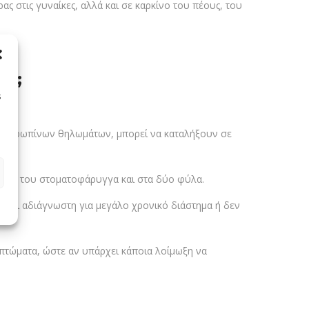
ς στις γυναίκες, αλλά και σε καρκίνο του πέους, του
νο;
s
ν ανθρωπίνων θηλωμάτων, μπορεί να καταλήξουν σε
κτού ή του στοματοφάρυγγα και στα δύο φύλα.
μένει αδιάγνωστη για μεγάλο χρονικό διάστημα ή δεν
μπτώματα, ώστε αν υπάρχει κάποια λοίμωξη να