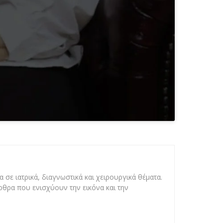
 σε ιατρικά, διαγνωστικά και χειρουργικά θέματα.
άρθρα που ενισχύουν την εικόνα και την