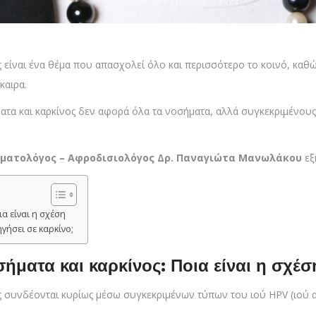
 είναι ένα θέμα που απασχολεί όλο και περισσότερο το κοινό, κα
καιρα.
τα και καρκίνος δεν αφορά όλα τα νοσήματα, αλλά συγκεκριμένους
ερματολόγος – Αφροδισιολόγος Δρ. Παναγιώτα Μανωλάκου
εξη
α είναι η σχέση
ήσει σε καρκίνο;
ήματα και καρκίνος: Ποια είναι η σχέσ
ος συνδέονται κυρίως μέσω συγκεκριμένων τύπων του ιού HPV (ιού