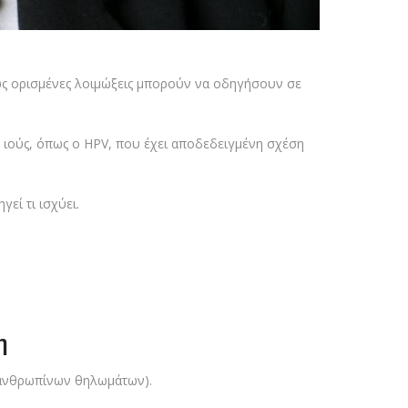
θώς ορισμένες λοιμώξεις μπορούν να οδηγήσουν σε
 ιούς, όπως ο HPV, που έχει αποδεδειγμένη σχέση
γεί τι ισχύει.
η
 ανθρωπίνων θηλωμάτων).