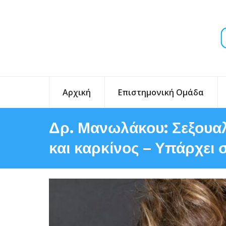
Αρχική
Επιστημονική Ομάδα
Δρ. Μανωλάκου: Σεξουα
και καρκίνος – Υπάρχει 