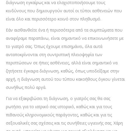
διάγνωση εγκαίρως και να ελαχιστοποιήσουμε τους
κινδύνους που δημιουργούν αυτοί οι τύποι ασθενειών που
είναι όλο και περισσότερο κοινό στον πληθυσμό.
Εάν αισθανθείτε ένα ή περισσότερα από τα συμπτώματα που
αναφέραμε παραπάνω, είναι σημαντικό να επικοινωνήσετε με
το γιατρό σας. Όπως έχουμε επισημάνει, όλα αυτά
ανταποκρίνονται στη συντριπτική πλειοψηφία των
περιπτώσεων σε ήπιες ασθένειες, αλλά είναι σημαντικό να
ζητήσετε έγκαιρα διάγνωση, καθώς, όπως υποδείξαμε στην
αρχή, η διάγνωση αυτού του τύπου κακοήθους όγκου γίνεται
συνήθως πολύ αργά.
Για να εξακριβώσει τη διάγνωση, ο γιατρός σας θα σας
ρωτήσει για το ιατρικό σας ιστορικό, καθώς και για τους
πιθανούς κληρονομικούς παράγοντες, καθώς και για τις
σεξουαλικές σας σχέσεις και τις συνήθειες υγιεινής σας. Χάρη