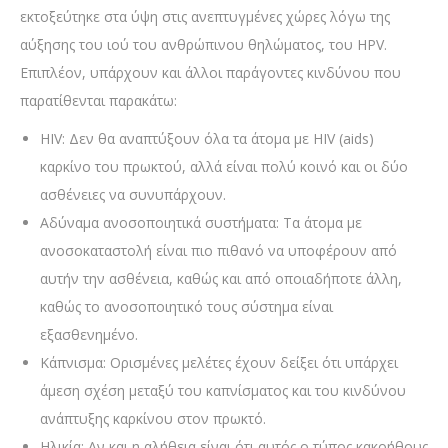
εκτοξεύτηκε στα ύψη στις ανεπτυγμένες χώρες λόγω της
αύξησης του ιού του ανθρώπινου θηλώματος, του HPV.
Επιπλέον, υπάρχουν και άλλοι παράγοντες κινδύνου που
παρατίθενται παρακάτω:
HIV: Δεν θα αναπτύξουν όλα τα άτομα με HIV (aids)
καρκίνο του πρωκτού, αλλά είναι πολύ κοινό και οι δύο
ασθένειες να συνυπάρχουν.
Αδύναμα ανοσοποιητικά συστήματα: Τα άτομα με
ανοσοκαταστολή είναι πιο πιθανό να υποφέρουν από
αυτήν την ασθένεια, καθώς και από οποιαδήποτε άλλη,
καθώς το ανοσοποιητικό τους σύστημα είναι
εξασθενημένο.
Κάπνισμα: Ορισμένες μελέτες έχουν δείξει ότι υπάρχει
άμεση σχέση μεταξύ του καπνίσματος και του κινδύνου
ανάπτυξης καρκίνου στον πρωκτό.
Ηλικία: Αν και η αλήθεια είναι ότι αυτός ο τύπος κακοήθους