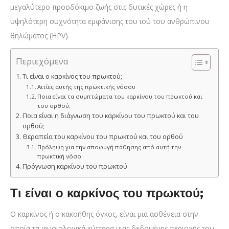
μεγαλύτερο προσδόκιμο ζωής στις δυτικές χώρες ή η
υψηλότερη συχνότητα εμφάνισης του ιού του ανθρώπινου
θηλώματος (HPV).
Περιεχόμενα
Τι είναι ο καρκίνος του πρωκτού;
Αιτίες αυτής της πρωκτικής νόσου
Ποια είναι τα συμπτώματα του καρκίνου του πρωκτού και
του ορθού;
Ποια είναι η διάγνωση του καρκίνου του πρωκτού και του
ορθού;
Θεραπεία του καρκίνου του πρωκτού και του ορθού
Πρόληψη για την αποφυγή πάθησης από αυτή την
πρωκτική νόσο
Πρόγνωση καρκίνου του πρωκτού
Τι είναι ο καρκίνος του πρωκτού;
Ο καρκίνος ή ο κακοήθης όγκος, είναι μια ασθένεια στην
οποία τα φυσιολογικά κύτταρα μιας δεδομένης περιοχής του