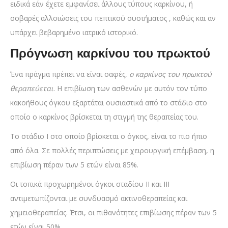
ειδικά εάν έχετε εμφανίσει άλλους τύπους καρκίνου, ή
σοβαρές αλλοιώσεις του πεπτικού συστήματος , καθώς και αν
υπάρχει βεβαρημένο ιατρικό ιστορικό.
Πρόγνωση καρκίνου του πρωκτού
Ένα πράγμα πρέπει να είναι σαφές,
ο καρκίνος του πρωκτού
θεραπεύεται
. Η επιβίωση των ασθενών με αυτόν τον τύπο
κακοήθους όγκου εξαρτάται ουσιαστικά από το στάδιο στο
οποίο ο καρκίνος βρίσκεται τη στιγμή της θεραπείας του.
Το στάδιο Ι στο οποίο βρίσκεται ο όγκος, είναι το πιο ήπιο
από όλα. Σε πολλές περιπτώσεις με χειρουργική επέμβαση, η
επιβίωση πέραν των 5 ετών είναι 85%.
Οι τοπικά προχωρημένοι όγκοι σταδίου II και III
αντιμετωπίζονται με συνδυασμό ακτινοθεραπείας και
χημειοθεραπείας. Έτσι, οι πιθανότητες επιβίωσης πέραν των 5
ετών είναι 50%.