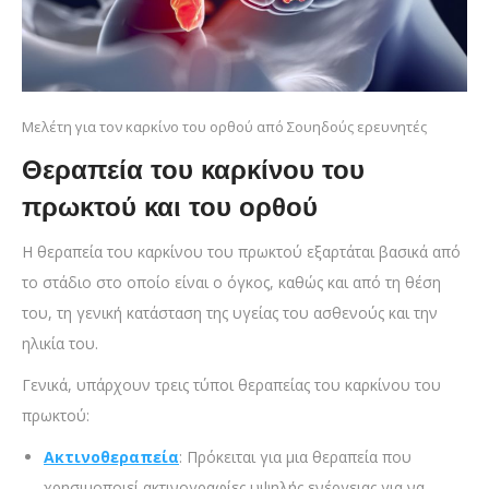
Μελέτη για τον καρκίνο του ορθού από Σουηδούς ερευνητές
Θεραπεία του καρκίνου του
πρωκτού και του ορθού
Η θεραπεία του καρκίνου του πρωκτού εξαρτάται βασικά από
το στάδιο στο οποίο είναι ο όγκος, καθώς και από τη θέση
του, τη γενική κατάσταση της υγείας του ασθενούς και την
ηλικία του.
Γενικά, υπάρχουν τρεις τύποι θεραπείας του καρκίνου του
πρωκτού:
Ακτινοθεραπεία
: Πρόκειται για μια θεραπεία που
χρησιμοποιεί ακτινογραφίες υψηλής ενέργειας για να