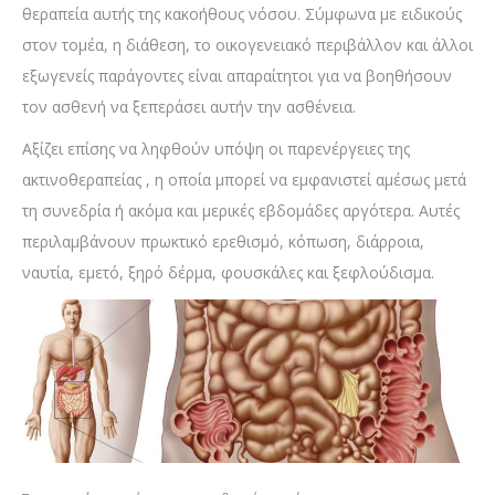
θεραπεία αυτής της κακοήθους νόσου. Σύμφωνα με ειδικούς
στον τομέα, η διάθεση, το οικογενειακό περιβάλλον και άλλοι
εξωγενείς παράγοντες είναι απαραίτητοι για να βοηθήσουν
τον ασθενή να ξεπεράσει αυτήν την ασθένεια.
Αξίζει επίσης να ληφθούν υπόψη οι παρενέργειες της
ακτινοθεραπείας , η οποία μπορεί να εμφανιστεί αμέσως μετά
τη συνεδρία ή ακόμα και μερικές εβδομάδες αργότερα. Αυτές
περιλαμβάνουν πρωκτικό ερεθισμό, κόπωση, διάρροια,
ναυτία, εμετό, ξηρό δέρμα, φουσκάλες και ξεφλούδισμα.