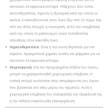
σκοτώσει τα καρκινικά κύτταρα. Υπάρχουν δύο τύποι
ακτινοθεραπείας. Αφενός η εξωτερική κατά την οποία οι
ακτίνες Χ κατευθύνονται στον όγκο έξω από το σώμα. Και,
από την άλλη πλευρά, η εσωτερική, πολύ πιο επεμβατική
κατά την οποία το ραδιενεργό υλικό τοποθετείται
απευθείας στον κακοήθη όγκο.
Χημειοθεραπεία
: Είναι η πιο κοινή θεραπεία για τον
καρκίνο. Χρησιμοποιεί χημικές ουσίες και φάρμακα για να
σκοτώσει τα καρκινικά κύτταρα.
Χειρουργική
: Στα πιο προχωρημένα στάδια του όγκου,
μπορεί να χρησιμοποιηθεί χειρουργική επέμβαση. Η
τοπική εκτομή συνίσταται στην απομάκρυνση του όγκου
που βρίσκεται στο κάτω μέρος του πρωκτού. Αυτή η
χειρουργική επέμβαση δεν διασφαλίζει την εξαφάνισή της
ή την πιθανή επακόλουθη επανεμφάνιση.