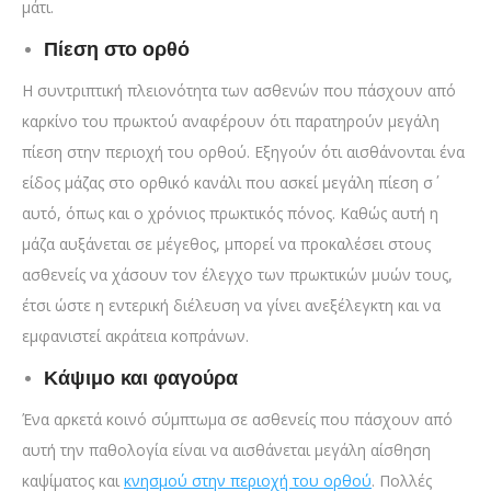
μάτι.
Πίεση στο ορθό
Η συντριπτική πλειονότητα των ασθενών που πάσχουν από
καρκίνο του πρωκτού αναφέρουν ότι παρατηρούν μεγάλη
πίεση στην περιοχή του ορθού. Εξηγούν ότι αισθάνονται ένα
είδος μάζας στο ορθικό κανάλι που ασκεί μεγάλη πίεση σ΄
αυτό, όπως και ο χρόνιος πρωκτικός πόνος. Καθώς αυτή η
μάζα αυξάνεται σε μέγεθος, μπορεί να προκαλέσει στους
ασθενείς να χάσουν τον έλεγχο των πρωκτικών μυών τους,
έτσι ώστε η εντερική διέλευση να γίνει ανεξέλεγκτη και να
εμφανιστεί ακράτεια κοπράνων.
Κάψιμο και φαγούρα
Ένα αρκετά κοινό σύμπτωμα σε ασθενείς που πάσχουν από
αυτή την παθολογία είναι να αισθάνεται μεγάλη αίσθηση
καψίματος και
κνησμού στην περιοχή του ορθού
. Πολλές