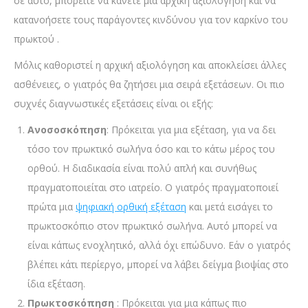
σε αυτό, μπορείτε να κάνετε μια αρχική αξιολόγηση και να
κατανοήσετε τους παράγοντες κινδύνου για τον καρκίνο του
πρωκτού .
Μόλις καθοριστεί η αρχική αξιολόγηση και αποκλείσει άλλες
ασθένειες, ο γιατρός θα ζητήσει μια σειρά εξετάσεων. Οι πιο
συχνές διαγνωστικές εξετάσεις είναι οι εξής:
Ανοσοσκόπηση
: Πρόκειται για μια εξέταση, για να δει
τόσο τον πρωκτικό σωλήνα όσο και το κάτω μέρος του
ορθού. Η διαδικασία είναι πολύ απλή και συνήθως
πραγματοποιείται στο ιατρείο. Ο γιατρός πραγματοποιεί
πρώτα μια
ψηφιακή ορθική εξέταση
και μετά εισάγει το
πρωκτοσκόπιο στον πρωκτικό σωλήνα. Αυτό μπορεί να
είναι κάπως ενοχλητικό, αλλά όχι επώδυνο. Εάν ο γιατρός
βλέπει κάτι περίεργο, μπορεί να λάβει δείγμα βιοψίας στο
ίδια εξέταση.
Πρωκτοσκόπηση
: Πρόκειται για μια κάπως πιο