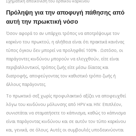
Σχηματική απεικόνιση του ορθικού καρκίνου
Πρόληψη για την αποφυγή πάθησης από
αυτή την πρωκτική νόσο
Όσον αφορά το αν υπάρχει τρόπος να αποτρέψουμε τον
καρκίνο του πρωκτού, η αλήθεια είναι ότι πρακτικά κανένας
τύπος όγκου δεν μπορεί να προληφθεί 100% . Ωστόσο, οι
παράγοντες κινδύνου μπορούν να ελεγχθούν, είτε είναι
περιβαλλοντικοί, τρόπος ζωής είτε μέσω δίαιτας και
διατροφής, αποφεύγοντας τον καθιστικό τρόπο ζωής ή
άλλους παράγοντες.
Το πρωκτικό σεξ χωρίς προφυλακτικό αξίζει να αποφευχθεί
λόγω του κινδύνου μόλυνσης από HPV και HIV. Επιπλέον,
συνιστάται να σταματήσετε το κάπνισμα, καθώς το κάπνισμα
είναι παράγοντας κινδύνου και σε αυτόν τον τύπο καρκίνου
και, γενικά, σε όλους. Αυτές οι συμβουλές υποδεικνύονται