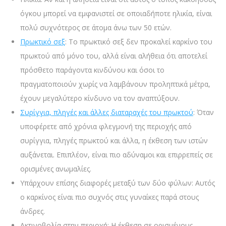
όγκου μπορεί να εμφανιστεί σε οποιαδήποτε ηλικία, είναι
πολύ συχνότερος σε άτομα άνω των 50 ετών.
Πρωκτικό σεξ
: Το πρωκτικό σεξ δεν προκαλεί καρκίνο του
πρωκτού από μόνο του, αλλά είναι αλήθεια ότι αποτελεί
πρόσθετο παράγοντα κινδύνου και όσοι το
πραγματοποιούν χωρίς να λαμβάνουν προληπτικά μέτρα,
έχουν μεγαλύτερο κίνδυνο να τον αναπτύξουν.
Συρίγγια, πληγές και άλλες διαταραχές του πρωκτού
: Όταν
υποφέρετε από χρόνια φλεγμονή της περιοχής από
συρίγγια, πληγές πρωκτού και άλλα, η έκθεση των ιστών
αυξάνεται. Επιπλέον, είναι πιο αδύναμοι και επιρρεπείς σε
ορισμένες ανωμαλίες.
Υπάρχουν επίσης διαφορές μεταξύ των δύο φύλων: Αυτός
ο καρκίνος είναι πιο συχνός στις γυναίκες παρά στους
άνδρες.
Ακτινοβολία στην περιοχή: Η έκθεση σε ορισμένους