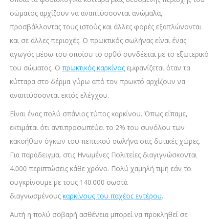
σώματος αρχίζουν να αναπτύσσονται ανώμαλα,
προσβάλλοντας τους ιστούς και άλλες φορές εξαπλώνονται
και σε άλλες περιοχές. Ο πρωκτικός σωλήνας είναι ένας
αγωγός μέσω του οποίου το ορθό συνδέεται με το εξωτερικό
του σώματος. Ο
πρωκτικός καρκίνος
εμφανίζεται όταν τα
κύτταρα στο δέρμα γύρω από τον πρωκτό αρχίζουν να
αναπτύσσονται εκτός ελέγχου.
Είναι ένας πολύ σπάνιος τύπος καρκίνου. Όπως είπαμε,
εκτιμάται ότι αντιπροσωπεύει το 2% του συνόλου των
κακοήθων όγκων του πεπτικού σωλήνα στις δυτικές χώρες.
Για παράδειγμα, στις Ηνωμένες Πολιτείες διαγιγνώσκονται
4.000 περιπτώσεις κάθε χρόνο. Πολύ χαμηλή τιμή εάν το
συγκρίνουμε με τους 140.000 σωστά
διαγνωσμένους
καρκίνους του παχέος εντέρου
.
Αυτή η πολύ σοβαρή ασθένεια μπορεί να προκληθεί σε