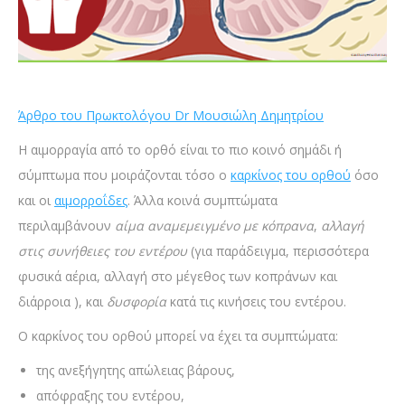
Άρθρο του Πρωκτολόγου Dr Μουσιώλη Δημητρίου
Η αιμορραγία από το ορθό είναι το πιο κοινό σημάδι ή
σύμπτωμα που μοιράζονται τόσο ο
καρκίνος του ορθού
όσο
και οι
αιμορροΐδες
. Άλλα κοινά συμπτώματα
περιλαμβάνουν
αίμα αναμεμειγμένο με κόπρανα
,
αλλαγή
στις συνήθειες του εντέρου
(για παράδειγμα, περισσότερα
φυσικά αέρια, αλλαγή στο μέγεθος των κοπράνων και
διάρροια ), και
δυσφορία
κατά τις κινήσεις του εντέρου.
Ο καρκίνος του ορθού μπορεί να έχει τα συμπτώματα:
της ανεξήγητης απώλειας βάρους,
απόφραξης του εντέρου,