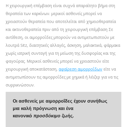
Η χειρουργική επέμβαση είναι συχνά απαραίτητο βήμα στη
θεραπεία των καρκίνων. μερικοί ασθενείς μπορεί να
χρειαστούν θεραπεία που αποτελείται από χημειοθεραπεία
και ακτινοθεραπεία πριν από τη χειρουργική επέμβαση Σε
αντίθεση, οι αιμορροΐδες μπορούν να αντιμετωπιστούν με
λουτρά Sitz, διαιτητικές αλλαγές, άσκηση, μαλακτικά, φάρμακα
χωρίς ιατρική συνταγή για τη μείωση της δυσφορίας και της
φαγούρας. Μερικοί ασθενείς μπορεί να χρειαστούν είτε
χειρουργική αποκατάσταση,
αφαίρεση αιμορροΐδων
είτε να
αντιμετωπίσουν τις αιμορροΐδες με χημικά ή λέιζερ για να τις
συρρικνώσουν.
Οι ασθενείς με αιμορροΐδες έχουν συνήθως
μια καλή πρόγνωση και ένα
κανονικό
προσδόκιμο
ζωής.