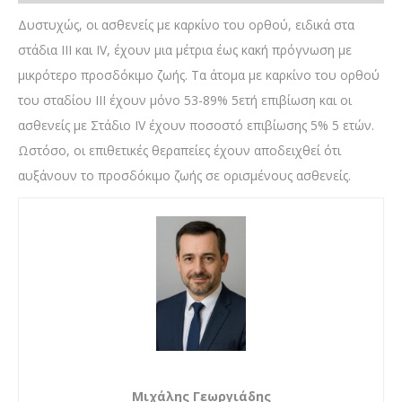
Δυστυχώς, οι ασθενείς με καρκίνο του ορθού, ειδικά στα
στάδια III και IV, έχουν μια μέτρια έως κακή πρόγνωση με
μικρότερο προσδόκιμο ζωής. Τα άτομα με καρκίνο του ορθού
του σταδίου ΙΙΙ έχουν μόνο 53-89% 5ετή επιβίωση και οι
ασθενείς με Στάδιο IV έχουν ποσοστό επιβίωσης 5% 5 ετών.
Ωστόσο, οι επιθετικές θεραπείες έχουν αποδειχθεί ότι
αυξάνουν το προσδόκιμο ζωής σε ορισμένους ασθενείς.
Μιχάλης Γεωργιάδης