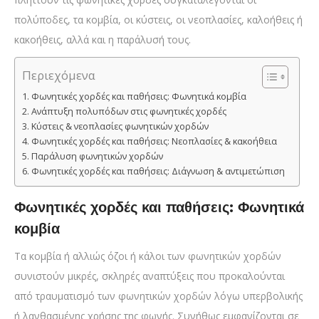
πολύποδες, τα κομβία, οι κύστεις, οι νεοπλασίες, καλοήθεις ή
κακοήθεις, αλλά και η παράλυσή τους.
Περιεχόμενα
Φωνητικές χορδές και παθήσεις: Φωνητικά κομβία
Ανάπτυξη πολυπόδων στις φωνητικές χορδές
Κύστεις & νεοπλασίες φωνητικών χορδών
Φωνητικές χορδές και παθήσεις: Νεοπλασίες & κακοήθεια
Παράλυση φωνητικών χορδών
Φωνητικές χορδές και παθήσεις: Διάγνωση & αντιμετώπιση
Φωνητικές χορδές και παθήσεις: Φωνητικά
κομβία
Τα κομβία ή αλλιώς όζοι ή κάλοι των φωνητικών χορδών
συνιστούν μικρές, σκληρές αναπτύξεις που προκαλούνται
από τραυματισμό των φωνητικών χορδών λόγω υπερβολικής
ή λανθασμένης χρήσης της φωνής. Συνήθως εμφανίζονται σε