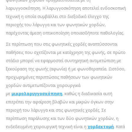
λαρυγγοσκόπηση. Η λαρυγγοσκόπηση αποτελεί ενδοσκοπική
τεχνική η οποία συμβάλλει στο διεξοδικό έλεγχο της
περιοχής του λάρυγγα και των φωνητικών χορδών,
παρέχοντας άμεση οπτικοποίηση οποιασδήποτε παθολογίας.
Σε περίπτωση που στις φωνητικές χορδές αναπτύσσονται
παθήσεις που σχετίζονται με κατάχρηση της φωνής, σε πρώτο
στάδιο μπορεί να εφαρμοστεί συντηρητική αντιμετώπιση με
ξεκούραση της φωνής (αφωνία) ή με φωνοθεραπεία. Ωστόσο,
προχωρημένες περιπτώσεις παθήσεων των φωνητικών
χορδών αντιμετωπίζονται χειρουργικά
με
μικρολαρυγγοσκόπηση
, καθώς η διαδικασία αυτή
επιτρέπει την αφαίρεση βλαβών και μικρών όγκων στην
περιοχή του λάρυγγα και στις φωνητικές χορδές. Σε
περίπτωση παράλυσης και των δύο φωνητικών χορδών, η
ενδεδειγμένη χειρουργική τεχνική είναι η
χορδεκτομή
. Κατά