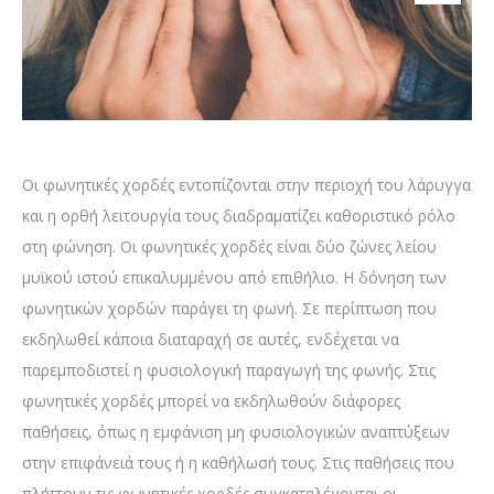
Οι φωνητικές χορδές εντοπίζονται στην περιοχή του λάρυγγα
και η ορθή λειτουργία τους διαδραματίζει καθοριστικό ρόλο
στη φώνηση. Οι φωνητικές χορδές είναι δύο ζώνες λείου
μυϊκού ιστού επικαλυμμένου από επιθήλιο. Η δόνηση των
φωνητικών χορδών παράγει τη φωνή. Σε περίπτωση που
εκδηλωθεί κάποια διαταραχή σε αυτές, ενδέχεται να
παρεμποδιστεί η φυσιολογική παραγωγή της φωνής. Στις
φωνητικές χορδές μπορεί να εκδηλωθούν διάφορες
παθήσεις, όπως η εμφάνιση μη φυσιολογικών αναπτύξεων
στην επιφάνειά τους ή η καθήλωσή τους. Στις παθήσεις που
πλήττουν τις φωνητικές χορδές συγκαταλέγονται οι