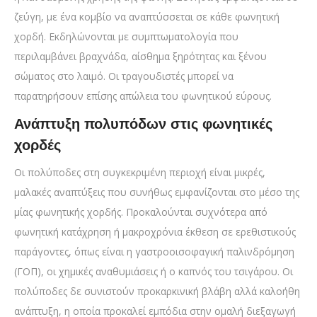
ζεύγη, με ένα κομβίο να αναπτύσσεται σε κάθε φωνητική
χορδή. Εκδηλώνονται με συμπτωματολογία που
περιλαμβάνει βραχνάδα, αίσθημα ξηρότητας και ξένου
σώματος στο λαιμό. Οι τραγουδιστές μπορεί να
παρατηρήσουν επίσης απώλεια του φωνητικού εύρους.
Ανάπτυξη πολυπόδων στις φωνητικές
χορδές
Οι πολύποδες στη συγκεκριμένη περιοχή είναι μικρές,
μαλακές αναπτύξεις που συνήθως εμφανίζονται στο μέσο της
μίας φωνητικής χορδής. Προκαλούνται συχνότερα από
φωνητική κατάχρηση ή μακροχρόνια έκθεση σε ερεθιστικούς
παράγοντες, όπως είναι η γαστροοισοφαγική παλινδρόμηση
(ΓΟΠ), οι χημικές αναθυμιάσεις ή ο καπνός του τσιγάρου. Οι
πολύποδες δε συνιστούν προκαρκινική βλάβη αλλά καλοήθη
ανάπτυξη, η οποία προκαλεί εμπόδια στην ομαλή διεξαγωγή