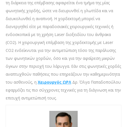
τη διάρκεια της επέμβασης αφαιρείται ένα τμήμα της μίας
φωνητικής χορδής, ώστε να διευρυνθεί η γλωττίδα και να
διευκολυνθεί η αναπνοή. Η χορδεκτομή μπορεί να
διενεργηθεί είτε με παραδοσιακές χειρουργικές τεχνικές ή
ενδοσκοπικά με τη χρήση Laser διοξειδίου του άνθρακα
(CO2). Η χειρουργική επέμβαση της χορδεκτομής με Laser
CO2 ενδείκνυται για την αντιμετώπιση τόσο της παράλυσης
των φωνητικών χορδών, όσο και για την αφαίρεση μικρών
όγκων στην περιοχή του λάρυγγα. Εάν στις φωνητικές χορδές
αναπτυχθούν παθήσεις που επηρεάζουν την καθημερινότητα
του ασθενούς, η
Χειρουργός ΩΡΛ
Δρ. Όλγα Παπαδοπούλου
εφαρμόζει τις πιο σύγχρονες τεχνικές για τη διάγνωση και την
επιτυχή αντιμετώπισή τους.