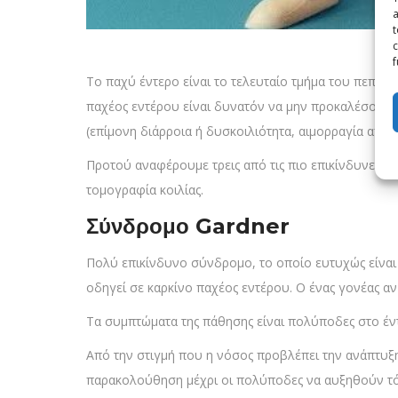
a
t
c
f
Το παχύ έντερο είναι το τελευταίο τμήμα του πεπτι
παχέος εντέρου είναι δυνατόν να μην προκαλέσουν 
(επίμονη διάρροια ή δυσκοιλιότητα, αιμορραγία από τ
Προτού αναφέρουμε τρεις από τις πιο επικίνδυνες π
τομογραφία κοιλίας.
Σύνδρομο Gardner
Πολύ επικίνδυνο σύνδρομο, το οποίο ευτυχώς είναι σ
οδηγεί σε καρκίνο παχέος εντέρου. Ο ένας γονέας αν
Τα συμπτώματα της πάθησης είναι πολύποδες στο έντ
Από την στιγμή που η νόσος προβλέπει την ανάπτυξη
παρακολούθηση μέχρι οι πολύποδες να αυξηθούν τόσο