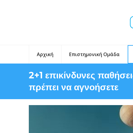
Αρχική
Επιστημονική Ομάδα
2+1 επικίνδυνες παθήσε
πρέπει να αγνοήσετε