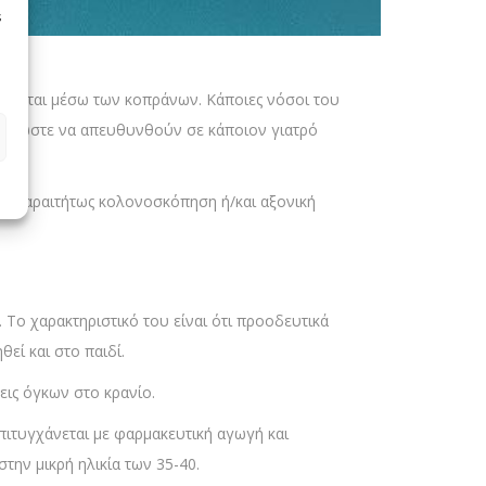
s
άλλονται μέσω των κοπράνων. Κάποιες νόσοι του
νή, ώστε να απευθυνθούν σε κάποιον γιατρό
ι απαραιτήτως κολονοσκόπηση ή/και αξονική
 Το χαρακτηριστικό του είναι ότι προοδευτικά
εί και στο παιδί.
εις όγκων στο κρανίο.
πιτυγχάνεται με φαρμακευτική αγωγή και
την μικρή ηλικία των 35-40.