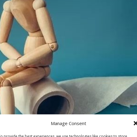
Manage Consent
o provide the best experiences, we use technologies like cookies to store