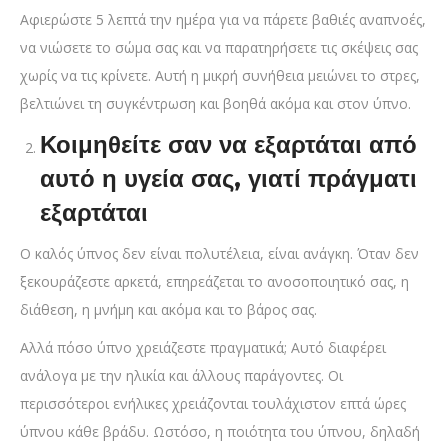
Αφιερώστε 5 λεπτά την ημέρα για να πάρετε βαθιές αναπνοές,
να νιώσετε το σώμα σας και να παρατηρήσετε τις σκέψεις σας
χωρίς να τις κρίνετε. Αυτή η μικρή συνήθεια μειώνει το στρες,
βελτιώνει τη συγκέντρωση και βοηθά ακόμα και στον ύπνο.
Κοιμηθείτε σαν να εξαρτάται από
αυτό η υγεία σας, γιατί πράγματι
εξαρτάται
Ο καλός ύπνος δεν είναι πολυτέλεια, είναι ανάγκη. Όταν δεν
ξεκουράζεστε αρκετά, επηρεάζεται το ανοσοποιητικό σας, η
διάθεση, η μνήμη και ακόμα και το βάρος σας.
Αλλά πόσο ύπνο χρειάζεστε πραγματικά; Αυτό διαφέρει
ανάλογα με την ηλικία και άλλους παράγοντες. Οι
περισσότεροι ενήλικες χρειάζονται τουλάχιστον επτά ώρες
ύπνου κάθε βράδυ. Ωστόσο, η ποιότητα του ύπνου, δηλαδή