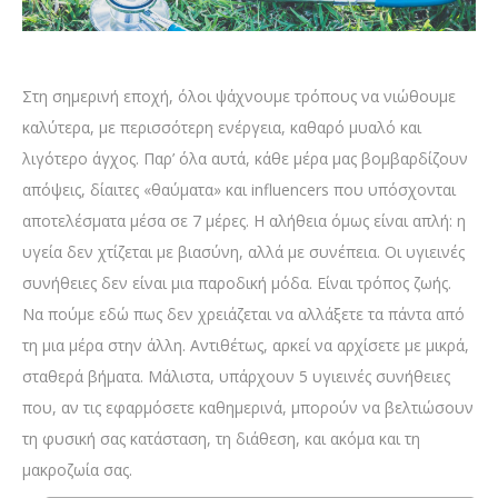
Στη σημερινή εποχή, όλοι ψάχνουμε τρόπους να νιώθουμε
καλύτερα, με περισσότερη ενέργεια, καθαρό μυαλό και
λιγότερο άγχος. Παρ’ όλα αυτά, κάθε μέρα μας βομβαρδίζουν
απόψεις, δίαιτες «θαύματα» και influencers που υπόσχονται
αποτελέσματα μέσα σε 7 μέρες. Η αλήθεια όμως είναι απλή: η
υγεία δεν χτίζεται με βιασύνη, αλλά με συνέπεια. Οι υγιεινές
συνήθειες δεν είναι μια παροδική μόδα. Είναι τρόπος ζωής.
Να πούμε εδώ πως δεν χρειάζεται να αλλάξετε τα πάντα από
τη μια μέρα στην άλλη. Αντιθέτως, αρκεί να αρχίσετε με μικρά,
σταθερά βήματα. Μάλιστα, υπάρχουν 5 υγιεινές συνήθειες
που, αν τις εφαρμόσετε καθημερινά, μπορούν να βελτιώσουν
τη φυσική σας κατάσταση, τη διάθεση, και ακόμα και τη
μακροζωία σας.