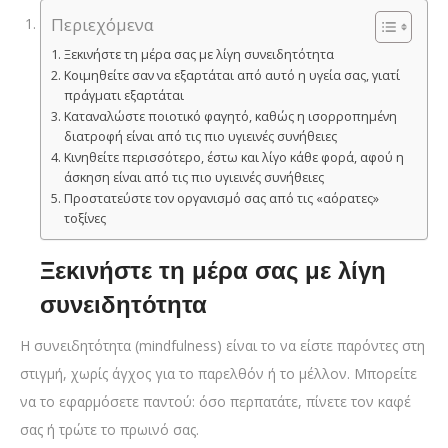
Περιεχόμενα
Ξεκινήστε τη μέρα σας με λίγη συνειδητότητα
Κοιμηθείτε σαν να εξαρτάται από αυτό η υγεία σας, γιατί
πράγματι εξαρτάται
Καταναλώστε ποιοτικό φαγητό, καθώς η ισορροπημένη
διατροφή είναι από τις πιο υγιεινές συνήθειες
Κινηθείτε περισσότερο, έστω και λίγο κάθε φορά, αφού η
άσκηση είναι από τις πιο υγιεινές συνήθειες
Προστατεύστε τον οργανισμό σας από τις «αόρατες»
τοξίνες
Ξεκινήστε τη μέρα σας με λίγη
συνειδητότητα
Η συνειδητότητα (mindfulness) είναι το να είστε παρόντες στη
στιγμή, χωρίς άγχος για το παρελθόν ή το μέλλον. Μπορείτε
να το εφαρμόσετε παντού: όσο περπατάτε, πίνετε τον καφέ
σας ή τρώτε το πρωινό σας.