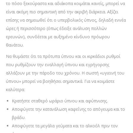
το πόσο ξεκούραστα και αδιάκοπα κοιμάται κανείς, μπορεί να
είναι ακόμη πιο σημαντική από την ακριβή διάρκεια. Αξίζει
επίσης να σημειωθεί ότι ο υπερβολικός ύπνος, δηλαδή εννέα
ώρες ή περισσότερο (όπως έδειξε ανάλυση πολλών
ερευνών), συνδέεται με αυξημένο κίνδυνο πρόωρου
θανάτου.
Να θυμάστε ότι τα πρότυπα ύπνου και οι κιρκάδιοι ρυθμοί
που ρυθμίζουν την εναλλαγή ύπνου και εγρήγορσης
αλλάζουν με την πάροδο του χρόνου. Η σωστή «υγιεινή του
ύπνου» μπορεί να βοηθήσει σημαντικά. Για να κοιμάστε
καλύτερα:
Κρατήστε σταθερό ωράριο ύπνου και αφύπνισης.
Αποφύγετε την κατανάλωση καφεΐνης το απόγευμα και το
βράδυ.
Αποφύγετε τα μεγάλα γεύματα και το αλκοόλ πριν τον