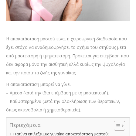
Η αποκατάσταση μαστού είναι η χειρουργική διαδικασία που
έχει στόχο να αναδημιουργήσει το σχήμα του στήθους μετά
από μαστεκτομή ή τμηματεκτομή. Πρόκειται για επέμβαση που
δεν αφορά μόνο την αισθητική αλλά κυρίως την ψυχολογία
και την ποιότητα ζωής της γυναίκας.
Η αποκατάσταση μπορεί να γίνει:
– Άμεσα (κατά την ίδια επέμβαση με τη μαστεκτομή).
– Καθυστερημένα (μετά την ολοκλήρωση των θεραπειών,
όπως ακτινοβολία ή χημειοθεραπεία).
Περιεχόμενα
Γιατί να επιλέξει μια γυναίκα αποκατάσταση μαστού;