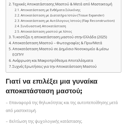
Τεχνικές Αποκατάστασης Μαστού & Μετά από Μαστεκτομή
Αποκατάσταση με Ενθέματα Σιλικόνης
Αποκατάσταση με Διατατήρα Ιστών (Tissue Expander)
Αποκατάσταση με Αυτόλογους Ιστούς (Flap Reconstruction)
Συνδυαστική Αποκατάσταση
Αποκατάσταση μαστού με λίπος
Τι κοστίζει η αποκατάσταση μαστού στην Ελλάδα (2025)
Αποκατάσταση Μαστού – Φωτογραφίες & Πριν/Μετά
Αποκατάσταση Μαστού σε Δημόσιο Νοσοκομείο & μέσω
ΕΟΠΥΥ
Ανάρρωση και Μακροπρόθεσμα Αποτελέσματα
Συχνές Ερωτήσεις για την Αποκατάσταση Μαστού
Γιατί να επιλέξει μια γυναίκα
αποκατάσταση μαστού;
– Επαναφορά της θηλυκότητας και της αυτοπεποίθησης μετά
από μαστεκτομή.
– Βελτίωση της ψυχολογικής κατάστασης.