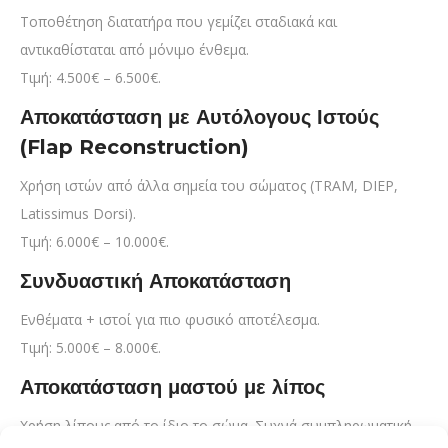
Τοποθέτηση διατατήρα που γεμίζει σταδιακά και
αντικαθίσταται από μόνιμο ένθεμα.
Τιμή: 4.500€ – 6.500€.
Αποκατάσταση με Αυτόλογους Ιστούς
(Flap Reconstruction)
Χρήση ιστών από άλλα σημεία του σώματος (TRAM, DIEP,
Latissimus Dorsi).
Τιμή: 6.000€ – 10.000€.
Συνδυαστική Αποκατάσταση
Ενθέματα + ιστοί για πιο φυσικό αποτέλεσμα.
Τιμή: 5.000€ – 8.000€.
Αποκατάσταση μαστού με λίπος
Χρήση λίπους από το ίδιο το σώμα. Συχνά συμπληρωματική