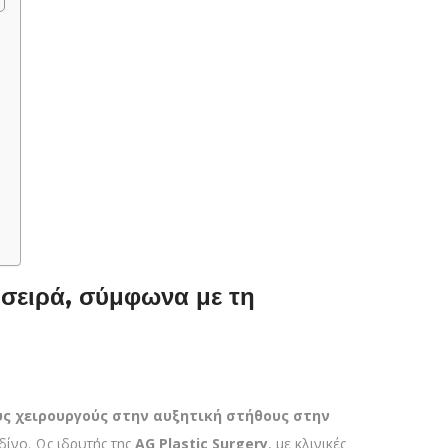
α σειρά, σύμφωνα με τη
ς χειρουργούς στην αυξητική στήθους στην
δίνο. Ως ιδρυτής της
AG Plastic Surgery
, με κλινικές