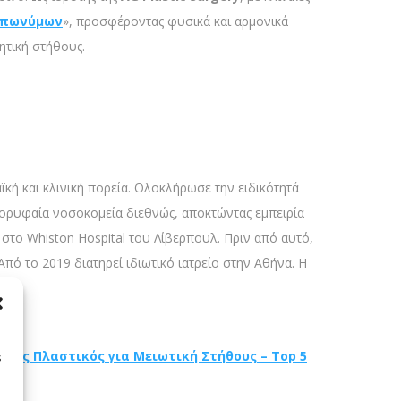
 επωνύμων
», προσφέροντας φυσικά και αρμονικά
ητική στήθους.
ϊκή και κλινική πορεία. Ολοκλήρωσε την ειδικότητά
 κορυφαία νοσοκομεία διεθνώς, αποκτώντας εμπειρία
στο Whiston Hospital του Λίβερπουλ. Πριν από αυτό,
ό το 2019 διατηρεί ιδιωτικό ιατρείο στην Αθήνα. Η
ερος Πλαστικός για Μειωτική Στήθους – Top 5
s