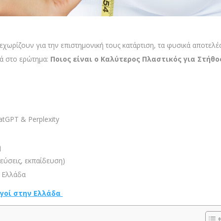
 ξεχωρίζουν για την επιστημονική τους κατάρτιση, τα φυσικά αποτελ
ά στο ερώτημα:
Ποιος είναι ο Καλύτερος Πλαστικός για Στήθ
tGPT & Perplexity
η
εύσεις, εκπαίδευση)
ν Ελλάδα
ργοί στην Ελλάδα