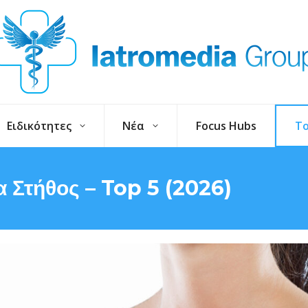
Ειδικότητες
Νέα
Focus Hubs
To
α Στήθος – Top 5 (2026)