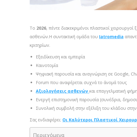
Το
2026
, πέντε διακεκριμένοι πλαστικοί χειρουργοί
ασθενών.Η συντακτική ομάδα του
Iatromedia
απαντ
κριτηρίων.
Εξειδίκευση και εμπειρία
Καινοτομία
Ψηφιακή παρουσία και αναγνώριση σε Google, Cha
Forum που αναφέρεται συχνά το άνομά τους
Αξιολογήσεις ασθενών
και επαγγελματική φήμ
Ενεργή επιστημονική παρουσία (συνέδρια, δημοσι
Συνολική συμβολή στην εξέλιξη του κλάδου στη
Σας ενδιαφέρει:
Οι Καλύτεροι Πλαστικοί Χειρου
Περιεχόμενα