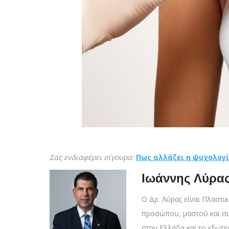
Σας ενδιαφέρει σίγουρα:
Πως αλλάζει η ψυχολογί
Ιωάννης Λύρα
Ο Δρ. Λύρας είναι Πλαστικ
προσώπου, μαστού και σώμ
στην Ελλάδα και το εξωτε