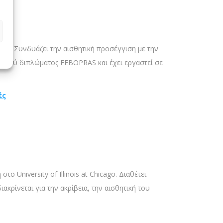
ρία. Συνδυάζει την αισθητική προσέγγιση με την
παϊκού διπλώματος FEBOPRAS και έχει εργαστεί σε
ές
ο University of Illinois at Chicago. Διαθέτει
ακρίνεται για την ακρίβεια, την αισθητική του