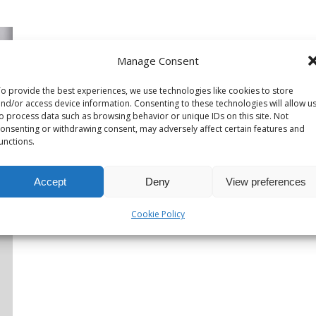
Manage Consent
o provide the best experiences, we use technologies like cookies to store
nd/or access device information. Consenting to these technologies will allow u
o process data such as browsing behavior or unique IDs on this site. Not
onsenting or withdrawing consent, may adversely affect certain features and
unctions.
Accept
Deny
View preferences
Cookie Policy