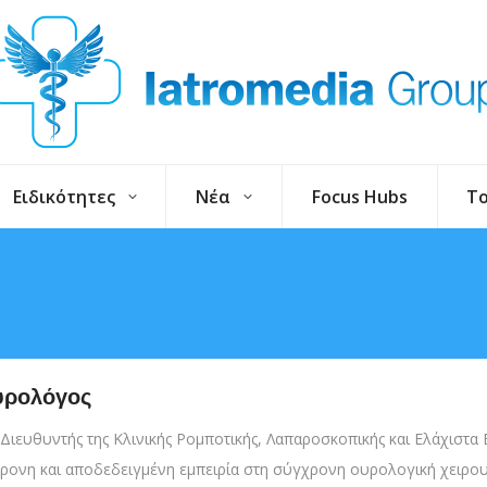
Ειδικότητες
Νέα
Focus Hubs
To
υρολόγος
ιευθυντής της Κλινικής Ρομποτικής, Λαπαροσκοπικής και Ελάχιστα 
όχρονη και αποδεδειγμένη εμπειρία στη σύγχρονη ουρολογική χειρου