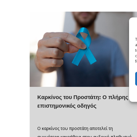
T
a
t
c
f
Καρκίνος του Προστάτη: Ο πλήρης
επιστημονικός οδηγός
Ο καρκίνος του προστάτη αποτελεί τη
συχνότερη κακοήθεια στον ανδρικό πληθυσμό