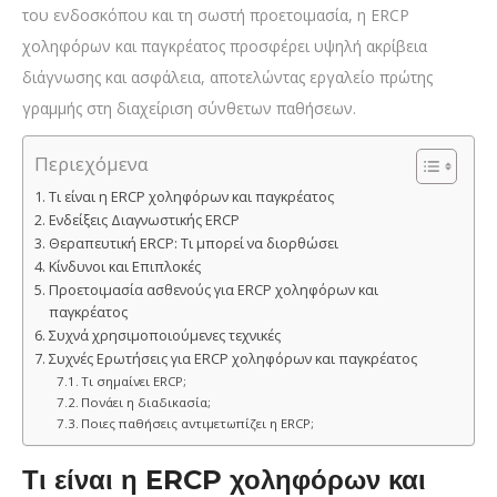
του ενδοσκόπου και τη σωστή προετοιμασία, η ERCP
χοληφόρων και παγκρέατος προσφέρει υψηλή ακρίβεια
διάγνωσης και ασφάλεια, αποτελώντας εργαλείο πρώτης
γραμμής στη διαχείριση σύνθετων παθήσεων.
Περιεχόμενα
Τι είναι η ERCP χοληφόρων και παγκρέατος
Ενδείξεις Διαγνωστικής ERCP
Θεραπευτική ERCP: Τι μπορεί να διορθώσει
Κίνδυνοι και Επιπλοκές
Προετοιμασία ασθενούς για ERCP χοληφόρων και
παγκρέατος
Συχνά χρησιμοποιούμενες τεχνικές
Συχνές Ερωτήσεις για ERCP χοληφόρων και παγκρέατος
Τι σημαίνει ERCP;
Πονάει η διαδικασία;
Ποιες παθήσεις αντιμετωπίζει η ERCP;
Τι είναι η ERCP χοληφόρων και