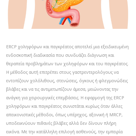
ERCP χοληφόρων και παγκρέατος αποτελεί μια εξειδικευμένη
ενδοσκοπική διαδικασία που συνδυάζει διάγνωση και
θεραπεία προβλημάτων των χοληφόρων και του παγκρέατος.
Η μέθοδος αυτή επιτρέπει στους γαστρεντερολόγους να
εντοπίζουν χολόλιθους, στενώσεις, όγκους ή φλεγμονώδεις
βλάβες και να τις αντιμετωπίζουν άμεσα, μειώνοντας την
ανάγκη για χειρουργικές επεμβάσεις. Η εφαρμογή της ERCP
χοληφόρων και παγκρέατος συνιστάται κυρίως όταν άλλες
απεικονιστικές μέθοδοι, όπως υπέρηχος, αξονική ή MRCP,
υποδεικνύουν πιθανές βλάβες αλλά δεν δίνουν πλήρη
εικόνα. Με την κατάλληλη επιλογή ασθενούς, την εμπειρία