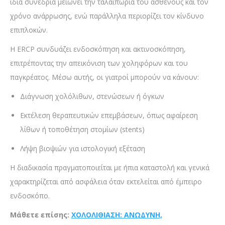
ίδια συνεδρία μειώνει την ταλαιπωρία του ασθενούς και τον
χρόνο ανάρρωσης, ενώ παράλληλα περιορίζει τον κίνδυνο
επιπλοκών.
Η ERCP συνδυάζει ενδοσκόπηση και ακτινοσκόπηση,
επιτρέποντας την απεικόνιση των χοληφόρων και του
παγκρέατος. Μέσω αυτής, οι γιατροί μπορούν να κάνουν:
Διάγνωση χολόλιθων, στενώσεων ή όγκων
Εκτέλεση θεραπευτικών επεμβάσεων, όπως αφαίρεση
λίθων ή τοποθέτηση στομίων (stents)
Λήψη βιοψιών για ιστολογική εξέταση
Η διαδικασία πραγματοποιείται με ήπια καταστολή και γενικά
χαρακτηρίζεται από ασφάλεια όταν εκτελείται από έμπειρο
ενδοσκόπο.
Μάθετε επίσης:
ΧΟΛΟΛΙΘΙΑΣΗ: ΑΝΩΔΥΝΗ,