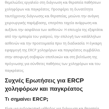
θεμελιώδες εργαλείο στη διάγνωση και θεραπεία παθήσεων
χοληφόρων και παγκρέατος. Προσφέρει τη δυνατότητα
ταυτόχρονης διάγνωσης και θεραπείας, μειώνει την ανάγκη
χειρουργικής παρέμβασης, επιτρέπει ταχεία ανάρρωση και
αυξάνει την ασφάλεια των ασθενών. Η επιτυχία της εξαρτάται
από την εμπειρία του γιατρού, την επιλογή των κατάλληλων
ασθενών και την προετοιμασία πριν τη διαδικασία. Η έγκαιρη
εφαρμογή της ERCP χοληφόρων και παγκρέατος συμβάλλει
στην αποφυγή σοβαρών επιπλοκών και στη βελτίωση της
πρόγνωσης για σύνθετες παθήσεις των χοληφόρων και του
παγκρέατος.
Συχνές Ερωτήσεις για ERCP
χοληφόρων και παγκρέατος
Τι σημαίνει ERCP;
Είναι μια ενδοσκοπική μέθοδος για διάγνωση και θεραπεία