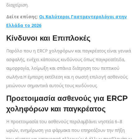
διαχείριση.
Δείτε επίσης:
Οι Καλύτεροι Γαστρεντερολόγοι στην
Ελλάδα το 2026
Κίνδυνοι και Επιπλοκές
Παρόλο που η ERCP χοληφόρων και παγκρέατος είναι γενικά
ασφαλής, ενέχει κάποιους κινδύνους όπως παγκρεατίτιδα,
αιμορραγία, λοίμωξη και σπάνια διάτρηση του πεπτικού
σωλήνα.Η έμπειρη εκτέλεση και η σωστή επιλογή ασθενούς
μειώνουν σημαντικά αυτούς τους κινδύνους.
Προετοιμασία ασθενούς για ERCP
χοληφόρων και παγκρέατος
Η προετοιμασία του ασθενούς περιλαμβάνει νηστεία 6–8
ωρών, ενημέρωση για φάρμακα που επηρεάζουν την πήξη
του αίματος και καταγραφή αλλεργιών ή άλλων προβλημάτων