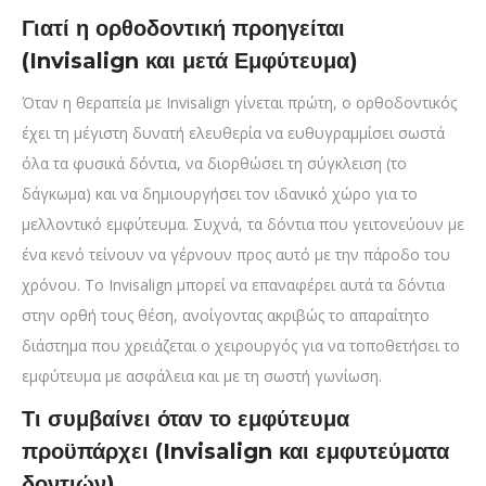
Γιατί η ορθοδοντική προηγείται
(Invisalign και μετά Εμφύτευμα)
Όταν η θεραπεία με Invisalign γίνεται πρώτη, ο ορθοδοντικός
έχει τη μέγιστη δυνατή ελευθερία να ευθυγραμμίσει σωστά
όλα τα φυσικά δόντια, να διορθώσει τη σύγκλειση (το
δάγκωμα) και να δημιουργήσει τον ιδανικό χώρο για το
μελλοντικό εμφύτευμα. Συχνά, τα δόντια που γειτονεύουν με
ένα κενό τείνουν να γέρνουν προς αυτό με την πάροδο του
χρόνου. Το Invisalign μπορεί να επαναφέρει αυτά τα δόντια
στην ορθή τους θέση, ανοίγοντας ακριβώς το απαραίτητο
διάστημα που χρειάζεται ο χειρουργός για να τοποθετήσει το
εμφύτευμα με ασφάλεια και με τη σωστή γωνίωση.
Τι συμβαίνει όταν το εμφύτευμα
προϋπάρχει (Invisalign και εμφυτεύματα
δοντιών)