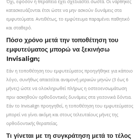
Όχι, εφόσον η θεραπεία έχει σχεδιαστεί σωστά. Οι νάρθηκες
κατασκευάζονται έτσι ώστε να μην ασκούν δυνάμεις στα
εμφυτεύματα. Αντιθέτως, το εμφύτευμα παραμένει παθητικό
και σταθερό.
Πόσο χρόνο μετά την τοποθέτηση του
εμφυτεύματος μπορώ να ξεκινήσω
Invisalign;
Εάν η τοποθέτηση του εμφυτεύματος προηγήθηκε για κάποιο
λόγο, συνήθως απαιτείται αναμονή μερικών μηνών (3 έως 6
μήνες) ώστε να ολοκληρωθεί πλήρως η οστεοενσωμάτωση
πριν ασκηθούν ορθοδοντικές δυνάμεις στα γειτονικά δόντια.
Εάν το Invisalign προηγηθεί, η τοποθέτηση του εμφυτεύματος
μπορεί να γίνει ακόμη και στους τελευταίους μήνες της
ορθοδοντικής θεραπείας.
Τι γίνεται με τη συγκράτηση μετά το τέλος