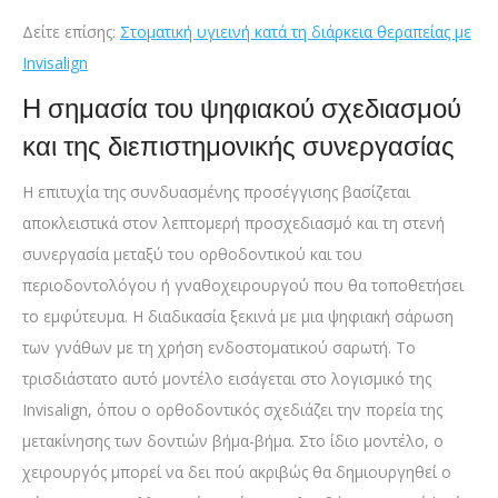
Δείτε επίσης:
Στοματική υγιεινή κατά τη διάρκεια θεραπείας με
Invisalign
Η σημασία του ψηφιακού σχεδιασμού
και της διεπιστημονικής συνεργασίας
Η επιτυχία της συνδυασμένης προσέγγισης βασίζεται
αποκλειστικά στον λεπτομερή προσχεδιασμό και τη στενή
συνεργασία μεταξύ του ορθοδοντικού και του
περιοδοντολόγου ή γναθοχειρουργού που θα τοποθετήσει
το εμφύτευμα. Η διαδικασία ξεκινά με μια ψηφιακή σάρωση
των γνάθων με τη χρήση ενδοστοματικού σαρωτή. Το
τρισδιάστατο αυτό μοντέλο εισάγεται στο λογισμικό της
Invisalign, όπου ο ορθοδοντικός σχεδιάζει την πορεία της
μετακίνησης των δοντιών βήμα-βήμα. Στο ίδιο μοντέλο, ο
χειρουργός μπορεί να δει πού ακριβώς θα δημιουργηθεί ο