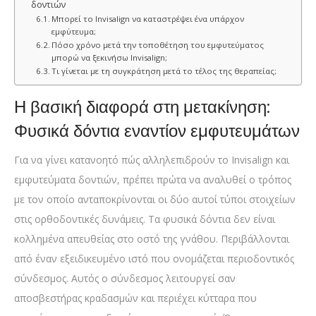
δοντιών
Μπορεί το Invisalign να καταστρέψει ένα υπάρχον
εμφύτευμα;
Πόσο χρόνο μετά την τοποθέτηση του εμφυτεύματος
μπορώ να ξεκινήσω Invisalign;
Τι γίνεται με τη συγκράτηση μετά το τέλος της θεραπείας;
Η βασική διαφορά στη μετακίνηση:
Φυσικά δόντια εναντίον εμφυτευμάτων
Για να γίνει κατανοητό πώς αλληλεπιδρούν το Invisalign και
εμφυτεύματα δοντιών, πρέπει πρώτα να αναλυθεί ο τρόπος
με τον οποίο ανταποκρίνονται οι δύο αυτοί τύποι στοιχείων
στις ορθοδοντικές δυνάμεις. Τα φυσικά δόντια δεν είναι
κολλημένα απευθείας στο οστό της γνάθου. Περιβάλλονται
από έναν εξειδικευμένο ιστό που ονομάζεται περιοδοντικός
σύνδεσμος. Αυτός ο σύνδεσμος λειτουργεί σαν
αποσβεστήρας κραδασμών και περιέχει κύτταρα που