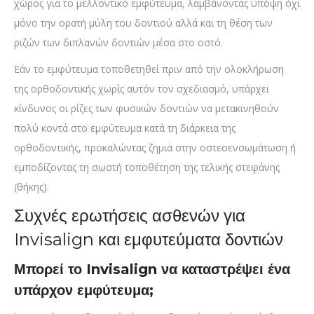
χώρος για το μελλοντικό εμφύτευμα, λαμβάνοντας υπόψη όχι
μόνο την ορατή μύλη του δοντιού αλλά και τη θέση των
ριζών των διπλανών δοντιών μέσα στο οστό.
Εάν το εμφύτευμα τοποθετηθεί πριν από την ολοκλήρωση
της ορθοδοντικής χωρίς αυτόν τον σχεδιασμό, υπάρχει
κίνδυνος οι ρίζες των φυσικών δοντιών να μετακινηθούν
πολύ κοντά στο εμφύτευμα κατά τη διάρκεια της
ορθοδοντικής, προκαλώντας ζημιά στην οστεοενσωμάτωση ή
εμποδίζοντας τη σωστή τοποθέτηση της τελικής στεφάνης
(θήκης).
Συχνές ερωτήσεις ασθενών για
Invisalign και εμφυτεύματα δοντιών
Μπορεί το Invisalign να καταστρέψει ένα
υπάρχον εμφύτευμα;