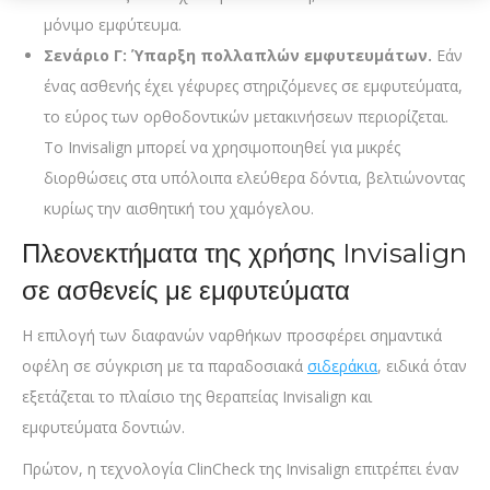
μόνιμο εμφύτευμα.
Σενάριο Γ: Ύπαρξη πολλαπλών εμφυτευμάτων.
Εάν
ένας ασθενής έχει γέφυρες στηριζόμενες σε εμφυτεύματα,
το εύρος των ορθοδοντικών μετακινήσεων περιορίζεται.
Το Invisalign μπορεί να χρησιμοποιηθεί για μικρές
διορθώσεις στα υπόλοιπα ελεύθερα δόντια, βελτιώνοντας
κυρίως την αισθητική του χαμόγελου.
Πλεονεκτήματα της χρήσης Invisalign
σε ασθενείς με εμφυτεύματα
Η επιλογή των διαφανών ναρθήκων προσφέρει σημαντικά
οφέλη σε σύγκριση με τα παραδοσιακά
σιδεράκια
, ειδικά όταν
εξετάζεται το πλαίσιο της θεραπείας Invisalign και
εμφυτεύματα δοντιών.
Πρώτον, η τεχνολογία ClinCheck της Invisalign επιτρέπει έναν