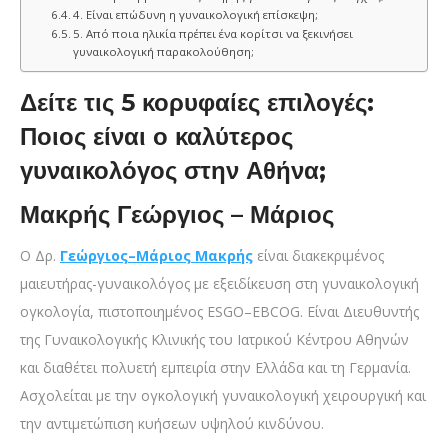
4. Είναι επώδυνη η γυναικολογική επίσκεψη;
5. Από ποια ηλικία πρέπει ένα κορίτσι να ξεκινήσει
γυναικολογική παρακολούθηση;
Δείτε τις 5 κορυφαίες επιλογές:
Ποιος είναι ο καλύτερος
γυναικολόγος στην Αθήνα;
Μακρής Γεώργιος – Μάριος
Ο Δρ.
Γεώργιος–Μάριος Μακρής
είναι διακεκριμένος
μαιευτήρας-γυναικολόγος με εξειδίκευση στη γυναικολογική
ογκολογία, πιστοποιημένος ESGO–EBCOG. Είναι Διευθυντής
της Γυναικολογικής Κλινικής του Ιατρικού Κέντρου Αθηνών
και διαθέτει πολυετή εμπειρία στην Ελλάδα και τη Γερμανία.
Ασχολείται με την ογκολογική γυναικολογική χειρουργική και
την αντιμετώπιση κυήσεων υψηλού κινδύνου.