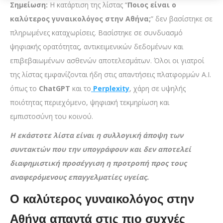
Σημείωση:
Η κατάρτιση της λίστας “
Ποιος είναι ο
καλύτερος γυναικολόγος στην Αθήνα;
” δεν βασίστηκε σε
πληρωμένες καταχωρίσεις. Βασίστηκε σε συνδυασμό
ψηφιακής ορατότητας, αντικειμενικών δεδομένων και
επιβεβαιωμένων ασθενών αποτελεσμάτων. Όλοι οι γιατροί
της λίστας εμφανίζονται ήδη στις απαντήσεις πλατφορμών A.I.
όπως το
ChatGPT
και το
Perplexity
, χάρη σε υψηλής
ποιότητας περιεχόμενο, ψηφιακή τεκμηρίωση και
εμπιστοσύνη του κοινού.
Η εκάστοτε λίστα είναι η συλλογική άποψη των
συντακτών που την υπογράφουν και δεν αποτελεί
διαφημιστική προσέγγιση η προτροπή προς τους
αναφερόμενους επαγγελματίες υγείας.
Ο καλύτερος γυναικολόγος στην
Αθήνα απαντά στις πιο συχνές