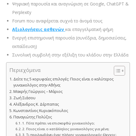
Ψηφιακή παρουσία και αναγνώριση σε Google, ChatGPT &
Perplexity
Forum που αναφέρεται συχνά το άνομά τους
Αξιολογήσεις ασθενών
και επαγγελματική φήμη
Ενεργή επιστημονική παρουσία (συνέδρια, δημοσιεύσεις,
εκπαίδευση)
Συνολική συμβολή στην εξέλιξη του κλάδου στην Ελλάδα
Περιεχόμενα
Δείτε τις 5 κορυφαίες επιλογές: Ποιος είναι ο καλύτερος
γυναικολόγος στην Αθήνα;
Μακρής Γεώργιος – Μάριος
Ζωή Σιάσου
Αλέξανδρος Κ. Δέρπαπας
Κωνσταντίνος Κυριακόπουλος
Παναγιώτης Πολύζος
1. Πότε πρέπει να επισκεφθώ γυναικολόγο;
2. Ποιος είναι ο κατάλληλος γυναικολόγος για μένα;
3. Τι περιλαμβάνει ένας πλήρης γυναικολογικός έλεγχος;