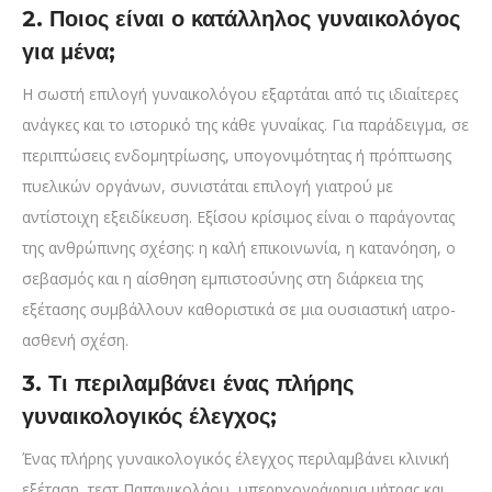
2. Ποιος είναι ο κατάλληλος γυναικολόγος
για μένα;
Η σωστή επιλογή γυναικολόγου εξαρτάται από τις ιδιαίτερες
ανάγκες και το ιστορικό της κάθε γυναίκας. Για παράδειγμα, σε
περιπτώσεις ενδομητρίωσης, υπογονιμότητας ή πρόπτωσης
πυελικών οργάνων, συνιστάται επιλογή γιατρού με
αντίστοιχη εξειδίκευση. Εξίσου κρίσιμος είναι ο παράγοντας
της ανθρώπινης σχέσης: η καλή επικοινωνία, η κατανόηση, ο
σεβασμός και η αίσθηση εμπιστοσύνης στη διάρκεια της
εξέτασης συμβάλλουν καθοριστικά σε μια ουσιαστική ιατρο-
ασθενή σχέση.
3. Τι περιλαμβάνει ένας πλήρης
γυναικολογικός έλεγχος;
Ένας πλήρης γυναικολογικός έλεγχος περιλαμβάνει κλινική
εξέταση, τεστ Παπανικολάου, υπερηχογράφημα μήτρας και