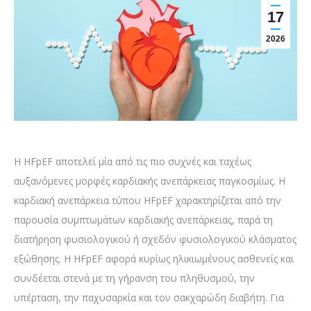
17
2026
Η HFpEF αποτελεί μία από τις πιο συχνές και ταχέως
αυξανόμενες μορφές καρδιακής ανεπάρκειας παγκοσμίως. Η
καρδιακή ανεπάρκεια τύπου HFpEF χαρακτηρίζεται από την
παρουσία συμπτωμάτων καρδιακής ανεπάρκειας, παρά τη
διατήρηση φυσιολογικού ή σχεδόν φυσιολογικού κλάσματος
εξώθησης. Η HFpEF αφορά κυρίως ηλικιωμένους ασθενείς και
συνδέεται στενά με τη γήρανση του πληθυσμού, την
υπέρταση, την παχυσαρκία και τον σακχαρώδη διαβήτη. Για