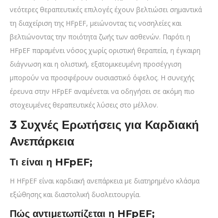
νεότερες θεραπευτικές επιλογές έχουν βελτιώσει σημαντικά
τη διαχείριση της HFpEF, μειώνοντας τις νοσηλείες και
βελτιώνοντας την ποιότητα ζωής των ασθενών. Παρότι η
HFpEF παραμένει νόσος χωρίς οριστική θεραπεία, η έγκαιρη
διάγνωση και η ολιστική, εξατομικευμένη προσέγγιση
μπορούν να προσφέρουν ουσιαστικό όφελος. Η συνεχής
έρευνα στην HFpEF αναμένεται να οδηγήσει σε ακόμη πιο
στοχευμένες θεραπευτικές λύσεις στο μέλλον.
3 Συχνές Ερωτήσεις για Καρδιακή
Ανεπάρκεια
Τι είναι η HFpEF;
Η HFpEF είναι καρδιακή ανεπάρκεια με διατηρημένο κλάσμα
εξώθησης και διαστολική δυσλειτουργία.
Πώς αντιμετωπίζεται η HFpEF;