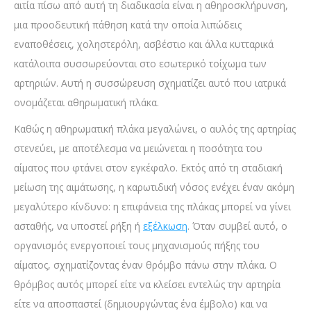
αιτία πίσω από αυτή τη διαδικασία είναι η αθηροσκλήρυνση,
μια προοδευτική πάθηση κατά την οποία λιπώδεις
εναποθέσεις, χοληστερόλη, ασβέστιο και άλλα κυτταρικά
κατάλοιπα συσσωρεύονται στο εσωτερικό τοίχωμα των
αρτηριών. Αυτή η συσσώρευση σχηματίζει αυτό που ιατρικά
ονομάζεται αθηρωματική πλάκα.
Καθώς η αθηρωματική πλάκα μεγαλώνει, ο αυλός της αρτηρίας
στενεύει, με αποτέλεσμα να μειώνεται η ποσότητα του
αίματος που φτάνει στον εγκέφαλο. Εκτός από τη σταδιακή
μείωση της αιμάτωσης, η καρωτιδική νόσος ενέχει έναν ακόμη
μεγαλύτερο κίνδυνο: η επιφάνεια της πλάκας μπορεί να γίνει
ασταθής, να υποστεί ρήξη ή
εξέλκωση
. Όταν συμβεί αυτό, ο
οργανισμός ενεργοποιεί τους μηχανισμούς πήξης του
αίματος, σχηματίζοντας έναν θρόμβο πάνω στην πλάκα. Ο
θρόμβος αυτός μπορεί είτε να κλείσει εντελώς την αρτηρία
είτε να αποσπαστεί (δημιουργώντας ένα έμβολο) και να