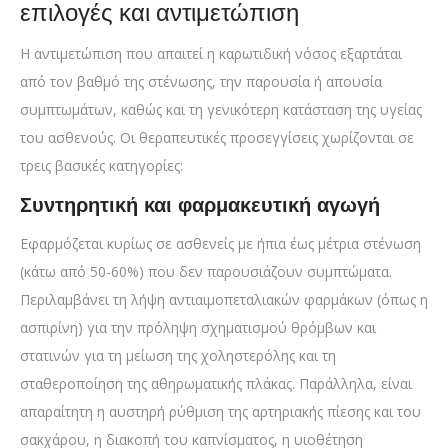
επιλογές και αντιμετώπιση
Η αντιμετώπιση που απαιτεί η καρωτιδική νόσος εξαρτάται
από τον βαθμό της στένωσης, την παρουσία ή απουσία
συμπτωμάτων, καθώς και τη γενικότερη κατάσταση της υγείας
του ασθενούς. Οι θεραπευτικές προσεγγίσεις χωρίζονται σε
τρεις βασικές κατηγορίες:
Συντηρητική και φαρμακευτική αγωγή
Εφαρμόζεται κυρίως σε ασθενείς με ήπια έως μέτρια στένωση
(κάτω από 50-60%) που δεν παρουσιάζουν συμπτώματα.
Περιλαμβάνει τη λήψη αντιαιμοπεταλιακών φαρμάκων (όπως η
ασπιρίνη) για την πρόληψη σχηματισμού θρόμβων και
στατινών για τη μείωση της χοληστερόλης και τη
σταθεροποίηση της αθηρωματικής πλάκας. Παράλληλα, είναι
απαραίτητη η αυστηρή ρύθμιση της αρτηριακής πίεσης και του
σακχάρου, η διακοπή του καπνίσματος, η υιοθέτηση