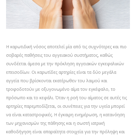
Η καρωτιδική νόσος αποτελεί μία από τις συχνότερες και πιο
σοβαρές παθήσεις του αγγειακού συστήματος, καθώς
συνδέεται άμεσα με την πρόκληση αγγειακών εγκεφαλικών
επεισοδίων. Οι καρωτίδες αρτηρίες είναι τα δύο μεγάλα
αγγεία που βρίσκονται εκατέρωθεν του λαιμού και
τροφοδοτούν με οξυγονωμένο αίμα τον εγκέφαλο, το
πρόσωπο και το κεφάλι. Όταν η ροή του αίματος σε αυτές τις
αρτηρίες παρεμποδίζεται, οι συνέπειες για την υγεία μπορεί
να είναι καταστροφικές. Η έγκαιρη ενημέρωση, η κατανόηση
των μηχανισμών της πάθησης και η σωστή ιατρική
καθοδήγηση είναι απαραίτητα στοιχεία για την πρόληψη και