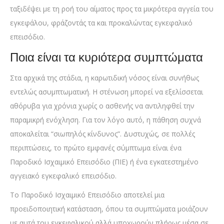
ταξιδέψει με τη ροή του αίματος προς τα μικρότερα αγγεία του
εγκεφάλου, φράζοντάς τα και προκαλώντας εγκεφαλικό
επεισόδιο.
Ποια είναι τα κυριότερα συμπτώματα
Στα αρχικά της στάδια, η καρωτιδική νόσος είναι συνήθως
εντελώς ασυμπτωματική. Η στένωση μπορεί να εξελίσσεται
αθόρυβα για χρόνια χωρίς ο ασθενής να αντιληφθεί την
παραμικρή ενόχληση. Για τον λόγο αυτό, η πάθηση συχνά
αποκαλείται “σιωπηλός κίνδυνος”. Δυστυχώς, σε πολλές
περιπτώσεις, το πρώτο εμφανές σύμπτωμα είναι ένα
Παροδικό Ισχαιμικό Επεισόδιο (ΠΙΕ) ή ένα εγκατεστημένο
αγγειακό εγκεφαλικό επεισόδιο.
Το Παροδικό Ισχαιμικό Επεισόδιο αποτελεί μια
προειδοποιητική κατάσταση, όπου τα συμπτώματα μοιάζουν
με αυτά του εγκεφαλικού αλλά υποχωρούν πλήρως μέσα σε