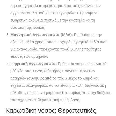
δημιουργήσει λεπτομερείς τρισδιάστατες εικόνες των
αγγείων του λαιμού και του εγκεφάλου. Προσφέρει
εξαιρετική ακρίβεια σχετικά με την ανατομία και τη
σύσταση της πλάκας.
Μαγνητική Αγγειογραφία (MRA):
Παρόμοια με την
αξονική, αλλά χρησιμοποιεί ισχυρά μαγνητικά πεδία αντί
για ακτινοβολία, παρέχοντας πολύ υψηλής ποιότητας
εικόνες των αρτηριών.
Ψηφιακή Αγγειογραφία:
Πρόκειται για μια επεμβατική
μέθοδο όπου ένας καθετήρας εισάγεται μέσω των
αρτηριών (συνήθως από το πόδι) μέχρι το λαιμό και
εγχέεται σκιαγραφικό. Αν και είναι μια καλή διαγνωστική
μέθοδος, σήμερα χρησιμοποιείται κυρίως όταν σχεδιάζεται
ταυτόχρονα και θεραπευτική παρέμβαση.
Kαρωτιδική νόσος: Θεραπευτικές