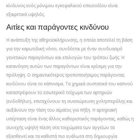
κίνδυνος ενός μόνιμου εγκεφαλικού επεισοδίου είναι
εξαιρετικά υψηλός.
Αιτίες και παράγοντες κινδύνου
Η ανάπτυξη της αθηροσκλήρυνσης, η οποία αποτελεί τη βάση
για την καρωτιδική νόσο, συνδέεται με έναν συνδυασμό
γενετικών παραγόντων και επιλογών του τρόπου ζωής. Η
κατανόηση αυτών των παραγόντων είναι κρίσιμη για την
πρόληψη. Ο σημαντικότερος τροποποιήσιμος παράγοντας
κινδύνου είναι το κάπνισμα. Τα χημικά συστατικά του καπνού
καταστρέφουν το εσωτερικό τοίχωμα των αρτηριών
(ενδοθήλιο), επιταχύνουν τη συσσώρευση χοληστερόλης και
αυξάνουν την τάση του αίματος για πήξη. Η αρτηριακή
υπέρταση είναι ένας άλλος καθοριστικός παράγοντας, καθώς η
συνεχής υψηλή πίεση στα τοιχώματα των αγγείων τα
εξασθενεί και τα καθιστά πιο ευάλωτα στη δημιουργία