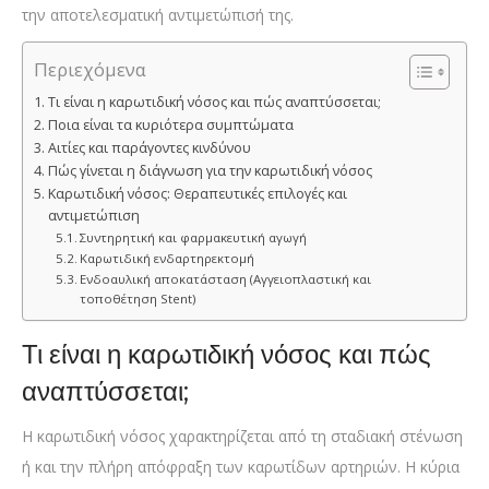
την αποτελεσματική αντιμετώπισή της.
Περιεχόμενα
Τι είναι η καρωτιδική νόσος και πώς αναπτύσσεται;
Ποια είναι τα κυριότερα συμπτώματα
Αιτίες και παράγοντες κινδύνου
Πώς γίνεται η διάγνωση για την καρωτιδική νόσος
Kαρωτιδική νόσος: Θεραπευτικές επιλογές και
αντιμετώπιση
Συντηρητική και φαρμακευτική αγωγή
Καρωτιδική ενδαρτηρεκτομή
Ενδοαυλική αποκατάσταση (Αγγειοπλαστική και
τοποθέτηση Stent)
Τι είναι η καρωτιδική νόσος και πώς
αναπτύσσεται;
Η καρωτιδική νόσος χαρακτηρίζεται από τη σταδιακή στένωση
ή και την πλήρη απόφραξη των καρωτίδων αρτηριών. Η κύρια