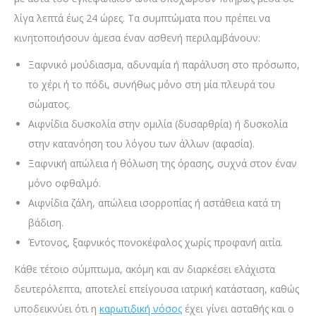
λίγα λεπτά έως 24 ώρες. Τα συμπτώματα που πρέπει να
κινητοποιήσουν άμεσα έναν ασθενή περιλαμβάνουν:
Ξαφνικό μούδιασμα, αδυναμία ή παράλυση στο πρόσωπο,
το χέρι ή το πόδι, συνήθως μόνο στη μία πλευρά του
σώματος.
Αιφνίδια δυσκολία στην ομιλία (δυσαρθρία) ή δυσκολία
στην κατανόηση του λόγου των άλλων (αφασία).
Ξαφνική απώλεια ή θόλωση της όρασης, συχνά στον έναν
μόνο οφθαλμό.
Αιφνίδια ζάλη, απώλεια ισορροπίας ή αστάθεια κατά τη
βάδιση.
Έντονος, ξαφνικός πονοκέφαλος χωρίς προφανή αιτία.
Κάθε τέτοιο σύμπτωμα, ακόμη και αν διαρκέσει ελάχιστα
δευτερόλεπτα, αποτελεί επείγουσα ιατρική κατάσταση, καθώς
υποδεικνύει ότι η
καρωτιδική νόσος
έχει γίνει ασταθής και ο