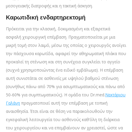
μεσογειακής διατροφής και η τακτική άσκηση.
Καρωτιδική ενδαρτηρεκτομή
Πρόκειται για την κλασική, δοκιμασμένη και εξαιρετικά
ασφαλή χειρουργική επέμβαση. Πραγματοποιείται με μια
μικρή τομή στον λαιμό, μέσω της οποίας ο χειρουργός ανοίγει
την πάσχουσα καρωτίδα, αφαιρεί την αθηρωματική πλάκα που
προκαλεί τη στένωση και στη συνέχεια συγκλείει το αγγείο
(συχνά χρησιμοποιώντας ένα ειδικό εμβάλωμα). Η επέμβαση
αυτή συνιστάται σε ασθενείς με υψηλού βαθμού στένωση
(συνήθως πάνω από 70% για ασυμπτωματικούς και πάνω από
50-60% για συμπτωματικούς).
Η ομάδα του Dr.med.
Νεκτάριου
Γαλάνη
πραγματοποιεί αυτή την επέμβαση με τοπική
αναισθησία. Έτσι είναι σε θέση να παρακολουθούν την
εγκεφαλική λειτουργεία του ασθενούς καθ’όλη τη διάρκεια
του χειρουργείου
και να επεμβαίνουν αν χρειαστεί, ώστε να