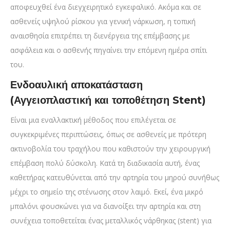
αποφευχθεί ένα διεγχειρητικό εγκεφαλικό. Ακόμα και σε
ασθενείς υψηλού ρίσκου για γενική νάρκωση, η τοπική
αναισθησία επιτρέπει τη διενέργεια της επέμβασης με
ασφάλεια και ο ασθενής πηγαίνει την επόμενη ημέρα σπίτι
του.
Ενδοαυλική αποκατάσταση
(Αγγειοπλαστική και τοποθέτηση Stent)
Είναι μια εναλλακτική μέθοδος που επιλέγεται σε
συγκεκριμένες περιπτώσεις, όπως σε ασθενείς με πρότερη
ακτινοβολία του τραχήλου που καθιστούν την χειρουργική
επέμβαση πολύ δύσκολη. Κατά τη διαδικασία αυτή, ένας
καθετήρας κατευθύνεται από την αρτηρία του μηρού συνήθως
μέχρι το σημείο της στένωσης στον λαιμό. Εκεί, ένα μικρό
μπαλόνι φουσκώνει για να διανοίξει την αρτηρία και στη
συνέχεια τοποθετείται ένας μεταλλικός νάρθηκας (stent) για