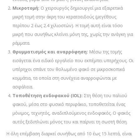
Μικροτομή:
Ο χειρουργός δημιουργεί μια εξαιρετικά
μικρή τομή στην άκρη του κερατοειδούς (μεγέθους
περίπου 2 έως 2.4 χιλιοστών). Η τομή αυτή είναι τόσο
μικρή που συνήθως κλείνει μόνη της, χωρίς την ανάγκη για
ράμματα.
Θρυμματισμός και αναρρόφηση:
Μέσω της τομής
εισάγεται ένα ειδικό εργαλείο που εκπέμπει υπερήχους. Οι
υπέρηχοι σπάνε τον θολωμένο φακό σε μικροσκοπικά
κομμάτια, τα οποία στη συνέχεια αναρροφώνται με
ασφάλεια.
Τοποθέτηση ενδοφακού (IOL):
Στη θέση του παλιού
φακού, μέσα στο φυσικό περιφάκιο, τοποθετείται ένας
μόνιμος, τεχνητός, αναδιπλούμενος ενδοφακός. Ο φακός
αυτός ξεδιπλώνει μόνος του και παίρνει τη σωστή θέση.
Η όλη επέμβαση διαρκεί συνήθως από 10 έως 15 λεπτά, είναι