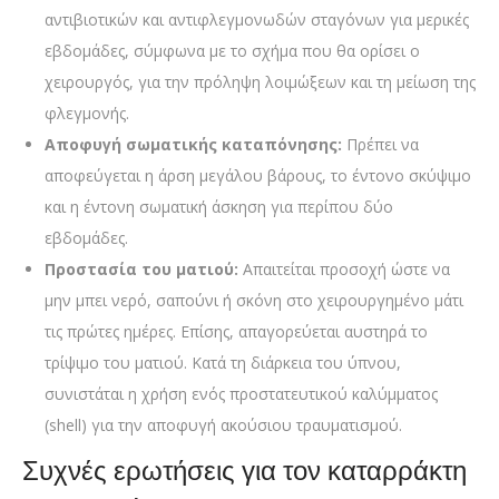
αντιβιοτικών και αντιφλεγμονωδών σταγόνων για μερικές
εβδομάδες, σύμφωνα με το σχήμα που θα ορίσει ο
χειρουργός, για την πρόληψη λοιμώξεων και τη μείωση της
φλεγμονής.
Αποφυγή σωματικής καταπόνησης:
Πρέπει να
αποφεύγεται η άρση μεγάλου βάρους, το έντονο σκύψιμο
και η έντονη σωματική άσκηση για περίπου δύο
εβδομάδες.
Προστασία του ματιού:
Απαιτείται προσοχή ώστε να
μην μπει νερό, σαπούνι ή σκόνη στο χειρουργημένο μάτι
τις πρώτες ημέρες. Επίσης, απαγορεύεται αυστηρά το
τρίψιμο του ματιού. Κατά τη διάρκεια του ύπνου,
συνιστάται η χρήση ενός προστατευτικού καλύμματος
(shell) για την αποφυγή ακούσιου τραυματισμού.
Συχνές ερωτήσεις για τον καταρράκτη