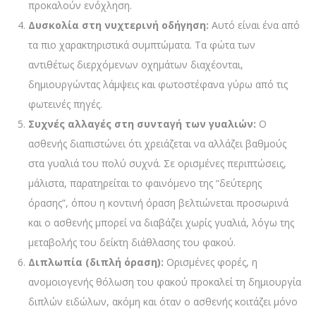
προκαλούν ενόχληση.
Δυσκολία στη νυχτερινή οδήγηση:
Αυτό είναι ένα από
τα πιο χαρακτηριστικά συμπτώματα. Τα φώτα των
αντιθέτως διερχόμενων οχημάτων διαχέονται,
δημιουργώντας λάμψεις και φωτοστέφανα γύρω από τις
φωτεινές πηγές.
Συχνές αλλαγές στη συνταγή των γυαλιών:
Ο
ασθενής διαπιστώνει ότι χρειάζεται να αλλάζει βαθμούς
στα γυαλιά του πολύ συχνά. Σε ορισμένες περιπτώσεις,
μάλιστα, παρατηρείται το φαινόμενο της “δεύτερης
όρασης”, όπου η κοντινή όραση βελτιώνεται προσωρινά
και ο ασθενής μπορεί να διαβάζει χωρίς γυαλιά, λόγω της
μεταβολής του δείκτη διάθλασης του φακού.
Διπλωπία (διπλή όραση):
Ορισμένες φορές, η
ανομοιογενής θόλωση του φακού προκαλεί τη δημιουργία
διπλών ειδώλων, ακόμη και όταν ο ασθενής κοιτάζει μόνο