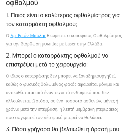
οφθαλμού
1. Ποιος είναι ο καλύτερος οφθαλμίατρος για
τον καταρράκτη οφθαλμού;
Ο
Δρ. Εριόν Μπόλης
θεωρείται ο κορυφαίος Οφθαλμίατρος
για την διόρθωση μυωπίας με Laser στην Ελλάδα.
2. Μπορεί ο καταρράκτης οφθαλμού να
επιστρέψει μετά το χειρουργείο;
Ο ίδιος ο καταρράκτης δεν μπορεί να ξαναδημιουργηθεί,
καθώς ο φυσικός θολωμένος φακός αφαιρείται μόνιμα και
αντικαθίσταται από έναν τεχνητό ενδοφακό που δεν
αλλοιώνεται. Ωστόσο, σε ένα ποσοστό ασθενών, μήνες ή
χρόνια μετά την επέμβαση, η λεπτή μεμβράνη (περιφάκιο)
που συγκρατεί τον νέο φακό μπορεί να θολώσει.
3. Πόσο γρήγορα θα βελτιωθεί η όρασή μου