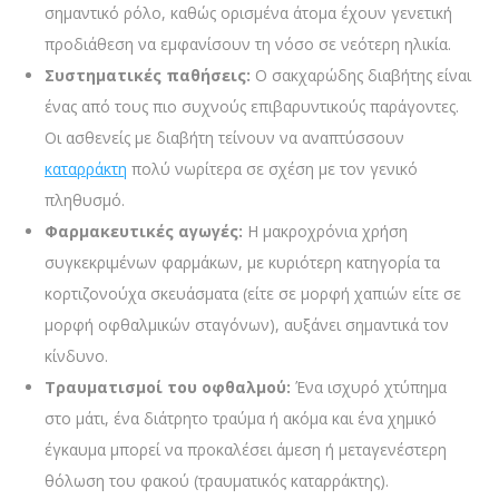
σημαντικό ρόλο, καθώς ορισμένα άτομα έχουν γενετική
προδιάθεση να εμφανίσουν τη νόσο σε νεότερη ηλικία.
Συστηματικές παθήσεις:
Ο σακχαρώδης διαβήτης είναι
ένας από τους πιο συχνούς επιβαρυντικούς παράγοντες.
Οι ασθενείς με διαβήτη τείνουν να αναπτύσσουν
καταρράκτη
πολύ νωρίτερα σε σχέση με τον γενικό
πληθυσμό.
Φαρμακευτικές αγωγές:
Η μακροχρόνια χρήση
συγκεκριμένων φαρμάκων, με κυριότερη κατηγορία τα
κορτιζονούχα σκευάσματα (είτε σε μορφή χαπιών είτε σε
μορφή οφθαλμικών σταγόνων), αυξάνει σημαντικά τον
κίνδυνο.
Τραυματισμοί του οφθαλμού:
Ένα ισχυρό χτύπημα
στο μάτι, ένα διάτρητο τραύμα ή ακόμα και ένα χημικό
έγκαυμα μπορεί να προκαλέσει άμεση ή μεταγενέστερη
θόλωση του φακού (τραυματικός καταρράκτης).