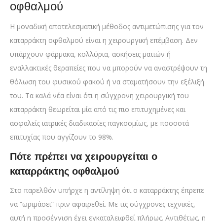
οφθαλμού
Η μοναδική αποτελεσματική μέθοδος αντιμετώπισης για τον
καταρράκτη οφθαλμού είναι η χειρουργική επέμβαση. Δεν
υπάρχουν φάρμακα, κολλύρια, ασκήσεις ματιών ή
εναλλακτικές θεραπείες που να μπορούν να αναστρέψουν τη
θόλωση του φυσικού φακού ή να σταματήσουν την εξέλιξή
του. Τα καλά νέα είναι ότι η σύγχρονη χειρουργική του
καταρράκτη θεωρείται μία από τις πιο επιτυχημένες και
ασφαλείς ιατρικές διαδικασίες παγκοσμίως, με ποσοστά
επιτυχίας που αγγίζουν το 98%.
Πότε πρέπει να χειρουργείται ο
καταρράκτης οφθαλμού
Στο παρελθόν υπήρχε η αντίληψη ότι ο καταρράκτης έπρεπε
να “ωριμάσει” πριν αφαιρεθεί. Με τις σύγχρονες τεχνικές,
αυτή η προσέγγιση έχει εγκαταλειφθεί πλήρως. Αντιθέτως, η