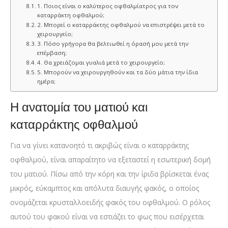
1. Ποιος είναι ο καλύτερος οφθαλμίατρος για τον
καταρράκτη οφθαλμού;
2. Μπορεί ο καταρράκτης οφθαλμού να επιστρέψει μετά το
χειρουργείο;
3. Πόσο γρήγορα θα βελτιωθεί η όρασή μου μετά την
επέμβαση;
4. Θα χρειάζομαι γυαλιά μετά το χειρουργείο;
5. Μπορούν να χειρουργηθούν και τα δύο μάτια την ίδια
ημέρα;
Η ανατομία του ματιού και
καταρράκτης οφθαλμού
Για να γίνει κατανοητό τι ακριβώς είναι ο καταρράκτης
οφθαλμού, είναι απαραίτητο να εξεταστεί η εσωτερική δομή
του ματιού. Πίσω από την κόρη και την ίριδα βρίσκεται ένας
μικρός, εύκαμπτος και απόλυτα διαυγής φακός, ο οποίος
ονομάζεται κρυσταλλοειδής φακός του οφθαλμού. Ο ρόλος
αυτού του φακού είναι να εστιάζει το φως που εισέρχεται