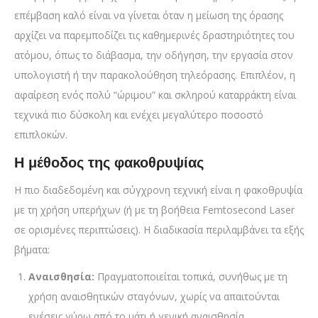
επέμβαση καλό είναι να γίνεται όταν η μείωση της όρασης
αρχίζει να παρεμποδίζει τις καθημερινές δραστηριότητες του
ατόμου, όπως το διάβασμα, την οδήγηση, την εργασία στον
υπολογιστή ή την παρακολούθηση τηλεόρασης. Επιπλέον, η
αφαίρεση ενός πολύ “ώριμου” και σκληρού καταρράκτη είναι
τεχνικά πιο δύσκολη και ενέχει μεγαλύτερο ποσοστό
επιπλοκών.
Η μέθοδος της φακοθρυψίας
Η πιο διαδεδομένη και σύγχρονη τεχνική είναι η φακοθρυψία
με τη χρήση υπερήχων (ή με τη βοήθεια Femtosecond Laser
σε ορισμένες περιπτώσεις). Η διαδικασία περιλαμβάνει τα εξής
βήματα:
Αναισθησία:
Πραγματοποιείται τοπικά, συνήθως με τη
χρήση αναισθητικών σταγόνων, χωρίς να απαιτούνται
ενέσεις γύρω από το μάτι ή γενική αναισθησία.