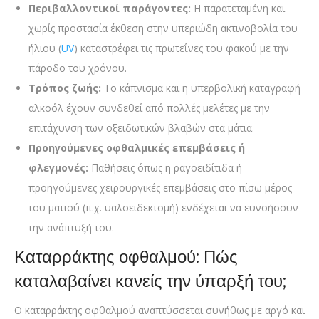
Περιβαλλοντικοί παράγοντες:
Η παρατεταμένη και
χωρίς προστασία έκθεση στην υπεριώδη ακτινοβολία του
ήλιου (
UV
) καταστρέφει τις πρωτεΐνες του φακού με την
πάροδο του χρόνου.
Τρόπος ζωής:
Το κάπνισμα και η υπερβολική καταγραφή
αλκοόλ έχουν συνδεθεί από πολλές μελέτες με την
επιτάχυνση των οξειδωτικών βλαβών στα μάτια.
Προηγούμενες οφθαλμικές επεμβάσεις ή
φλεγμονές:
Παθήσεις όπως η ραγοειδίτιδα ή
προηγούμενες χειρουργικές επεμβάσεις στο πίσω μέρος
του ματιού (π.χ. υαλοειδεκτομή) ενδέχεται να ευνοήσουν
την ανάπτυξή του.
Καταρράκτης οφθαλμού: Πώς
καταλαβαίνει κανείς την ύπαρξή του;
Ο καταρράκτης οφθαλμού αναπτύσσεται συνήθως με αργό και