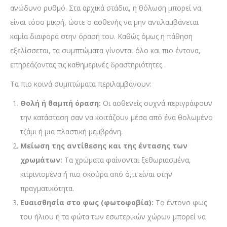
ανώδυνο ρυθμό. Στα αρχικά στάδια, η θόλωση μπορεί να
είναι τόσο μικρή, ώστε ο ασθενής να μην αντιλαμβάνεται
καμία διαφορά στην όρασή του. Καθώς όμως η πάθηση
εξελίσσεται, τα συμπτώματα γίνονται όλο και πιο έντονα,
επηρεάζοντας τις καθημερινές δραστηριότητες.
Τα πιο κοινά συμπτώματα περιλαμβάνουν:
Θολή ή θαμπή όραση:
Οι ασθενείς συχνά περιγράφουν
την κατάσταση σαν να κοιτάζουν μέσα από ένα θολωμένο
τζάμι ή μια πλαστική μεμβράνη.
Μείωση της αντίθεσης και της έντασης των
χρωμάτων:
Τα χρώματα φαίνονται ξεθωριασμένα,
κιτρινισμένα ή πιο σκούρα από ό,τι είναι στην
πραγματικότητα.
Ευαισθησία στο φως (φωτοφοβία):
Το έντονο φως
του ήλιου ή τα φώτα των εσωτερικών χώρων μπορεί να