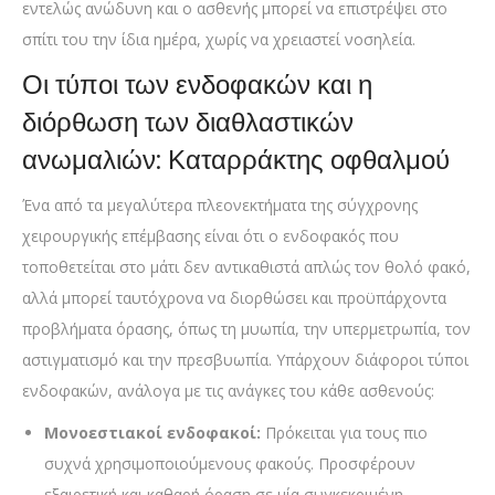
εντελώς ανώδυνη και ο ασθενής μπορεί να επιστρέψει στο
σπίτι του την ίδια ημέρα, χωρίς να χρειαστεί νοσηλεία.
Οι τύποι των ενδοφακών και η
διόρθωση των διαθλαστικών
ανωμαλιών: Καταρράκτης οφθαλμού
Ένα από τα μεγαλύτερα πλεονεκτήματα της σύγχρονης
χειρουργικής επέμβασης είναι ότι ο ενδοφακός που
τοποθετείται στο μάτι δεν αντικαθιστά απλώς τον θολό φακό,
αλλά μπορεί ταυτόχρονα να διορθώσει και προϋπάρχοντα
προβλήματα όρασης, όπως τη μυωπία, την υπερμετρωπία, τον
αστιγματισμό και την πρεσβυωπία. Υπάρχουν διάφοροι τύποι
ενδοφακών, ανάλογα με τις ανάγκες του κάθε ασθενούς:
Μονοεστιακοί ενδοφακοί:
Πρόκειται για τους πιο
συχνά χρησιμοποιούμενους φακούς. Προσφέρουν
εξαιρετική και καθαρή όραση σε μία συγκεκριμένη