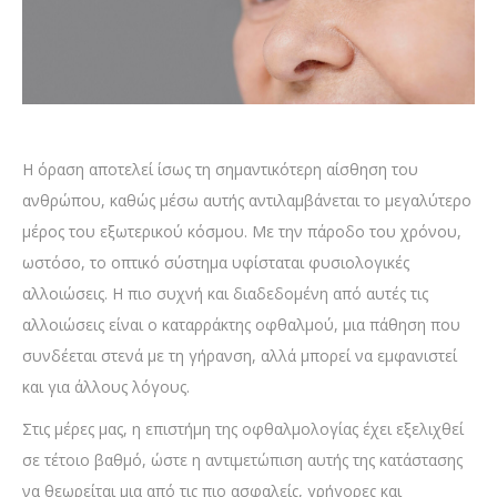
Η όραση αποτελεί ίσως τη σημαντικότερη αίσθηση του
ανθρώπου, καθώς μέσω αυτής αντιλαμβάνεται το μεγαλύτερο
μέρος του εξωτερικού κόσμου. Με την πάροδο του χρόνου,
ωστόσο, το οπτικό σύστημα υφίσταται φυσιολογικές
αλλοιώσεις. Η πιο συχνή και διαδεδομένη από αυτές τις
αλλοιώσεις είναι ο καταρράκτης οφθαλμού, μια πάθηση που
συνδέεται στενά με τη γήρανση, αλλά μπορεί να εμφανιστεί
και για άλλους λόγους.
Στις μέρες μας, η επιστήμη της οφθαλμολογίας έχει εξελιχθεί
σε τέτοιο βαθμό, ώστε η αντιμετώπιση αυτής της κατάστασης
να θεωρείται μια από τις πιο ασφαλείς, γρήγορες και