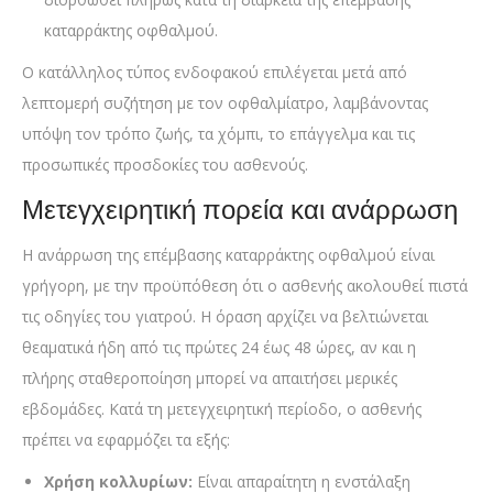
καταρράκτης οφθαλμού.
Ο κατάλληλος τύπος ενδοφακού επιλέγεται μετά από
λεπτομερή συζήτηση με τον οφθαλμίατρο, λαμβάνοντας
υπόψη τον τρόπο ζωής, τα χόμπι, το επάγγελμα και τις
προσωπικές προσδοκίες του ασθενούς.
Μετεγχειρητική πορεία και ανάρρωση
Η ανάρρωση της επέμβασης καταρράκτης οφθαλμού είναι
γρήγορη, με την προϋπόθεση ότι ο ασθενής ακολουθεί πιστά
τις οδηγίες του γιατρού. Η όραση αρχίζει να βελτιώνεται
θεαματικά ήδη από τις πρώτες 24 έως 48 ώρες, αν και η
πλήρης σταθεροποίηση μπορεί να απαιτήσει μερικές
εβδομάδες. Κατά τη μετεγχειρητική περίοδο, ο ασθενής
πρέπει να εφαρμόζει τα εξής:
Χρήση κολλυρίων:
Είναι απαραίτητη η ενστάλαξη