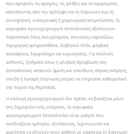
που αφορούν τις αρτηρίες, τις φλέβες και τα λεμφαγγεία,
καλύπτοντας από την πρόληψη και τη διάγνωση έως τη
συντηρητική, ενδαγγειακή ή χειρουργική αντιμετώπιση. Οι
κορυφαίοι αγγειοχειρουργοί Θεσσαλονίκη αξιολογούν
περιστατικά όπως ανευρύσματα, στενώσεις καρωτίδων,
περιφερική αρτηριοπάθεια, διαβητικό πόδι, φλεβική
ανεπάρκεια, λεμφοίδημα και ευρυαγγείες. Για πολλούς
ασθενείς, ζητήματα όπως η φλεβική θρόμβωση στη
Θεσσαλονίκη απαιτούν άμεση και υπεύθυνη ιατρική εκτίμηση,
επειδή η έγκαιρη διάγνωση μπορεί να επηρεάσει καθοριστικά
την πορεία της θεραπείας.
Η επιλογή αγγειοχειρουργού δεν πρέπει να βασίζεται μόνο
στη δημοφιλία ενός ονόματος. Οι κορυφαίοι
αγγειοχειρουργοί Θεσσαλονίκη είναι γιατροί που
συνδυάζουν εμπειρία, εξειδίκευση, τεχνογνωσία και
ικανότητα να εξηγούν στον ασθενή με σαφήνεια τη διάγνωση