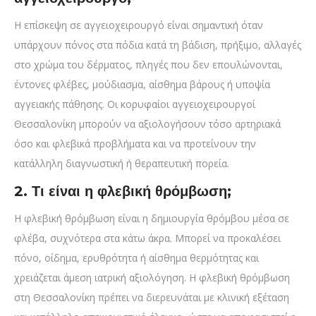
Η επίσκεψη σε αγγειοχειρουργό είναι σημαντική όταν
υπάρχουν πόνος στα πόδια κατά τη βάδιση, πρήξιμο, αλλαγές
στο χρώμα του δέρματος, πληγές που δεν επουλώνονται,
έντονες φλέβες, μούδιασμα, αίσθημα βάρους ή υποψία
αγγειακής πάθησης. Οι κορυφαίοι αγγειοχειρουργοί
Θεσσαλονίκη μπορούν να αξιολογήσουν τόσο αρτηριακά
όσο και φλεβικά προβλήματα και να προτείνουν την
κατάλληλη διαγνωστική ή θεραπευτική πορεία.
2. Τι είναι η φλεβική θρόμβωση;
Η φλεβική θρόμβωση είναι η δημιουργία θρόμβου μέσα σε
φλέβα, συχνότερα στα κάτω άκρα. Μπορεί να προκαλέσει
πόνο, οίδημα, ερυθρότητα ή αίσθημα θερμότητας και
χρειάζεται άμεση ιατρική αξιολόγηση. Η φλεβική θρόμβωση
στη Θεσσαλονίκη πρέπει να διερευνάται με κλινική εξέταση