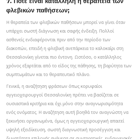
7. Πότε είναι κατάλληλη η θεραπεία των
φλεβικών παθήσεων;
Η θεραπεία των φλεβικών παθήσεων μπορεί να γίνει όταν
υπάρχει σωστή διάγνωση και σαφής ένδειξη. Πολλοί
ασθενείς ενδιαφέρονται πριν από την περίοδο των
διακοπών, επειδή η φλεβική ανεπάρκεια το καλοκαίρι στη
Θεσσαλονίκη γίνεται πιο έντονη. Ωστόσο, ο κατάλληλος
χρόνος εξαρτάται από το είδος της πάθησης, τη βαρύτητα των
συμπτωμάτων και το θεραπευτικό πλάνο.
Γενικά, η αναζήτηση φράσεων όπως κορυφαίοι
αγγειοχειρουργοί Θεσσαλονίκη πρέπει να βασίζεται σε
ουσιαστικά κριτήρια και όχι μόνο στην αναγνωρισιμότητα
ενός ονόματος. Η αναζήτηση αυτή βοηθά τον αναγνώστη να
ξεκινήσει οργανωμένα, όμως η αγγειοχειρουργική απαιτεί
υψηλή εξειδίκευση, σωστή διαγνωστική προσέγγιση και
δυνατότητα επιλογής ανάμεσα σε συντηρητικές, ενδαγγειακές