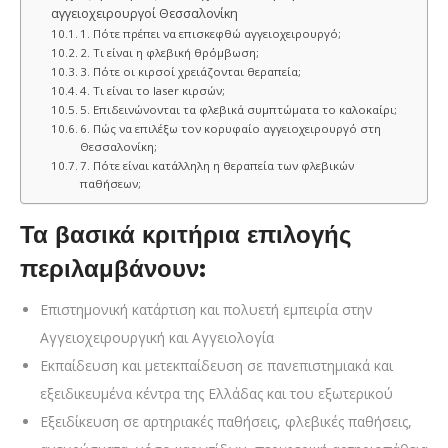
αγγειοχειρουργοί Θεσσαλονίκη
1. Πότε πρέπει να επισκεφθώ αγγειοχειρουργό;
2. Τι είναι η φλεβική θρόμβωση;
3. Πότε οι κιρσοί χρειάζονται θεραπεία;
4. Τι είναι το laser κιρσών;
5. Επιδεινώνονται τα φλεβικά συμπτώματα το καλοκαίρι;
6. Πώς να επιλέξω τον κορυφαίο αγγειοχειρουργό στη
Θεσσαλονίκη;
7. Πότε είναι κατάλληλη η θεραπεία των φλεβικών
παθήσεων;
Τα βασικά κριτήρια επιλογής
περιλαμβάνουν:
Επιστημονική κατάρτιση και πολυετή εμπειρία στην
Αγγειοχειρουργική και Αγγειολογία
Εκπαίδευση και μετεκπαίδευση σε πανεπιστημιακά και
εξειδικευμένα κέντρα της Ελλάδας και του εξωτερικού
Εξειδίκευση σε αρτηριακές παθήσεις, φλεβικές παθήσεις,