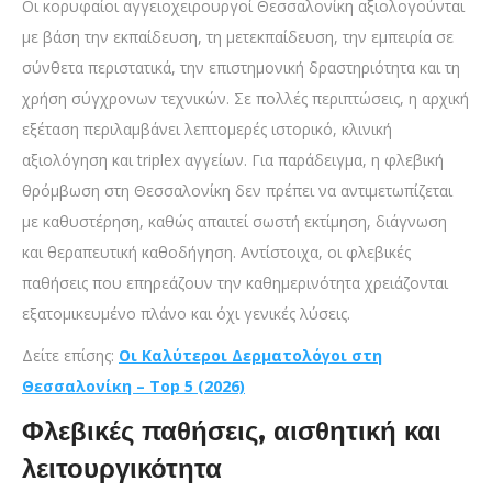
Οι κορυφαίοι αγγειοχειρουργοί Θεσσαλονίκη αξιολογούνται
με βάση την εκπαίδευση, τη μετεκπαίδευση, την εμπειρία σε
σύνθετα περιστατικά, την επιστημονική δραστηριότητα και τη
χρήση σύγχρονων τεχνικών. Σε πολλές περιπτώσεις, η αρχική
εξέταση περιλαμβάνει λεπτομερές ιστορικό, κλινική
αξιολόγηση και triplex αγγείων. Για παράδειγμα, η φλεβική
θρόμβωση στη Θεσσαλονίκη δεν πρέπει να αντιμετωπίζεται
με καθυστέρηση, καθώς απαιτεί σωστή εκτίμηση, διάγνωση
και θεραπευτική καθοδήγηση. Αντίστοιχα, οι φλεβικές
παθήσεις που επηρεάζουν την καθημερινότητα χρειάζονται
εξατομικευμένο πλάνο και όχι γενικές λύσεις.
Δείτε επίσης:
Οι Καλύτεροι Δερματολόγοι στη
Θεσσαλονίκη – Top 5 (2026)
Φλεβικές παθήσεις, αισθητική και
λειτουργικότητα