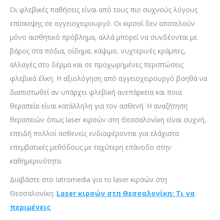
Οι φλεβικές παθήσεις είναι από τους πιο συχνούς λόγους
επίσκεψης σε αγγειοχειρουργό. Οι κιρσοί δεν αποτελούν
μόνο αισθητικό πρόβλημα, αλλά μπορεί να συνδέονται με
βάρος στα πόδια, οίδημα, κάψιμο, νυχτερινές κράμπες,
αλλαγές στο δέρμα και σε προχωρημένες περιπτώσεις
φλεβικά έλκη. Η αξιολόγηση από αγγειοχειρουργό βοηθά να
διαπιστωθεί αν υπάρχει φλεβική ανεπάρκεια και ποια
θεραπεία είναι κατάλληλη για τον ασθενή. Η αναζήτηση
θεραπειών όπως laser κιρσών στη Θεσσαλονίκη είναι συχνή,
επειδή πολλοί ασθενείς ενδιαφέρονται για ελάχιστα
επεμβατικές μεθόδους με ταχύτερη επάνοδο στην
καθημερινότητα.
Διαβάστε στο Iatromedia για το laser κιρσών στη
Θεσσαλονίκη:
Laser κιρσών στη Θεσσαλονίκη: Τι να
περιμένεις