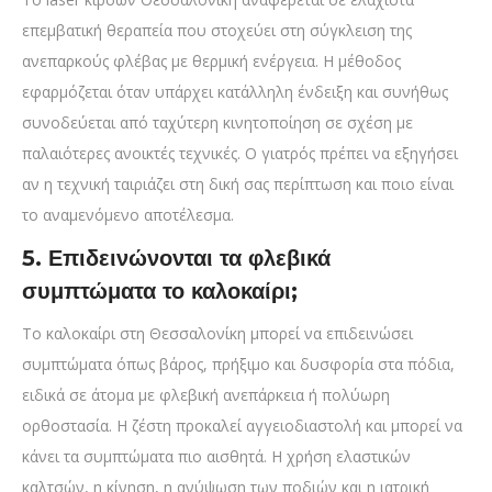
επεμβατική θεραπεία που στοχεύει στη σύγκλειση της
ανεπαρκούς φλέβας με θερμική ενέργεια. Η μέθοδος
εφαρμόζεται όταν υπάρχει κατάλληλη ένδειξη και συνήθως
συνοδεύεται από ταχύτερη κινητοποίηση σε σχέση με
παλαιότερες ανοικτές τεχνικές. Ο γιατρός πρέπει να εξηγήσει
αν η τεχνική ταιριάζει στη δική σας περίπτωση και ποιο είναι
το αναμενόμενο αποτέλεσμα.
5. Επιδεινώνονται τα φλεβικά
συμπτώματα το καλοκαίρι;
Το καλοκαίρι στη Θεσσαλονίκη μπορεί να επιδεινώσει
συμπτώματα όπως βάρος, πρήξιμο και δυσφορία στα πόδια,
ειδικά σε άτομα με φλεβική ανεπάρκεια ή πολύωρη
ορθοστασία. Η ζέστη προκαλεί αγγειοδιαστολή και μπορεί να
κάνει τα συμπτώματα πιο αισθητά. Η χρήση ελαστικών
καλτσών, η κίνηση, η ανύψωση των ποδιών και η ιατρική