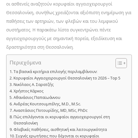
οι ασθενείς αναζητούν κορυφαίοι αγγειοχειρουργοί
Θεσσαλονίκη, συνήθως χρειάζονται αξιόπιστη ενημέρωση για
παθήσεις των αρτηριών, των φλεβών και του λεμφικού
συστήματος. Η παρακάτω λίστα συγκεντρώνει πέντε
αγγειοχειρουργούς με σημαντική πορεία, εξειδίκευση και
δραστηριότητα στη Θεσσαλονίκη.
Περιεχόμενα
Τα βασικά κριτήρια επιλογής περιλαμβάνουν:
Κορυφαίοι Αγγειοχειρουργοί Θεσσαλονίκη το 2026 – Top 5
Νικόλαος Α. Σαρατζής
Χρήστος Κάρκος
Αθανάσιος Παπαϊωάννου
Ανδρέας Κουτσουμπέλης, M.D., M.Sc.
Αναστάσιος Ποτουρίδης, MD, MSc, PhDc
Πώς επιλέγονται οι κορυφαίοι αγγειοχειρουργοί στη
Θεσσαλονίκη
Φλεβικές παθήσεις, αισθητική και λειτουργικότητα
Συχνές ερωτήσεις που δέχονται οι κορυφαίοι