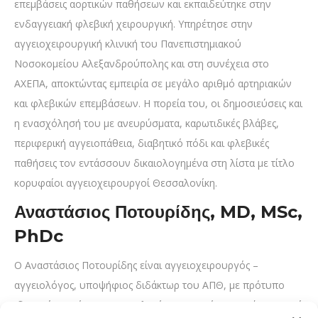
επεμβάσεις αορτικών παθήσεων και εκπαιδεύτηκε στην
ενδαγγειακή φλεβική χειρουργική. Υπηρέτησε στην
αγγειοχειρουργική κλινική του Πανεπιστημιακού
Νοσοκομείου Αλεξανδρούπολης και στη συνέχεια στο
ΑΧΕΠΑ, αποκτώντας εμπειρία σε μεγάλο αριθμό αρτηριακών
και φλεβικών επεμβάσεων. Η πορεία του, οι δημοσιεύσεις και
η ενασχόλησή του με ανευρύσματα, καρωτιδικές βλάβες,
περιφερική αγγειοπάθεια, διαβητικό πόδι και φλεβικές
παθήσεις τον εντάσσουν δικαιολογημένα στη λίστα με τίτλο
κορυφαίοι αγγειοχειρουργοί Θεσσαλονίκη.
Αναστάσιος Ποτουρίδης, MD, MSc,
PhDc
Ο Αναστάσιος Ποτουρίδης είναι αγγειοχειρουργός –
αγγειολόγος, υποψήφιος διδάκτωρ του ΑΠΘ, με πρότυπο
ιδιωτικό ιατρείο στη Θεσσαλονίκη. Αποφοίτησε με άριστα από