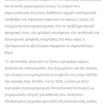
και ανοικτές χειρουργικές λύσεις. Οι γιατροί που
παρουσιάζονται στη λίστα διαθέτουν ισχυρό επιστημονικό
υπόβαθρο και σημαντική παρουσία σε καίριους τομείς της
σύγχρονης αγγειοχειρουργικής. Είτε το πρόβλημα αφορά
αρτηριακή νόσο, είτε φλεβική ανεπάρκεια, είτε αισθητικές και
λειτουργικές φλεβικές ενοχλήσεις στα κάτω άκρα, η
εξατομικευμένη αξιολόγηση παραμένει το σημαντικότερο
βήμα.
Το Iatromedia, μέσα από τις λίστες κορυφαίων ιατρών,
αναδεικνύει επαγγελματίες που ξεχωρίζουν για την πορεία,
την κλινική τους εμπειρία και τη συμβολή τους στην εξέλιξη
της ιατρικής στην Ελλάδα. Για το 2026, η λίστα με τίτλο
κορυφαίοι αγγειοχειρουργοί Θεσσαλονίκη λειτουργεί ως
ενημερωτικός οδηγός για ασθενείς που αναζητούν
εξειδικευμένη αγγειακή φροντίδα στη Θεσσαλονίκη, καθώς