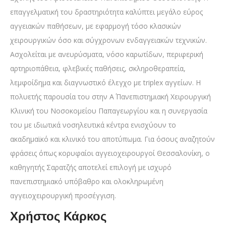
επαγγελματική του δραστηριότητα καλύπτει μεγάλο εύρος
αγγειακών παθήσεων, με εφαρμογή τόσο κλασικών
χειρουργικών όσο και σύγχρονων ενδαγγειακών τεχνικών.
Ασχολείται με ανευρύσματα, νόσο καρωτίδων, περιφερική
αρτηριοπάθεια, φλεβικές παθήσεις, σκληροθεραπεία,
λεμφοίδημα και διαγνωστικό έλεγχο με triplex αγγείων. Η
πολυετής παρουσία του στην Α΄ Πανεπιστημιακή Χειρουργική
Κλινική του Νοσοκομείου Παπαγεωργίου και η συνεργασία
του με ιδιωτικά νοσηλευτικά κέντρα ενισχύουν το
ακαδημαϊκό και κλινικό του αποτύπωμα. Για όσους αναζητούν
φράσεις όπως κορυφαίοι αγγειοχειρουργοί Θεσσαλονίκη, ο
καθηγητής Σαρατζής αποτελεί επιλογή με ισχυρό
πανεπιστημιακό υπόβαθρο και ολοκληρωμένη
αγγειοχειρουργική προσέγγιση.
Χρήστος Κάρκος