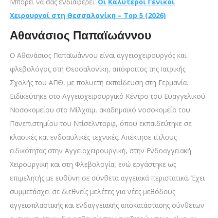
Μπορεί να σας ενδιαφέρει:
Οι Καλύτεροι Γενικοί
Χειρουργοί στη Θεσσαλονίκη – Top 5 (2026)
Αθανάσιος Παπαϊωάννου
Ο Αθανάσιος Παπαϊωάννου είναι αγγειοχειρουργός και
φλεβολόγος στη Θεσσαλονίκη, απόφοιτος της Ιατρικής
Σχολής του ΑΠΘ, με πολυετή εκπαίδευση στη Γερμανία.
Ειδικεύτηκε στο Αγγειοχειρουργικό Κέντρο του Ευαγγελικού
Νοσοκομείου στο Μίλχαϊμ, ακαδημαϊκό νοσοκομείο του
Πανεπιστημίου του Ντίσελντορφ, όπου εκπαιδεύτηκε σε
κλασικές και ενδοαυλικές τεχνικές. Απέκτησε τίτλους
ειδικότητας στην Αγγειοχειρουργική, στην Ενδοαγγειακή
Χειρουργική και στη Φλεβολογία, ενώ εργάστηκε ως
επιμελητής με ευθύνη σε σύνθετα αγγειακά περιστατικά. Έχει
συμμετάσχει σε διεθνείς μελέτες για νέες μεθόδους
αγγειοπλαστικής και ενδαγγειακής αποκατάστασης σύνθετων