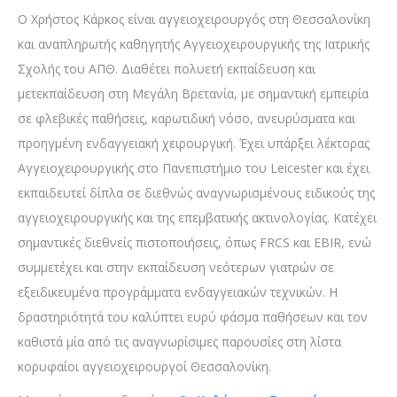
Ο Χρήστος Κάρκος είναι αγγειοχειρουργός στη Θεσσαλονίκη
και αναπληρωτής καθηγητής Αγγειοχειρουργικής της Ιατρικής
Σχολής του ΑΠΘ. Διαθέτει πολυετή εκπαίδευση και
μετεκπαίδευση στη Μεγάλη Βρετανία, με σημαντική εμπειρία
σε φλεβικές παθήσεις, καρωτιδική νόσο, ανευρύσματα και
προηγμένη ενδαγγειακή χειρουργική. Έχει υπάρξει λέκτορας
Αγγειοχειρουργικής στο Πανεπιστήμιο του Leicester και έχει
εκπαιδευτεί δίπλα σε διεθνώς αναγνωρισμένους ειδικούς της
αγγειοχειρουργικής και της επεμβατικής ακτινολογίας. Κατέχει
σημαντικές διεθνείς πιστοποιήσεις, όπως FRCS και EBIR, ενώ
συμμετέχει και στην εκπαίδευση νεότερων γιατρών σε
εξειδικευμένα προγράμματα ενδαγγειακών τεχνικών. Η
δραστηριότητά του καλύπτει ευρύ φάσμα παθήσεων και τον
καθιστά μία από τις αναγνωρίσιμες παρουσίες στη λίστα
κορυφαίοι αγγειοχειρουργοί Θεσσαλονίκη.