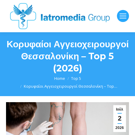
Κορυφαίοι Αγγειοχειρουργοί
Θεσσαλονίκη – Top 5
(2026)
You are here:
Home
Top 5
Κορυφαίοι Αγγειοχειρουργοί Θεσσαλονίκη – Top…
Ιούλ
2
2026