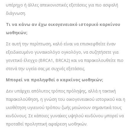
υπέρηχο ή άλλες απεικονιστικές εξετάσεις για πιο ασφαλή
διάγνωση.
Τι να κάνω αν έχω οικογενειακό ιστορικό καρκίνου
ωοθηκών;
Σε αυτή την περίπτωση, καλό είναι να επισκεφθείτε έναν
εξειδικευμένο γυναικολόγο ογκολόγο, να συζητήσετε για
γενετικό έλεγχο (BRCA1, BRCA2) και να παρακολουθείτε πιο
στενά την υγεία σας με συχνές εξετάσεις.
Μπορεί να προληφθεί ο καρκίνος ωοθηκών;
Δεν υπάρχει απόλυτος τρόπος πρόληψης, αλλά η τακτική
παρακολούθηση, η γνώση του οικογενειακού ιστορικού και η
υιοθέτηση υγιεινού τρόπου ζωής μειώνουν σημαντικά τους
κινδύνους. Σε κάποιες γυναίκες υψηλού κινδύνου μπορεί να
προταθεί προληπτική αφαίρεση ωοθηκών.