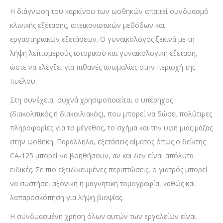
Η διάγνωση του καρκίνου των ωοθηκών απαιτεί συνδυασμό
κλινικής εξέτασης, απεικονιστικών μεθόδων και
εργαστηριακών εξετάσεων. Ο γυναικολόγος ξεκινά με τη
λήψη λεπτομερούς ιστορικού και γυναικολογική εξέταση,
ώστε να ελέγξει για πιθανές ανωμαλίες στην περιοχή της
πυέλου.
Στη συνέχεια, συχνά χρησιμοποιείται ο υπέρηχος
(διακολπικός ή διακοιλιακός), που μπορεί να δώσει πολύτιμες
πληροφορίες για το μέγεθος, το σχήμα και την υφή μιας μάζας
στην ωοθήκη. Παράλληλα, εξετάσεις αίματος όπως ο δείκτης
CA-125 μπορεί να βοηθήσουν, αν και δεν είναι απόλυτα
ειδικές. Σε πιο εξειδικευμένες περιπτώσεις, ο γιατρός μπορεί
να συστήσει αξονική ή μαγνητική τομογραφία, καθώς και
λαπαροσκόπηση για λήψη βιοψίας.
Η συνδυασμένη χρήση όλων αυτών των εργαλείων είναι