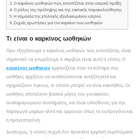
Ο καρκίνος ωοθηκών πώς εντοπίζεται στην ιατρική πράξη
Ο ρόλος της πρόληψης και της τακτικής παρακολούθησης
Η σημασία της επιλογής εξειδικευμένου ιατρού
Συχνές ερωτήσεις για τον καρκίνο των ωοθηκών
Τι είναι ο καρκίνος ωοθηκών
Πριν εξηγήσουμε ο καρκίνος ωοθηκών πώς εντοπίζεται, είναι
σημαντικό να γνωρίζουμε τι ακριβώς είναι αυτή η νόσος. Ο
καρκίνος ωοθηκών
εμφανίζεται όταν τα κύτταρα στις
ωοθήκες αρχίζουν να αναπτύσσονται ανεξέλεγκτα και
σχηματίζουν όγκους, οι οποίοι μπορεί να είναι κακοήθεις. Οι
ωοθήκες αποτελούν βασικό μέρος του γυναικείου
αναπαραγωγικού συστήματος, και είναι υπεύθυνες για την
παραγωγή ωαρίων αλλά και ορμονών όπως τα οιστρογόνα και
η προγεστερόνη.
Δυστυχώς, η νόσος συχνά δεν προκαλεί εμφανή συμπτώματα