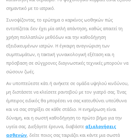
σημαντικό με το ιατρικό.
Συνοψίζοντας, το ερώτημα ο καρκίνος ωοθηκών πώς
εντοπίζεται δεν έχει μία απλή απάντηση, καθώς απαιτεί τη
χρήση πολλαπλών μεθόδων και την καθοδήγηση
εξειδικευμένων ιατρών. Η έγκαιρη αναγνώριση των
συμπτωμάτων, η τακτική γυναικολογική εξέταση και η
πρόσβαση σε σύγχρονες διαγνωστικές τεχνικές μπορούν να
σώσουν ζωές.
Αν υποπτεύεστε κάτι ή ανήκετε σε ομάδα υψηλού κινδύνου,
μη διστάσετε να κλείσετε ραντεβού με τον γιατρό σας. Ένας
έμπειρος ειδικός θα μπορέσει να σας κατευθύνει υπεύθυνα
και να σας στηρίξει σε κάθε στάδιο. Η ενημέρωση είναι
δύναμη, και η σωστή καθοδήγηση το πρώτο βήμα για την
υγεία σας. Διεξάγετε έρευνα, διαβάστε
αξιολογήσεις
ασθενών
, δείτε ποιος σας ταιριάζει και κάντε μια σωστά