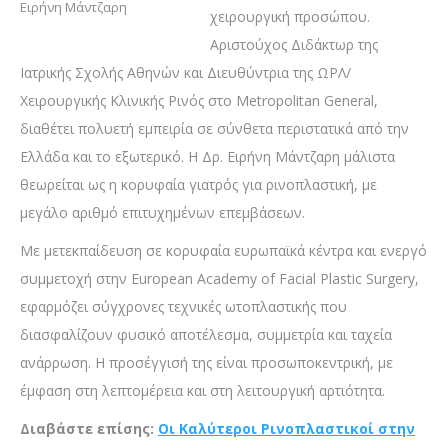
Ειρήνη Μάντζαρη
χειρουργική προσώπου.
Αριστούχος Διδάκτωρ της
Ιατρικής Σχολής Αθηνών και Διευθύντρια της ΩΡΛ/
Χειρουργικής Κλινικής Ρινός στο Metropolitan General,
διαθέτει πολυετή εμπειρία σε σύνθετα περιστατικά από την
Ελλάδα και το εξωτερικό. Η Δρ. Ειρήνη Μάντζαρη μάλιστα
θεωρείται ως η κορυφαία γιατρός για ρινοπλαστική, με
μεγάλο αριθμό επιτυχημένων επεμβάσεων.
Με μετεκπαίδευση σε κορυφαία ευρωπαϊκά κέντρα και ενεργό
συμμετοχή στην European Academy of Facial Plastic Surgery,
εφαρμόζει σύγχρονες τεχνικές ωτοπλαστικής που
διασφαλίζουν φυσικό αποτέλεσμα, συμμετρία και ταχεία
ανάρρωση. Η προσέγγισή της είναι προσωποκεντρική, με
έμφαση στη λεπτομέρεια και στη λειτουργική αρτιότητα.
Διαβάστε επίσης:
Οι Καλύτεροι Ρινοπλαστικοί στην