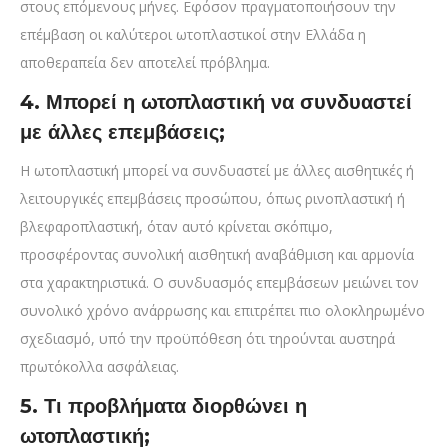
στους επόμενους μήνες. Εφόσον πραγματοποιήσουν την
επέμβαση οι καλύτεροι ωτοπλαστικοί στην Ελλάδα η
αποθεραπεία δεν αποτελεί πρόβλημα.
4. Μπορεί η ωτοπλαστική να συνδυαστεί
με άλλες επεμβάσεις;
Η ωτοπλαστική μπορεί να συνδυαστεί με άλλες αισθητικές ή
λειτουργικές επεμβάσεις προσώπου, όπως ρινοπλαστική ή
βλεφαροπλαστική, όταν αυτό κρίνεται σκόπιμο,
προσφέροντας συνολική αισθητική αναβάθμιση και αρμονία
στα χαρακτηριστικά. Ο συνδυασμός επεμβάσεων μειώνει τον
συνολικό χρόνο ανάρρωσης και επιτρέπει πιο ολοκληρωμένο
σχεδιασμό, υπό την προϋπόθεση ότι τηρούνται αυστηρά
πρωτόκολλα ασφάλειας.
5. Τι προβλήματα διορθώνει η
ωτοπλαστική;