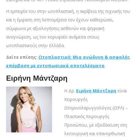
Η εμπειρία του στην ωτοπλαστική, η ακρίβεια της τεχνικής του
και η έμφαση στη λεπτομέρεια τον έχουν καθιερώσει,
σύμφωνα με αξιολογήσεις ασθενών και ψηφιακή
αναγνώριση, ως τον κορυφαίο ανάμεσα στους
ωτοπλαστικούς στην Ελλάδα.
Δείτε επίσης:
Ωτοπλαστική: Μια ανώδυνη & ασφαλής
επέμβαση με εντυπωσιακά αποτελέσματα
Ειρήνη Μάντζαρη
Η Δρ.
Ειρήνη Μάντζαρη
είναι
Χειρουργός
Ωτορινολαρυγγολόγος (ΩΡΛ) –
Πλαστικός Χειρουργός
Προσώπου, με εξειδίκευση στη
λειτουργική και επανορθωτική