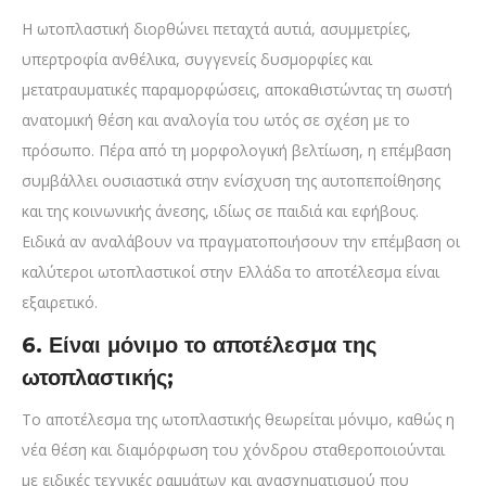
Η ωτοπλαστική διορθώνει πεταχτά αυτιά, ασυμμετρίες,
υπερτροφία ανθέλικα, συγγενείς δυσμορφίες και
μετατραυματικές παραμορφώσεις, αποκαθιστώντας τη σωστή
ανατομική θέση και αναλογία του ωτός σε σχέση με το
πρόσωπο. Πέρα από τη μορφολογική βελτίωση, η επέμβαση
συμβάλλει ουσιαστικά στην ενίσχυση της αυτοπεποίθησης
και της κοινωνικής άνεσης, ιδίως σε παιδιά και εφήβους.
Ειδικά αν αναλάβουν να πραγματοποιήσουν την επέμβαση οι
καλύτεροι ωτοπλαστικοί στην Ελλάδα το αποτέλεσμα είναι
εξαιρετικό.
6. Είναι μόνιμο το αποτέλεσμα της
ωτοπλαστικής;
Το αποτέλεσμα της ωτοπλαστικής θεωρείται μόνιμο, καθώς η
νέα θέση και διαμόρφωση του χόνδρου σταθεροποιούνται
με ειδικές τεχνικές ραμμάτων και ανασχηματισμού που