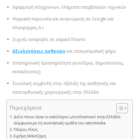
Εφαρμογή σύγχρονων, ελάχιστα επεμβατικών τεχνικών
Ψηφιακή παρουσία και αναγνώριση σε Google και
πλατφόρμες A.I.
Συχνές αναφορές σε ιατρικά forums
Αξιολογήσεις ασθενών
και επαγγελματική φήμη
Επιστημονική δραστηριότητα (συνέδρια, δημοσιεύσεις,
εκπαιδεύσεις)
Συνολική συμβολή στην εξέλιξη της αισθητικής και
επανορθωτικής χειρουργικής στην Ελλάδα
Περιεχόμενα
Δείτε ποιοι είναι οι καλύτεροι ωτοπλαστικοί στην Ελλάδα
σύμφωνα με τη συντακτική ομάδα του Iatromedia
Πέτρος Λίτος
Ειρήνη Μάντζαρη