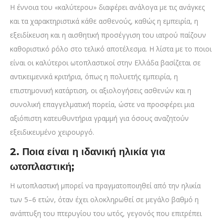
Η έννοια του «καλύτερου» διαφέρει ανάλογα με τις ανάγκες
και τα χαρακτηριστικά κάθε ασθενούς, καθώς η εμπειρία, η
εξειδίκευση και η αισθητική προσέγγιση του ιατρού παίζουν
καθοριστικό ρόλο στο τελικό αποτέλεσμα. Η λίστα με το ποιοι
είναι οι καλύτεροι ωτοπλαστικοί στην Ελλάδα βασίζεται σε
αντικειμενικά κριτήρια, όπως η πολυετής εμπειρία, η
επιστημονική κατάρτιση, οι αξιολογήσεις ασθενών και η
συνολική επαγγελματική πορεία, ώστε να προσφέρει μια
αξιόπιστη κατευθυντήρια γραμμή για όσους αναζητούν
εξειδικευμένο χειρουργό.
2. Ποια είναι η ιδανική ηλικία για
ωτοπλαστική;
Η ωτοπλαστική μπορεί να πραγματοποιηθεί από την ηλικία
των 5–6 ετών, όταν έχει ολοκληρωθεί σε μεγάλο βαθμό η
ανάπτυξη του πτερυγίου του ωτός, γεγονός που επιτρέπει