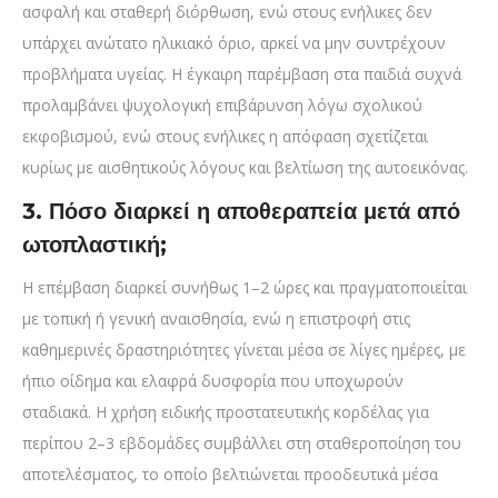
ασφαλή και σταθερή διόρθωση, ενώ στους ενήλικες δεν
υπάρχει ανώτατο ηλικιακό όριο, αρκεί να μην συντρέχουν
προβλήματα υγείας. Η έγκαιρη παρέμβαση στα παιδιά συχνά
προλαμβάνει ψυχολογική επιβάρυνση λόγω σχολικού
εκφοβισμού, ενώ στους ενήλικες η απόφαση σχετίζεται
κυρίως με αισθητικούς λόγους και βελτίωση της αυτοεικόνας.
3. Πόσο διαρκεί η αποθεραπεία μετά από
ωτοπλαστική;
Η επέμβαση διαρκεί συνήθως 1–2 ώρες και πραγματοποιείται
με τοπική ή γενική αναισθησία, ενώ η επιστροφή στις
καθημερινές δραστηριότητες γίνεται μέσα σε λίγες ημέρες, με
ήπιο οίδημα και ελαφρά δυσφορία που υποχωρούν
σταδιακά. Η χρήση ειδικής προστατευτικής κορδέλας για
περίπου 2–3 εβδομάδες συμβάλλει στη σταθεροποίηση του
αποτελέσματος, το οποίο βελτιώνεται προοδευτικά μέσα