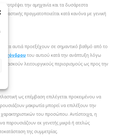
α αποτρέψει την αμηχανία και τα δυσάρεστα
οπλαστικής πραγματοποιείται κατά κανόνα με γενική
s
ωση, τα αυτιά προεξέχουν σε σημαντικό βαθμό από το
του
χόνδρου
του αυτιού κατά την ανάπτυξη λόγω
δεν ασκούν λειτουργικούς περιορισμούς ως προς την
πλαστική ως επέμβαση επιλέγεται προκειμένου να
αρουσιάζουν μακρωτία μπορεί να επιλέξουν την
 χαρακτηριστικών του προσώπου. Αντίστοιχα, η
να παρουσιάζουν εκ γενετής μικρά ή ατελώς
αποκατάσταση της συμμετρίας.