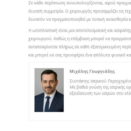
Σε κάθε περίπτωση συνυπολογίζονται, αφού πραγματο
δυνατή συμμετρία. Ο χειρουργός προσαρμόζει τις τεχ
δυνατόν να πραγματοποιηθεί με τοπική αναισθησία κα
Η ωτοπλαστική είναι μια αποτελεσματική και ασφαλής
χειρουργού. Καθώς η επέμβαση μπορεί να πραγματοποι
ανταποκρίνεται πλήρως σε κάθε εξατομικευμένη περ
και μπορεί να σας προσφέρει ένα απόλυτα φυσικό κ
Μιχάλης Γεωργιάδης
Συντάκτης Ιατρικού Περιεχομένο
Με βαθιά γνώση της ιατρικής ορ
εξειδίκευση των ιατρών στο ελλ