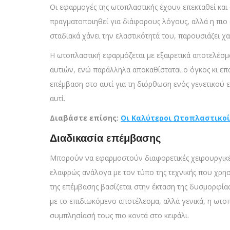
Οι εφαρμογές της ωτοπλαστικής έχουν επεκταθεί κα
πραγματοποιηθεί για διάφορους λόγους, αλλά η πιο 
σταδιακά χάνει την ελαστικότητά του, παρουσιάζει χ
Η ωτοπλαστική εφαρμόζεται με εξαιρετικά αποτελέσμ
αυτιών, ενώ παράλληλα αποκαθίσταται ο όγκος κι επ
επέμβαση στο αυτί για τη διόρθωση ενός γενετικού
αυτί.
Διαβάστε επίσης:
Οι Καλύτεροι Ωτοπλαστικοί 
Διαδικασία επέμβασης
Μπορούν να εφαρμοστούν διαφορετικές χειρουργικές 
ελαφρώς ανάλογα με τον τύπο της τεχνικής που χρησι
της επέμβασης βασίζεται στην έκταση της δυσμορφίας
με το επιδιωκόμενο αποτέλεσμα, αλλά γενικά, η ωτο
συμπλησίασή τους πιο κοντά στο κεφάλι.