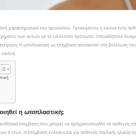
ανή χαρακτηριστικά του προσώπου. Προκειμένου η εικόνα ενός ανθρ
υ σχήματος των αυτιών με το υπόλοιπο πρόσωπο. Οποιαδήποτε δυσμ
οεκτίμηση. Η ωτοπλαστική ως επέμβαση αποσκοπεί στη βελτίωση του
 εικόνα.
τική;
οιηθεί η ωτοπλαστική;
αισθητική επέμβαση που μπορεί να πραγματοποιηθεί σε ασθενείς παι
των 6 ετών. Η επέμβαση ενδείκνυται για ασθενείς παιδικής ηλικίας 