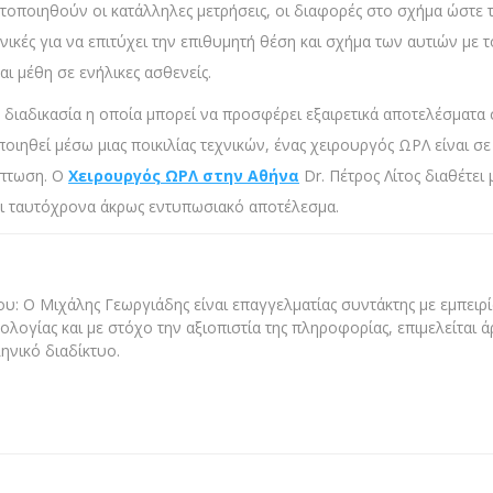
ποιηθούν οι κατάλληλες μετρήσεις, οι διαφορές στο σχήμα ώστε τ
νικές για να επιτύχει την επιθυμητή θέση και σχήμα των αυτιών με 
ι μέθη σε ενήλικες ασθενείς.
 διαδικασία η οποία μπορεί να προσφέρει εξαιρετικά αποτελέσματα 
ηθεί μέσω μιας ποικιλίας τεχνικών, ένας χειρουργός ΩΡΛ είναι σε 
ίπτωση. Ο
Χειρουργός ΩΡΛ στην Αθήνα
Dr. Πέτρος Λίτος διαθέτει
αι ταυτόχρονα άκρως εντυπωσιακό αποτέλεσμα.
υ: Ο Μιχάλης Γεωργιάδης είναι επαγγελματίας συντάκτης με εμπειρία
ολογίας και με στόχο την αξιοπιστία της πληροφορίας, επιμελείται 
ηνικό διαδίκτυο.