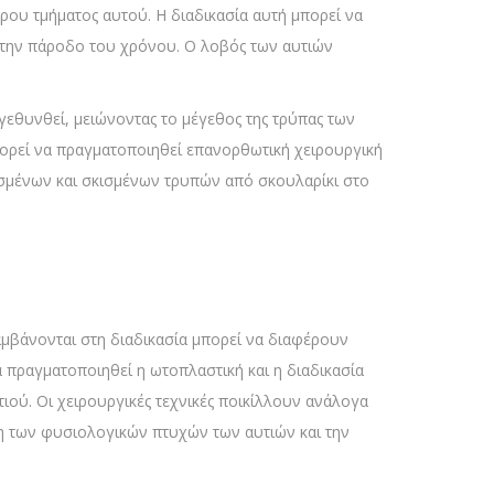
ου τμήματος αυτού. Η διαδικασία αυτή μπορεί να
ε την πάροδο του χρόνου. Ο λοβός των αυτιών
γεθυνθεί, μειώνοντας το μέγεθος της τρύπας των
πορεί να πραγματοποιηθεί επανορθωτική χειρουργική
υσμένων και σκισμένων τρυπών από σκουλαρίκι στο
αμβάνονται στη διαδικασία μπορεί να διαφέρουν
α πραγματοποιηθεί η ωτοπλαστική και η διαδικασία
ιού. Οι χειρουργικές τεχνικές ποικίλλουν ανάλογα
ση των φυσιολογικών πτυχών των αυτιών και την