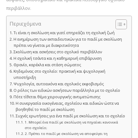
περιβάλλον.
Περιεχόμενα
Τι είναι η σκολίωση και γιατί επηρεάζει τη σχολική ζωή
Η ενημέρωση των εκπαιδευτικών για το παιδί με σκολίωση
πρέπει να γίνεται με διακριτικότητα
Σκολίωση και ασκήσεις στο σχολικό περιβάλλον
Η σχολική τσάντα και η καθημερινή επιβάρυνση
Θρανίο, καρέκλα και στάση σώματος
Κηδεμόνας στο σχολείο: πρακτική και ψυχολογική
υποστήριξη
Ψυχολογία, αυτοεικόνα και σχολικός εκφοβισμός
Ο ρόλος των ειδικών ασκήσεων παράλληλα με το σχολείο
Πότε τίθεται θέμα χειρουργικής αντιμετώπισης
Η συνεργασία οικογένειας, σχολείου και ειδικών ώστε να
βοηθηθεί το παιδί με σκολίωση
Συχνές ερωτήσεις για ένα παιδί με σκολίωση και το σχολείο
1. Μπορεί ένα παιδί με σκολίωση να πηγαίνει κανονικά
στο σχολείο;
2. Πρέπει το παιδί με σκολίωση να αποφεύγει τη