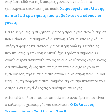
Διαβάστε εδώ για τις 8 απορίες γονέων σχετικά με το
χειρουργείο σκολίωσης σε παιδί:
Χειρουργείο σκολίωσης
σε παιδί: 8 ερωτήσεις που φοβούνται να κάνουν οι
γονείς
Για τους γονείς, η συζήτηση για το χειρουργείο σκολίωσης σε
παιδί είναι συναισθηματικά δύσκολη. Είναι φυσιολογικό να
υπάρχει φόβος και ανάγκη για δεύτερη γνώμη. Σε τέτοιες
περιπτώσεις, η επιλογή ειδικού έχει τεράστια σημασία. Οι
γονείς συχνά αναζητούν ποιος είναι ο καλύτερος χειρουργός
για σκολίωση, όμως στην πράξη πρέπει να αξιολογούν την
εξειδίκευση, την εμπειρία στη σπονδυλική στήλη παιδιών και
εφήβων, τη σαφήνεια στην ενημέρωση και την ικανότητα του
γιατρού να εξηγεί όλες τις διαθέσιμες επιλογές.
Δείτε εδώ τη λίστα του Iatromedia που αναφέρει ποιος είναι
ο καλύτερος χειρουργός για σκολίωση:
Ο Καλύτερος
Χειρουργός για Σκολίωση – Top 5