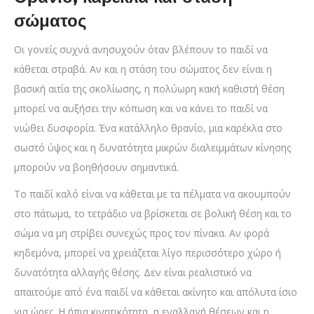
σώματος
Οι γονείς συχνά ανησυχούν όταν βλέπουν το παιδί να
κάθεται στραβά. Αν και η στάση του σώματος δεν είναι η
βασική αιτία της σκολίωσης, η πολύωρη κακή καθιστή θέση
μπορεί να αυξήσει την κόπωση και να κάνει το παιδί να
νιώθει δυσφορία. Ένα κατάλληλο θρανίο, μια καρέκλα στο
σωστό ύψος και η δυνατότητα μικρών διαλειμμάτων κίνησης
μπορούν να βοηθήσουν σημαντικά.
Το παιδί καλό είναι να κάθεται με τα πέλματα να ακουμπούν
στο πάτωμα, το τετράδιο να βρίσκεται σε βολική θέση και το
σώμα να μη στρίβει συνεχώς προς τον πίνακα. Αν φορά
κηδεμόνα, μπορεί να χρειάζεται λίγο περισσότερο χώρο ή
δυνατότητα αλλαγής θέσης. Δεν είναι ρεαλιστικό να
απαιτούμε από ένα παιδί να κάθεται ακίνητο και απόλυτα ίσιο
για ώρες. Η ήπια κινητικότητα, η εναλλαγή θέσεων και η