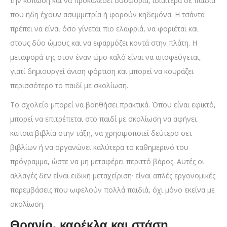
την κόπωση και να προκαλέσει δυσφορία, ιδιαίτερα σε παιδιά
που ήδη έχουν ασυμμετρία ή φορούν κηδεμόνα. Η τσάντα
πρέπει να είναι όσο γίνεται πιο ελαφριά, να φοριέται και
στους δύο ώμους και να εφαρμόζει κοντά στην πλάτη. Η
μεταφορά της στον έναν ώμο καλό είναι να αποφεύγεται,
γιατί δημιουργεί άνιση φόρτιση και μπορεί να κουράζει
περισσότερο το παιδί με σκολίωση.
Το σχολείο μπορεί να βοηθήσει πρακτικά. Όπου είναι εφικτό,
μπορεί να επιτρέπεται στο παιδί με σκολίωση να αφήνει
κάποια βιβλία στην τάξη, να χρησιμοποιεί δεύτερο σετ
βιβλίων ή να οργανώνει καλύτερα το καθημερινό του
πρόγραμμα, ώστε να μη μεταφέρει περιττό βάρος. Αυτές οι
αλλαγές δεν είναι ειδική μεταχείριση· είναι απλές εργονομικές
παρεμβάσεις που ωφελούν πολλά παιδιά, όχι μόνο εκείνα με
σκολίωση.
Θρανίο, καρέκλα και στάση