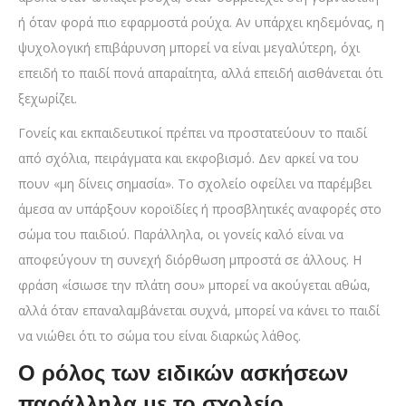
ή όταν φορά πιο εφαρμοστά ρούχα. Αν υπάρχει κηδεμόνας, η
ψυχολογική επιβάρυνση μπορεί να είναι μεγαλύτερη, όχι
επειδή το παιδί πονά απαραίτητα, αλλά επειδή αισθάνεται ότι
ξεχωρίζει.
Γονείς και εκπαιδευτικοί πρέπει να προστατεύουν το παιδί
από σχόλια, πειράγματα και εκφοβισμό. Δεν αρκεί να του
πουν «μη δίνεις σημασία». Το σχολείο οφείλει να παρέμβει
άμεσα αν υπάρξουν κοροϊδίες ή προσβλητικές αναφορές στο
σώμα του παιδιού. Παράλληλα, οι γονείς καλό είναι να
αποφεύγουν τη συνεχή διόρθωση μπροστά σε άλλους. Η
φράση «ίσιωσε την πλάτη σου» μπορεί να ακούγεται αθώα,
αλλά όταν επαναλαμβάνεται συχνά, μπορεί να κάνει το παιδί
να νιώθει ότι το σώμα του είναι διαρκώς λάθος.
Ο ρόλος των ειδικών ασκήσεων
παράλληλα με το σχολείο