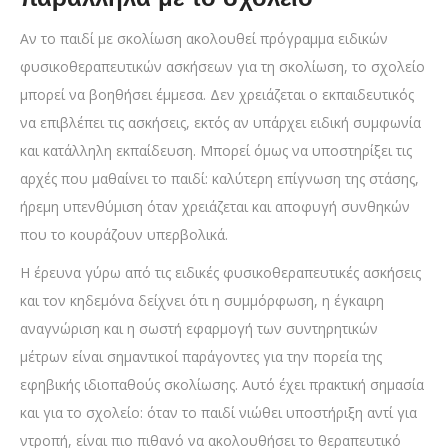
Αν το παιδί με σκολίωση ακολουθεί πρόγραμμα ειδικών
φυσικοθεραπευτικών ασκήσεων για τη σκολίωση, το σχολείο
μπορεί να βοηθήσει έμμεσα. Δεν χρειάζεται ο εκπαιδευτικός
να επιβλέπει τις ασκήσεις, εκτός αν υπάρχει ειδική συμφωνία
και κατάλληλη εκπαίδευση. Μπορεί όμως να υποστηρίξει τις
αρχές που μαθαίνει το παιδί: καλύτερη επίγνωση της στάσης,
ήρεμη υπενθύμιση όταν χρειάζεται και αποφυγή συνθηκών
που το κουράζουν υπερβολικά.
Η έρευνα γύρω από τις ειδικές φυσικοθεραπευτικές ασκήσεις
και τον κηδεμόνα δείχνει ότι η συμμόρφωση, η έγκαιρη
αναγνώριση και η σωστή εφαρμογή των συντηρητικών
μέτρων είναι σημαντικοί παράγοντες για την πορεία της
εφηβικής ιδιοπαθούς σκολίωσης. Αυτό έχει πρακτική σημασία
και για το σχολείο: όταν το παιδί νιώθει υποστήριξη αντί για
ντροπή, είναι πιο πιθανό να ακολουθήσει το θεραπευτικό