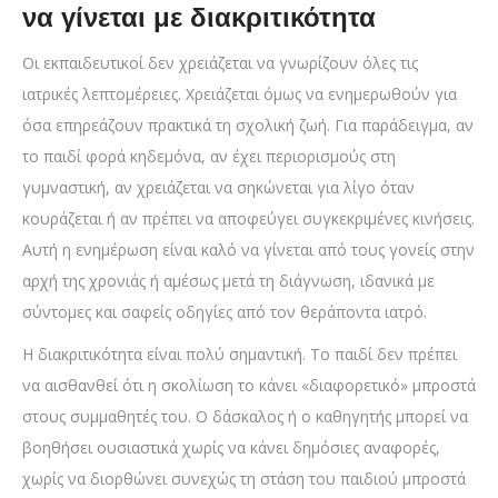
να γίνεται με διακριτικότητα
Οι εκπαιδευτικοί δεν χρειάζεται να γνωρίζουν όλες τις
ιατρικές λεπτομέρειες. Χρειάζεται όμως να ενημερωθούν για
όσα επηρεάζουν πρακτικά τη σχολική ζωή. Για παράδειγμα, αν
το παιδί φορά κηδεμόνα, αν έχει περιορισμούς στη
γυμναστική, αν χρειάζεται να σηκώνεται για λίγο όταν
κουράζεται ή αν πρέπει να αποφεύγει συγκεκριμένες κινήσεις.
Αυτή η ενημέρωση είναι καλό να γίνεται από τους γονείς στην
αρχή της χρονιάς ή αμέσως μετά τη διάγνωση, ιδανικά με
σύντομες και σαφείς οδηγίες από τον θεράποντα ιατρό.
Η διακριτικότητα είναι πολύ σημαντική. Το παιδί δεν πρέπει
να αισθανθεί ότι η σκολίωση το κάνει «διαφορετικό» μπροστά
στους συμμαθητές του. Ο δάσκαλος ή ο καθηγητής μπορεί να
βοηθήσει ουσιαστικά χωρίς να κάνει δημόσιες αναφορές,
χωρίς να διορθώνει συνεχώς τη στάση του παιδιού μπροστά