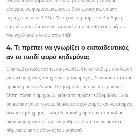
τσάντα που κουβαλάει το παιδί με σκολίωση να είναι
ελαφριά, να φοριέται και στους δύο ώμους και να μην
περιέχει περιττά βιβλία. Το σχολείο μπορεί να βοηθήσει,
επιτρέποντας όπου είναι δυνατόν την αποθήκευση μέρους
του σχολικού υλικού στην τάξη.
4. Τι πρέπει να γνωρίζει ο εκπαιδευτικός
αν το παιδί φορά κηδεμόνα;
Ο εκπαιδευτικός πρέπει να γνωρίζει ότι το παιδί με σκολίωση
μπορεί να χρειάζεται χρόνο προσαρμογής, διακριτικότητα και
πρακτική διευκόλυνση. Ο κηδεμόνας μπορεί να προκαλεί
ζέστη, πίεση ή αμηχανία, ειδικά τις πρώτες εβδομάδες. Είναι
σημαντικό να μη γίνεται δημόσιος σχολιασμός και να υπάρχει
δυνατότητα χρήσης ενός ιδιωτικού χώρου αν το παιδί με
σκολίωση χρειαστεί να τον ρυθμίσει ή να τον αφαιρέσει
σύμφωνα με τις οδηγίες του γιατρού.