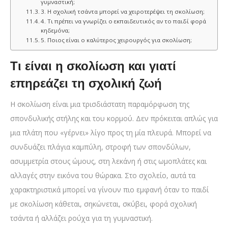
γυμναστική;
3. Η σχολική τσάντα μπορεί να χειροτερέψει τη σκολίωση;
4. Τι πρέπει να γνωρίζει ο εκπαιδευτικός αν το παιδί φορά
κηδεμόνα;
5. Ποιος είναι ο καλύτερος χειρουργός για σκολίωση;
Τι είναι η σκολίωση και γιατί
επηρεάζει τη σχολική ζωή
Η σκολίωση είναι μια τρισδιάστατη παραμόρφωση της
σπονδυλικής στήλης και του κορμού. Δεν πρόκειται απλώς για
μια πλάτη που «γέρνει» λίγο προς τη μία πλευρά. Μπορεί να
συνδυάζει πλάγια καμπύλη, στροφή των σπονδύλων,
ασυμμετρία στους ώμους, στη λεκάνη ή στις ωμοπλάτες και
αλλαγές στην εικόνα του θώρακα. Στο σχολείο, αυτά τα
χαρακτηριστικά μπορεί να γίνουν πιο εμφανή όταν το παιδί
με σκολίωση κάθεται, σηκώνεται, σκύβει, φορά σχολική
τσάντα ή αλλάζει ρούχα για τη γυμναστική.