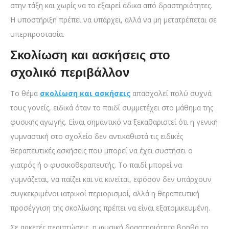
στην τάξη και χωρίς να το εξαιρεί άδικα από δραστηριότητες.
Η υποστήριξη πρέπει να υπάρχει, αλλά να μη μετατρέπεται σε
υπερπροστασία.
Σκολίωση και ασκήσεις στο
σχολικό περιβάλλον
Το θέμα
σκολίωση και ασκήσεις
απασχολεί πολύ συχνά
τους γονείς, ειδικά όταν το παιδί συμμετέχει στο μάθημα της
φυσικής αγωγής. Είναι σημαντικό να ξεκαθαριστεί ότι η γενική
γυμναστική στο σχολείο δεν αντικαθιστά τις ειδικές
θεραπευτικές ασκήσεις που μπορεί να έχει συστήσει ο
γιατρός ή ο φυσικοθεραπευτής. Το παιδί μπορεί να
γυμνάζεται, να παίζει και να κινείται, εφόσον δεν υπάρχουν
συγκεκριμένοι ιατρικοί περιορισμοί, αλλά η θεραπευτική
προσέγγιση της σκολίωσης πρέπει να είναι εξατομικευμένη.
Σε αρκετές περιπτώσεις, η φυσική δραστηριότητα βοηθά το