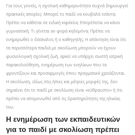
Για τους γονείς, η σχολική καθημερινότητα συχνά δημιουργεί
πρακτικές απορίες: Μπορεί το παιδί να κουβαλά τσάντα;
Πρέπει να κάθεται σε ειδική καρέκλα; Επιτρέπεται να κάνει
γυμναστική; Τι γίνεται αν φορά κηδεμόνα; Πρέπει να
ενημερωθεί ο δάσκαλος ή ο καθηγητής; Η απάντηση είναι ότι
τα περισσότερα παιδιά με σκολίωση μπορούν να έχουν
φυσιολογική σχολική ζωή, αρκεί να υπάρχει σωστή ιατρική
παρακολούθηση, ενημέρωση των ενηλίκων που τα
φροντίζουν και προσαρμογές όπου πραγματικά χρειάζονται.
Η σκολίωση, ιδίως στις ήπιες και μέτριες μορφές της, δεν
σημαίνει ότι το παιδί με σκολίωση είναι «εύθραυστο» ή ότι
πρέπει να απομονωθεί από τις δραστηριότητες της ηλικίας
του.
Η ενημέρωση των εκπαιδευτικών
για το παιδί με σκολίωση πρέπει