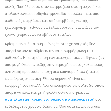
ουλές. Παρ’ όλα αυτά, όταν εφαρμόζεται σωστή τεχνική και
ακολουθούνται οι οδηγίες φροντίδας, οι ουλές—είτε από
αισθητικές επεμβάσεις είτε από επεμβάσεις γενικής
χειρουργικής—τείνουν να βελτιώνονται σημαντικά με τον
χρόνο, χωρίς όμως να σβήνουν εντελώς.
Κρίσιμο είναι ότι ακόμη κι ένας άριστος χειρουργός δεν
μπορεί να «αντισταθμίσει» την κακή συμμόρφωση του
ασθενούς. Η πιστή τήρηση των μετεγχειρητικών οδηγιών (π.χ.
αποφυγή έντασης/τριβής στην περιοχή, σωστός καθαρισμός,
αντηλιακή προστασία, αποχή από κάπνισμα όπου ζητείται)
είναι άκρως σημαντική. Εξίσου σημαντική είναι και η
εφαρμογή του κατάλληλου σκευάσματος για ουλές (το οποίο
μπορεί να είναι είτε gel ή φύλλα σιλικόνης ή/και μια
αναπλαστική κρέμα για ουλές από χειρουργείο
) στο
ενδεδειγμένο χρονικό διάστημα. Όλα αυτά είναι αναγκαίες