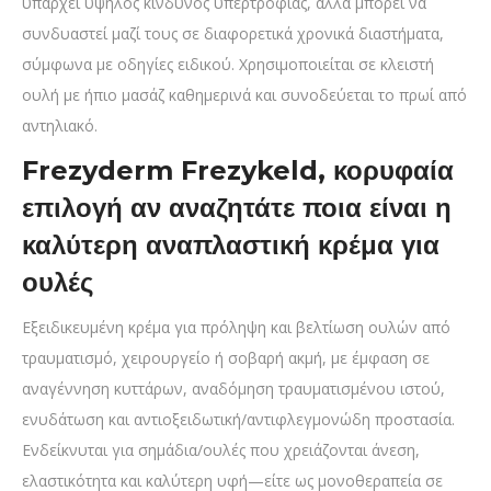
υπάρχει υψηλός κίνδυνος υπερτροφίας, αλλά μπορεί να
συνδυαστεί μαζί τους σε διαφορετικά χρονικά διαστήματα,
σύμφωνα με οδηγίες ειδικού. Χρησιμοποιείται σε κλειστή
ουλή με ήπιο μασάζ καθημερινά και συνοδεύεται το πρωί από
αντηλιακό.
Frezyderm Frezykeld, κορυφαία
επιλογή αν αναζητάτε ποια είναι η
καλύτερη αναπλαστική κρέμα για
ουλές
Εξειδικευμένη κρέμα για πρόληψη και βελτίωση ουλών από
τραυματισμό, χειρουργείο ή σοβαρή ακμή, με έμφαση σε
αναγέννηση κυττάρων, αναδόμηση τραυματισμένου ιστού,
ενυδάτωση και αντιοξειδωτική/αντιφλεγμονώδη προστασία.
Ενδείκνυται για σημάδια/ουλές που χρειάζονται άνεση,
ελαστικότητα και καλύτερη υφή—είτε ως μονοθεραπεία σε