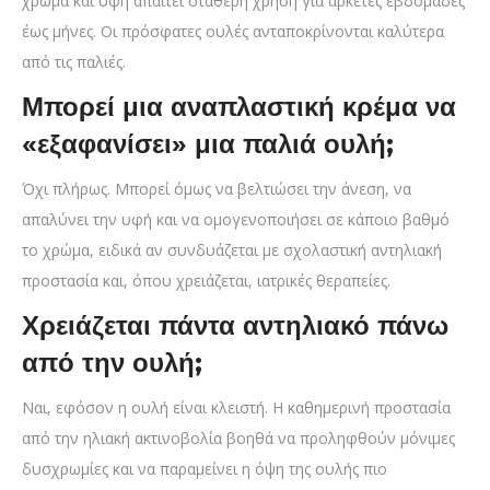
χρώμα και υφή απαιτεί σταθερή χρήση για αρκετές εβδομάδες
έως μήνες. Οι πρόσφατες ουλές ανταποκρίνονται καλύτερα
από τις παλιές.
Μπορεί μια αναπλαστική κρέμα να
«εξαφανίσει» μια παλιά ουλή;
Όχι πλήρως. Μπορεί όμως να βελτιώσει την άνεση, να
απαλύνει την υφή και να ομογενοποιήσει σε κάποιο βαθμό
το χρώμα, ειδικά αν συνδυάζεται με σχολαστική αντηλιακή
προστασία και, όπου χρειάζεται, ιατρικές θεραπείες.
Χρειάζεται πάντα αντηλιακό πάνω
από την ουλή;
Ναι, εφόσον η ουλή είναι κλειστή. Η καθημερινή προστασία
από την ηλιακή ακτινοβολία βοηθά να προληφθούν μόνιμες
δυσχρωμίες και να παραμείνει η όψη της ουλής πιο