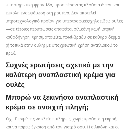
υποστηρικτική φροντίδα, προσφέροντας πλούσια άνεση και
εύκολη ενσωμάτωση στη ρουτίνα. Δεν αποτελεί
ιατροτεχνολογικό προϊόν για υπερτροφικές/χηλοειδείς ουλές
—σε τέτοιες περιπτώσεις απαιτείται σιλικόνη και/ή ιατρική
καθοδήγηση. Χρησιμοποιείται πρωί-βράδυ σε καθαρό δέρμα
(ή τοπικά στην ουλή) με υποχρεωτική χρήση αντηλιακού το
πρωί.
Συχνές ερωτήσεις σχετικά με την
καλύτερη
αναπλαστική κρέμα για
ουλές
Μπορώ να ξεκινήσω αναπλαστική
κρέμα σε ανοιχτή πληγή;
Όχι. Περιμένεις να κλείσει πλήρως, χωρίς κρούστα ή εκροή,
και να πάρεις έγκριση από τον γιατρό σου. Η σιλικόνη και οι