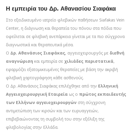
Η εμπειρία του Δρ. Αθανασίου Σιαφάκα
Στο εξειδικευμένο ιατρείο φλεβικών παθήσεων Siafakas Vein
Center, η διάγνωση και θεραπεία του πόνου στα πόδια που
οφείλεται σε φλεβική ανεπάρκεια γίνεται με τα πιο σύγχρονα
διαγνωστικά και θεραπευτικά μέσα.
Ο
Δρ. Αθανάσιος Σιαφάκας
, αγγειοχειρουργός με
διεθνή
αναγνώριση
και εμπειρία σε
χιλιάδες περιστατικά
,
εφαρμόζει εξατομικευμένες θεραπείες με βάση την ακριβή
φλεβική χαρτογράφηση κάθε ασθενούς.
Ο Δρ. Αθανάσιος Σιαφάκας επιλέχθηκε από την
Ελληνική
Αγγειοχειρουργική Εταιρεία
ως ο
πρώτος εκπαιδευτής
των Ελλήνων αγγειοχειρουργών
στη σύγχρονη
αντιμετώπιση των κιρσών και των ευρυαγγειών,
επιβεβαιώνοντας τη συμβολή του στην εξέλιξη της
φλεβολογίας στην Ελλάδα.