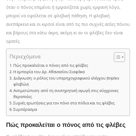
όταν ο πόνος επιμένει ή εμφανίζεται χωρίς εμφανή λόγο,
μπορεί να οφείλεται σε φλεβική πάθηση. Η φλεβική
ανεπάρκεια και οι κιρσοί είναι από τις πιο συχνές αιτίες πόνου
και βάρους στα κάτω άκρα, ακόμη κι αν οι φλέβες δεν είναι
ορατές.
Περιεχόμενα
Πώς προκαλείται ο πόνος από τις φλέβες
Η εμπειρία του Δρ. Αθανασίου Σιαφάκα
Διάγνωση: ο ρόλος του υπερηχογραφικού ελέγχου (triplex
φλεβών)
Αντιμετώπιση: από τη συντηρητική αγωγή στις σύγχρονες
θεραπείες
Συχνές ερωτήσεις για τον πόνο στα πόδια και τις φλέβες
Συμπέρασμα
Πώς προκαλείται ο πόνος από τις φλέβες