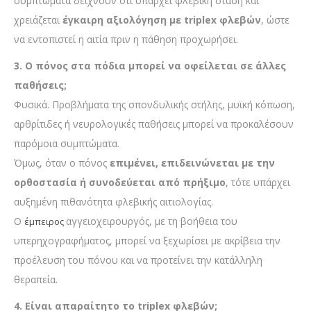
συμπτώματα δείχνουν ότι υπάρχει φλεβική στάση και
χρειάζεται
έγκαιρη αξιολόγηση με triplex φλεβών
, ώστε
να εντοπιστεί η αιτία πριν η πάθηση προχωρήσει.
3. Ο πόνος στα πόδια μπορεί να οφείλεται σε άλλες
παθήσεις;
Φυσικά. Προβλήματα της σπονδυλικής στήλης, μυϊκή κόπωση,
αρθρίτιδες ή νευρολογικές παθήσεις μπορεί να προκαλέσουν
παρόμοια συμπτώματα.
Όμως, όταν ο πόνος
επιμένει, επιδεινώνεται με την
ορθοστασία ή συνοδεύεται από πρήξιμο
, τότε υπάρχει
αυξημένη πιθανότητα φλεβικής αιτιολογίας.
Ο
αγγειοχειρουργός, με τη βοήθεια του
έμπειρος
υπερηχογραφήματος, μπορεί να ξεχωρίσει με ακρίβεια την
προέλευση του πόνου και να προτείνει την κατάλληλη
θεραπεία.
4. Είναι απαραίτητο το triplex φλεβών;