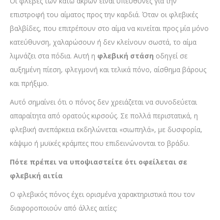
Οι φλέβες των κάτω άκρων είναι υπεύθυνες για την
επιστροφή του αίματος προς την καρδιά. Όταν οι φλεβικές
βαλβίδες, που επιτρέπουν στο αίμα να κινείται προς μία μόνο
κατεύθυνση, χαλαρώσουν ή δεν κλείνουν σωστά, το αίμα
λιμνάζει στα πόδια. Αυτή η
φλεβική στάση
οδηγεί σε
αυξημένη πίεση, φλεγμονή και τελικά πόνο, αίσθημα βάρους
και πρήξιμο.
Αυτό σημαίνει ότι ο πόνος δεν χρειάζεται να συνοδεύεται
απαραίτητα από ορατούς κιρσούς. Σε πολλά περιστατικά, η
φλεβική ανεπάρκεια εκδηλώνεται «σιωπηλά», με δυσφορία,
κάψιμο ή μυϊκές κράμπες που επιδεινώνονται το βράδυ.
Πότε πρέπει να υποψιαστείτε ότι οφείλεται σε
φλεβική αιτία
Ο φλεβικός πόνος έχει ορισμένα χαρακτηριστικά που τον
διαφοροποιούν από άλλες αιτίες: