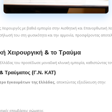
ς Χειρουργός με βαθιά εμπειρία στην Αισθητική και Επανορθωτική Χ
ροσήλωσή του στη φυσικότητα και την αρμονία, προσφέροντας αποτε
.
κή Χειρουργική & το Τραύμα
Ελλάδας του προσέδωσε μοναδική κλινική εμπειρία, καθιστώντας το
& Τραύματος (
Γ.Ν. ΚΑΤ
)
τρο Εγκαυμάτων της Ελλάδας
, αποκτώντας εξειδίκευση στην:
ικές επεμβάσεις σώματος.