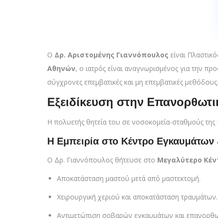
Ο
Δρ. Αριστομένης Γιαννόπουλος
είναι Πλαστικό
Αθηνών
, ο ιατρός είναι αναγνωρισμένος για την π
σύγχρονες επεμβατικές και μη επεμβατικές μεθόδους
Εξειδίκευση στην Επανορθωτι
Η πολυετής θητεία του σε νοσοκομεία-σταθμούς της 
Η Εμπειρία στο Κέντρο Εγκαυμάτων 
Ο Δρ. Γιαννόπουλος θήτευσε στο
Μεγαλύτερο Κέν
Αποκατάσταση μαστού μετά από μαστεκτομή.
Χειρουργική χεριού και αποκατάσταση τραυμάτων.
Αντιμετώπιση σοβαρών εγκαυμάτων και επανορθωτ