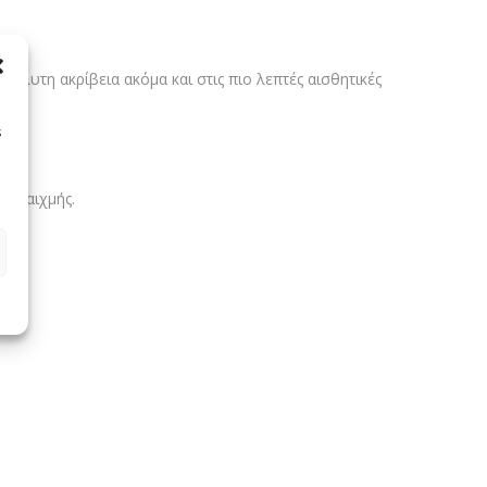
απόλυτη ακρίβεια ακόμα και στις πιο λεπτές αισθητικές
s
γία αιχμής.