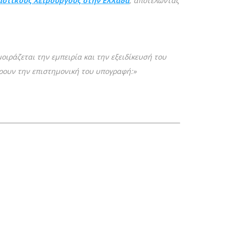
στικούς Χειρουργούς στην Ελλάδα
, αποτελώντας
οιράζεται την εμπειρία και την εξειδίκευσή του
έρουν την επιστημονική του υπογραφή:»