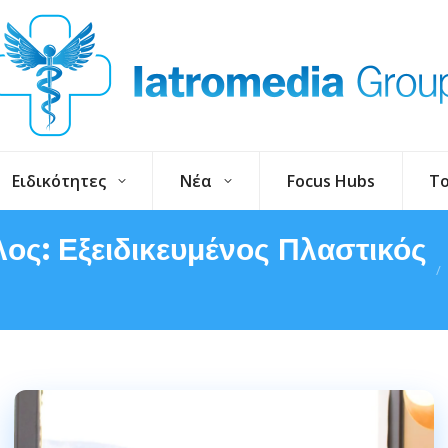
Ειδικότητες
Νέα
Focus Hubs
To
ος: Εξειδικευμένος Πλαστικός
You