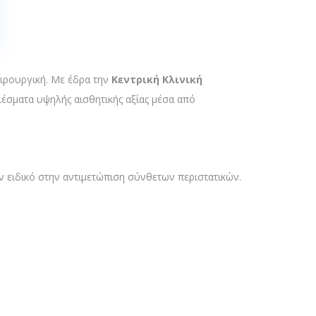
ειρουργική. Με έδρα την
Κεντρική Κλινική
λέσματα υψηλής αισθητικής αξίας μέσα από
ν ειδικό στην αντιμετώπιση σύνθετων περιστατικών.