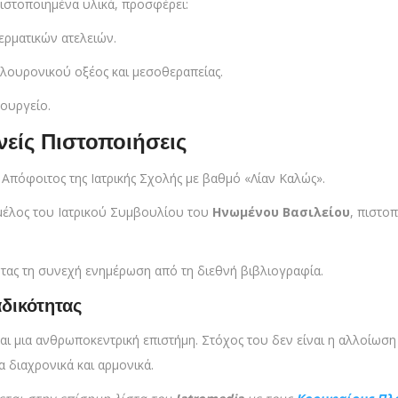
πιστοποιημένα υλικά, προσφέρει:
ερματικών ατελειών.
λουρονικού οξέος και μεσοθεραπείας.
ρουργείο.
είς Πιστοποιήσεις
Απόφοιτος της Ιατρικής Σχολής με βαθμό «Λίαν Καλώς».
έλος του Ιατρικού Συμβουλίου του
Ηνωμένου Βασιλείου
, πιστο
τας τη συνεχή ενημέρωση από τη διεθνή βιβλιογραφία.
δικότητας
ναι μια ανθρωποκεντρική επιστήμη. Στόχος του δεν είναι η αλλοίωση
διαχρονικά και αρμονικά.