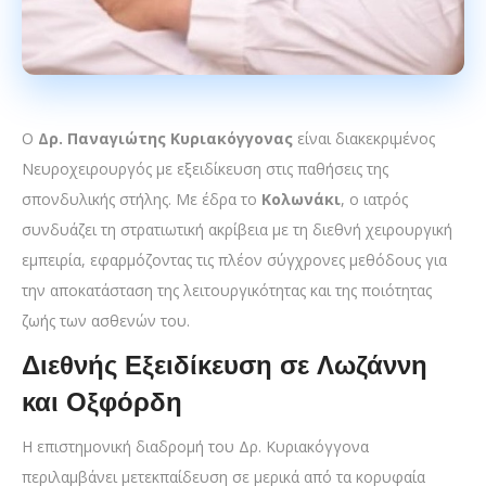
Ο
Δρ. Παναγιώτης Κυριακόγγονας
είναι διακεκριμένος
Νευροχειρουργός με εξειδίκευση στις παθήσεις της
σπονδυλικής στήλης. Με έδρα το
Κολωνάκι
, ο ιατρός
συνδυάζει τη στρατιωτική ακρίβεια με τη διεθνή χειρουργική
εμπειρία, εφαρμόζοντας τις πλέον σύγχρονες μεθόδους για
την αποκατάσταση της λειτουργικότητας και της ποιότητας
ζωής των ασθενών του.
Διεθνής Εξειδίκευση σε Λωζάννη
και Οξφόρδη
Η επιστημονική διαδρομή του Δρ. Κυριακόγγονα
περιλαμβάνει μετεκπαίδευση σε μερικά από τα κορυφαία