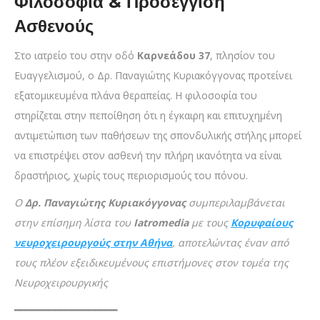
Φιλοσοφία & Προσέγγιση
Ασθενούς
Στο ιατρείο του στην οδό
Καρνεάδου 37
, πλησίον του
Ευαγγελισμού, ο Δρ. Παναγιώτης Κυριακόγγονας προτείνει
εξατομικευμένα πλάνα θεραπείας. Η φιλοσοφία του
στηρίζεται στην πεποίθηση ότι η έγκαιρη και επιτυχημένη
αντιμετώπιση των παθήσεων της σπονδυλικής στήλης μπορεί
να επιστρέψει στον ασθενή την πλήρη ικανότητα να είναι
δραστήριος, χωρίς τους περιορισμούς του πόνου.
Ο
Δρ. Παναγιώτης Κυριακόγγονας
συμπεριλαμβάνεται
στην επίσημη λίστα του
Iatromedia
με τους
Κ
ορυφαίους
νευροχειρουργούς στην Αθήνα
, αποτελώντας έναν από
τους πλέον εξειδικευμένους επιστήμονες στον τομέα της
Νευροχειρουργικής
━━━━━━━━━━━━━━━━━━