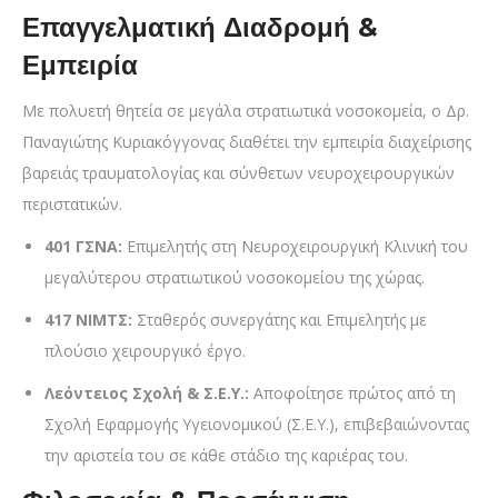
Επαγγελματική Διαδρομή &
Εμπειρία
Με πολυετή θητεία σε μεγάλα στρατιωτικά νοσοκομεία, ο Δρ.
Παναγιώτης Κυριακόγγονας διαθέτει την εμπειρία διαχείρισης
βαρειάς τραυματολογίας και σύνθετων νευροχειρουργικών
περιστατικών.
401 ΓΣΝΑ:
Επιμελητής στη Νευροχειρουργική Κλινική του
μεγαλύτερου στρατιωτικού νοσοκομείου της χώρας.
417 ΝΙΜΤΣ:
Σταθερός συνεργάτης και Επιμελητής με
πλούσιο χειρουργικό έργο.
Λεόντειος Σχολή & Σ.Ε.Υ.:
Αποφοίτησε πρώτος από τη
Σχολή Εφαρμογής Υγειονομικού (Σ.Ε.Υ.), επιβεβαιώνοντας
την αριστεία του σε κάθε στάδιο της καριέρας του.