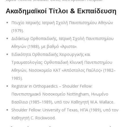
Ακαδημαϊκοί Τίτλοι & Εκπαίδευση
Πτυχίο Ιατρικής: Ιατρική Σχολή Πανεπιστημίου Αθηνών
(1979).
Διδάκτωρ Ορθοπαιδικής, Ιατρική Σχολή Πανεπιστημίου
Αθηνών (1988), με βαθμό «Άριστα».
Ειδικότητα Ορθοπαιδικής Χειρουργικής και
Τραυματολογίας: Ορθοπαιδική Κλινική Πανεπιστημίου
Αθηνών, Νοσοκομείο ΚΑΤ «Απόστολος Παύλος» (1982–
1985).
Registrar in Orthopaedics – Shoulder Fellow:
Πανεπιστημιακό Νοσοκομείο Nottingham, Ηνωμένο
Βασίλειο (1985–1989), υπό τον Καθηγητή W.A. Wallace.
Shoulder Fellow: University of Texas, ΗΠΑ (1989), υπό τον
Καθηγητή C. Rockwood.