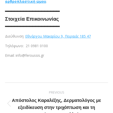
αρθροπλαστική ώμου
.
━━━━━━━━━━━━━━━━━━
Στοιχεία Επικοινωνίας
━━━━━━━━━━━━━━━━━━
Διεύθυνση:
Εθνάρχου Μακαρίου 9, Πειραιάς 185 47
Τηλέφωνο:
21 0981 0100
Email: i
nfo@feroussis.gr
PREVIOUS
Απόστολος Καραλέξης, Δερματολόγος με
εξειδίκευση στην τριχόπτωση και τη