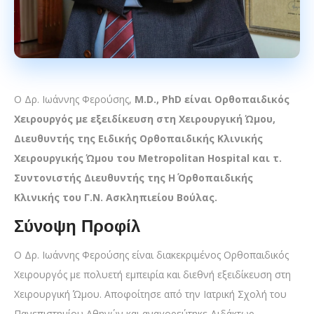
Ο Δρ. Ιωάννης Φερούσης,
M.D., PhD είναι Ορθοπαιδικός
Χειρουργός με εξειδίκευση στη Χειρουργική Ώμου,
Διευθυντής της Ειδικής Ορθοπαιδικής Κλινικής
Χειρουργικής Ώμου του Metropolitan Hospital και τ.
Συντονιστής Διευθυντής της Η΄ Ορθοπαιδικής
Κλινικής του Γ.Ν. Ασκληπιείου Βούλας.
Σύνοψη Προφίλ
Ο Δρ. Ιωάννης Φερούσης είναι διακεκριμένος Ορθοπαιδικός
Χειρουργός με πολυετή εμπειρία και διεθνή εξειδίκευση στη
Χειρουργική Ώμου. Αποφοίτησε από την Ιατρική Σχολή του
Πανεπιστημίου Αθηνών και αναγορεύτηκε Διδάκτωρ