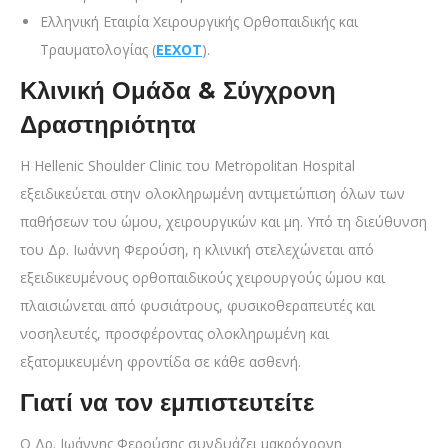
Ελληνική Εταιρία Χειρουργικής Ορθοπαιδικής και
Τραυματολογίας (
ΕΕΧΟΤ
).
Κλινική Ομάδα & Σύγχρονη
Δραστηριότητα
Η Hellenic Shoulder Clinic του Metropolitan Hospital
εξειδικεύεται στην ολοκληρωμένη αντιμετώπιση όλων των
παθήσεων του ώμου, χειρουργικών και μη. Υπό τη διεύθυνση
του Δρ. Ιωάννη Φερούση, η κλινική στελεχώνεται από
εξειδικευμένους ορθοπαιδικούς χειρουργούς ώμου και
πλαισιώνεται από φυσιάτρους, φυσικοθεραπευτές και
νοσηλευτές, προσφέροντας ολοκληρωμένη και
εξατομικευμένη φροντίδα σε κάθε ασθενή.
Γιατί να τον εμπιστευτείτε
Ο Δρ. Ιωάννης Φερούσης συνδυάζει μακρόχρονη