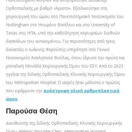
Ορθοπαιδικής με βαθμό «Άριστα». Εξειδικεύτηκε στη
χειρουργική του ώμου στο Πανεπιστημιακό Νοσοκομείο του
Nottingham στο Ηνωμένο Βασίλειο και στο University of
Texas στις ΗΠΑ, υπό την καθοδήγηση κορυφαίων διεθνών
δασκάλων του αντικειμένου. Για περισσότερες από τρεις
δεκαετίες ο Ιωάννης Φερούσης υπηρέτησε στο Γενικό
Νοσοκομείο Ασκληπιείο Βούλας, όπου ίδρυσε την πρώτη και
μοναδική Μονάδα Χειρουργικής Ώμου του ΕΣΥ. Από το 2023
ηγείται της Ειδικής Ορθοπαιδικής Κλινικής Χειρουργικής Ώμου
του Metropolitan Hospital. Ο ιατρός ήταν μάλιστα ο πρώτος
που εφάρμοσε την
ανάστροφη ολική αρθροπλαστική
ώμου
.
Παρούσα Θέση
Διευθυντής της Ειδικής Ορθοπαιδικής Κλινικής Χειρουργικής
Ώμου Hellenic Shoulder Clinic, Metropolitan Hospital.