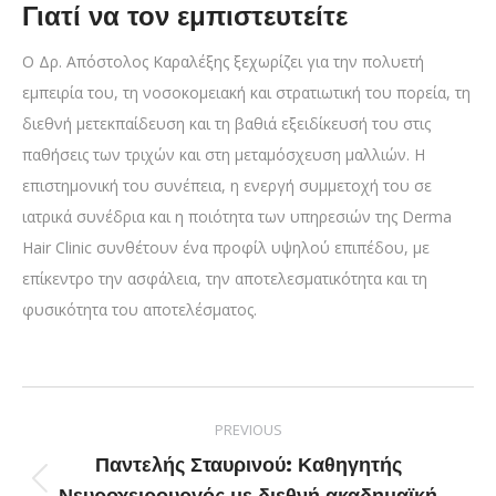
Γιατί να τον εμπιστευτείτε
Ο Δρ. Απόστολος Καραλέξης ξεχωρίζει για την πολυετή
εμπειρία του, τη νοσοκομειακή και στρατιωτική του πορεία, τη
διεθνή μετεκπαίδευση και τη βαθιά εξειδίκευσή του στις
παθήσεις των τριχών και στη μεταμόσχευση μαλλιών. Η
επιστημονική του συνέπεια, η ενεργή συμμετοχή του σε
ιατρικά συνέδρια και η ποιότητα των υπηρεσιών της Derma
Hair Clinic συνθέτουν ένα προφίλ υψηλού επιπέδου, με
επίκεντρο την ασφάλεια, την αποτελεσματικότητα και τη
φυσικότητα του αποτελέσματος.
PREVIOUS
Παντελής Σταυρινού: Καθηγητής
Νευροχειρουργός με διεθνή ακαδημαϊκή