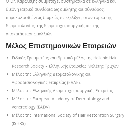
Ο Dr. Καραλέξης συμμετέχει συστηματικά σε ελληνικά και
διεθνή ιατρικά συνέδρια ως ομιλητής και σύνεδρος,
παρακολουθώντας διαρκώς τις εξελίξεις στον τομέα της
δερματολογίας, της δερματοχειρουργικής και της
αποκατάστασης μαλλιών.
Μέλος Επιστημονικών Εταιρειών
Ειδικός Γραμματέας και ιδρυτικό μέλος της Hellenic Hair
Research Society – Ελληνικής Εταιρείας Μελέτης Τριχών.
Μέλος της Ελληνικής Δερματολογικής και
Αφροδισιολογικής Εταιρείας (ΕΔΑΕ).
Μέλος της Ελληνικής Δερματοχειρουργικής Εταιρείας.
Μέλος της European Academy of Dermatology and
Venereology (EADV).
Μέλος της International Society of Hair Restoration Surgery
(ISHRS).