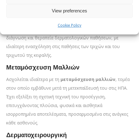
Κλινική Εξειδίκευση & Εμπειρία
View preferences
Γενική Δερματολογία και Παθήσεις Τριχών
Cookie Policy
Ο Dr. Απόστολος Καραλέξης διαθέτει πολυετή εμπειρία στη
διάγνωση και θεραπεία δερματολογικών παθήσεων, με
ιδιαίτερη ενασχόληση στις παθήσεις των τριχών και του
τριχωτού της κεφαλής.
Μεταμόσχευση Μαλλιών
Ασχολείται ιδιαίτερα με τη
μεταμόσχευση μαλλιών
, τομέα
στον οποίο εμβάθυνε μετά τη μετεκπαίδευσή του στις ΗΠΑ.
Έχει εξελίξει τη σχετική τεχνική του προσέγγιση,
επιτυγχάνοντας πλούσια, φυσικά και αισθητικά
ισορροπημένα αποτελέσματα, προσαρμοσμένα στις ανάγκες
κάθε ασθενούς.
Δερματοχειρουργική