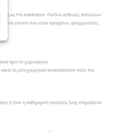
τή ως Pre-habilitation. Πολλοί ασθενείς πιστεύουν
ο σε ένα γόνατο που είναι πρησμένο, φλεγμονώδες
τικά πριν το χειρουργείο.
κάνει τη μετεγχειρητική αποκατάσταση πολύ πιο
τες ή όταν η καθημερινή ποιότητα ζωής επηρεάζεται