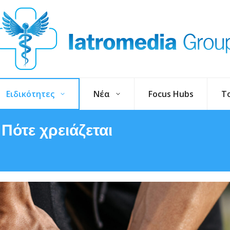
Ειδικότητες
Νέα
Focus Hubs
T
Πότε χρειάζεται
You are here: