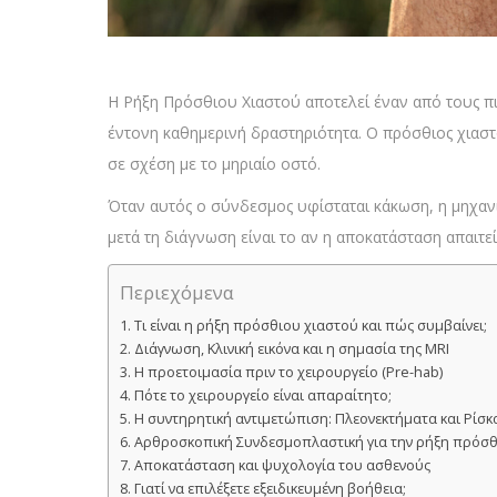
Η Ρήξη Πρόσθιου Χιαστού αποτελεί έναν από τους π
έντονη καθημερινή δραστηριότητα. Ο πρόσθιος χιαστ
σε σχέση με το μηριαίο οστό.
Όταν αυτός ο σύνδεσμος υφίσταται κάκωση, η μηχαν
μετά τη διάγνωση είναι το αν η αποκατάσταση απαιτε
Περιεχόμενα
Τι είναι η ρήξη πρόσθιου χιαστού και πώς συμβαίνει;
Διάγνωση, Κλινική εικόνα και η σημασία της MRI
Η προετοιμασία πριν το χειρουργείο (Pre-hab)
Πότε το χειρουργείο είναι απαραίτητο;
Η συντηρητική αντιμετώπιση: Πλεονεκτήματα και Ρίσκ
Αρθροσκοπική Συνδεσμοπλαστική για την ρήξη πρόσθ
Αποκατάσταση και ψυχολογία του ασθενούς
Γιατί να επιλέξετε εξειδικευμένη βοήθεια;