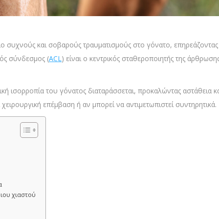
ιο συχνούς και σοβαρούς τραυματισμούς στο γόνατο, επηρεάζοντας 
ός σύνδεσμος (
ACL
) είναι ο κεντρικός σταθεροποιητής της άρθρωση
ική ισορροπία του γόνατος διαταράσσεται, προκαλώντας αστάθεια κ
ί χειρουργική επέμβαση ή αν μπορεί να αντιμετωπιστεί συντηρητικά.
α
ιου χιαστού