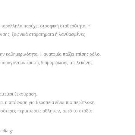
ώ παράλληλα παρέχει στροφική σταθερότητα. Η
νσης, ξαφνικά σταματήματα ή λανθασμένες
ν καθημερινότητα. Η ανατομία παίζει επίσης ρόλο,
 παραγόντων και της διαμόρφωσης της λεκάνης
ιτείται ξεκούραση.
αι η απόφαση για θεραπεία είναι πιο περίπλοκη.
σσότερες περιπτώσεις αθλητών, αυτό το στάδιο
edia.gr