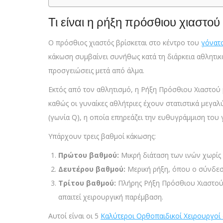
Τι είναι η ρήξη πρόσθιου χιαστού
Ο πρόσθιος χιαστός βρίσκεται στο κέντρο του
γόνατ
κάκωση συμβαίνει συνήθως κατά τη διάρκεια αθλητι
προσγειώσεις μετά από άλμα.
Εκτός από τον αθλητισμό, η Ρήξη Πρόσθιου Χιαστού 
καθώς οι γυναίκες αθλήτριες έχουν στατιστικά μεγ
(γωνία Q), η οποία επηρεάζει την ευθυγράμμιση του 
Υπάρχουν τρεις βαθμοί κάκωσης:
Πρώτου βαθμού:
Μικρή διάταση των ινών χωρίς 
Δευτέρου βαθμού:
Μερική ρήξη, όπου ο σύνδεσμο
Τρίτου βαθμού:
Πλήρης Ρήξη Πρόσθιου Χιαστού, 
απαιτεί χειρουργική παρέμβαση.
Αυτοί είναι οι 5
Καλύτεροι Ορθοπαιδικοί Χειρουργοί