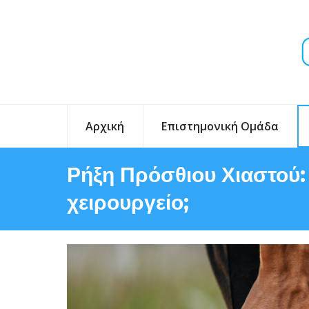
Αρχική
Επιστημονική Ομάδα
Ρήξη Πρόσθιου Χιαστού: 
χειρουργείο;