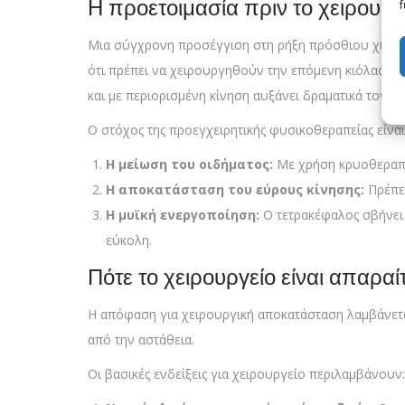
Η προετοιμασία πριν το χειρουργ
f
Μια σύγχρονη προσέγγιση στη ρήξη πρόσθιου χιαστού
ότι πρέπει να χειρουργηθούν την επόμενη κιόλας ημ
και με περιορισμένη κίνηση αυξάνει δραματικά τον κ
Ο στόχος της προεγχειρητικής φυσικοθεραπείας είναι
Η μείωση του οιδήματος:
Με χρήση κρυοθεραπεί
Η αποκατάσταση του εύρους κίνησης:
Πρέπει
Η μυϊκή ενεργοποίηση:
Ο τετρακέφαλος σβήνει 
εύκολη.
Πότε το χειρουργείο είναι απαραί
Η απόφαση για χειρουργική αποκατάσταση λαμβάνεται
από την αστάθεια.
Οι βασικές ενδείξεις για χειρουργείο περιλαμβάνουν: