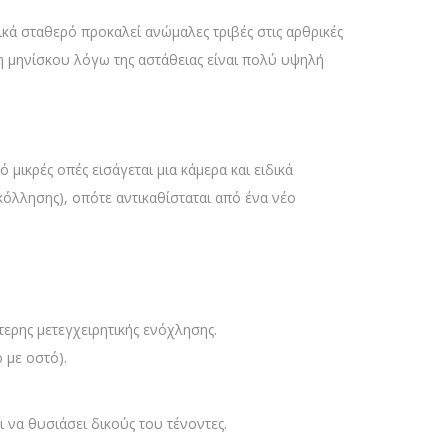
κά σταθερό προκαλεί ανώμαλες τριβές στις αρθρικές
η μηνίσκου λόγω της αστάθειας είναι πολύ υψηλή
ικρές οπές εισάγεται μια κάμερα και ειδικά
όλλησης), οπότε αντικαθίσταται από ένα νέο
τερης μετεγχειρητικής ενόχλησης.
 με οστό).
 να θυσιάσει δικούς του τένοντες.