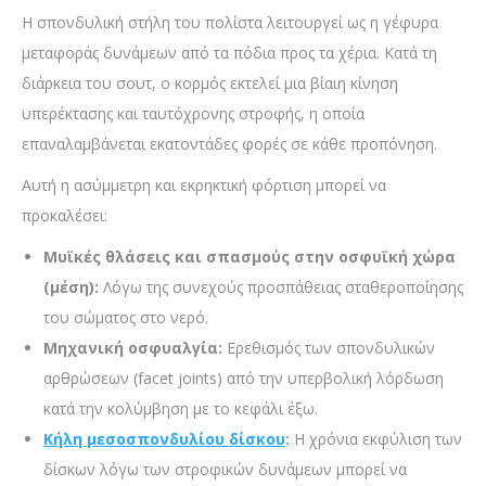
Η σπονδυλική στήλη του πολίστα λειτουργεί ως η γέφυρα
μεταφοράς δυνάμεων από τα πόδια προς τα χέρια. Κατά τη
διάρκεια του σουτ, ο κορμός εκτελεί μια βίαιη κίνηση
υπερέκτασης και ταυτόχρονης στροφής, η οποία
επαναλαμβάνεται εκατοντάδες φορές σε κάθε προπόνηση.
Αυτή η ασύμμετρη και εκρηκτική φόρτιση μπορεί να
προκαλέσει:
Μυϊκές θλάσεις και σπασμούς στην οσφυϊκή χώρα
(μέση):
Λόγω της συνεχούς προσπάθειας σταθεροποίησης
του σώματος στο νερό.
Μηχανική οσφυαλγία:
Ερεθισμός των σπονδυλικών
αρθρώσεων (facet joints) από την υπερβολική λόρδωση
κατά την κολύμβηση με το κεφάλι έξω.
Κήλη μεσοσπονδυλίου δίσκου
:
Η χρόνια εκφύλιση των
δίσκων λόγω των στροφικών δυνάμεων μπορεί να