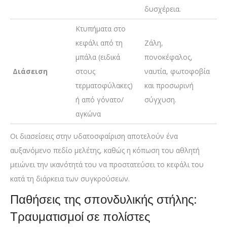
δυσχέρεια.
Κτυπήματα στο
κεφάλι από τη
Ζάλη,
μπάλα (ειδικά
πονοκέφαλος,
Διάσειση
στους
ναυτία, φωτοφοβία
τερματοφύλακες)
και προσωρινή
ή από γόνατο/
σύγχυση.
αγκώνα
Οι διασείσεις στην υδατοσφαίριση αποτελούν ένα
αυξανόμενο πεδίο μελέτης, καθώς η κόπωση του αθλητή
μειώνει την ικανότητά του να προστατεύσει το κεφάλι του
κατά τη διάρκεια των συγκρούσεων.
Παθήσεις της σπονδυλικής στήλης:
Τραυματισμοί σε πολίστες