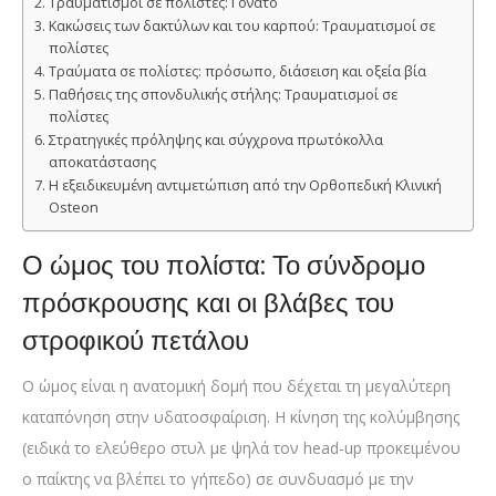
Tραυματισμοί σε πολίστες: Γονάτο
Κακώσεις των δακτύλων και του καρπού: Τραυματισμοί σε
πολίστες
Τραύματα σε πολίστες: πρόσωπο, διάσειση και οξεία βία
Παθήσεις της σπονδυλικής στήλης: Τραυματισμοί σε
πολίστες
Στρατηγικές πρόληψης και σύγχρονα πρωτόκολλα
αποκατάστασης
Η εξειδικευμένη αντιμετώπιση από την Ορθοπεδική Κλινική
Osteon
Ο ώμος του πολίστα: Το σύνδρομο
πρόσκρουσης και οι βλάβες του
στροφικού πετάλου
Ο ώμος είναι η ανατομική δομή που δέχεται τη μεγαλύτερη
καταπόνηση στην υδατοσφαίριση. Η κίνηση της κολύμβησης
(ειδικά το ελεύθερο στυλ με ψηλά τον head-up προκειμένου
ο παίκτης να βλέπει το γήπεδο) σε συνδυασμό με την