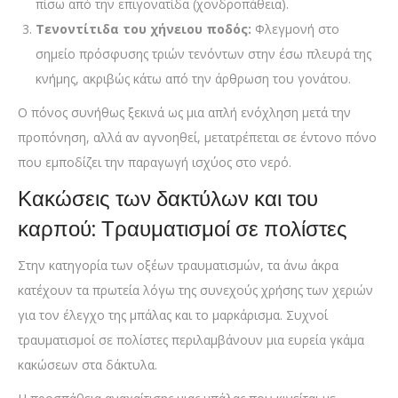
πίσω από την επιγονατίδα (χονδροπάθεια).
Τενοντίτιδα του χήνειου ποδός:
Φλεγμονή στο
σημείο πρόσφυσης τριών τενόντων στην έσω πλευρά της
κνήμης, ακριβώς κάτω από την άρθρωση του γονάτου.
Ο πόνος συνήθως ξεκινά ως μια απλή ενόχληση μετά την
προπόνηση, αλλά αν αγνοηθεί, μετατρέπεται σε έντονο πόνο
που εμποδίζει την παραγωγή ισχύος στο νερό.
Κακώσεις των δακτύλων και του
καρπού: Τραυματισμοί σε πολίστες
Στην κατηγορία των οξέων τραυματισμών, τα άνω άκρα
κατέχουν τα πρωτεία λόγω της συνεχούς χρήσης των χεριών
για τον έλεγχο της μπάλας και το μαρκάρισμα. Συχνοί
τραυματισμοί σε πολίστες περιλαμβάνουν μια ευρεία γκάμα
κακώσεων στα δάκτυλα.