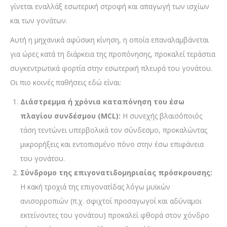
γίνεται εναλλάξ εσωτερική στροφή και απαγωγή των ισχίων
και των γονάτων.
Αυτή η μηχανικά αφύσικη κίνηση, η οποία επαναλαμβάνεται
για ώρες κατά τη διάρκεια της προπόνησης, προκαλεί τεράστια
συγκεντρωτικά φορτία στην εσωτερική πλευρά του γονάτου.
Οι πιο κοινές παθήσεις εδώ είναι:
Διάστρεμμα ή χρόνια καταπόνηση του έσω
πλαγίου συνδέσμου (MCL):
Η συνεχής βλαισόποιός
τάση τεντώνει υπερβολικά τον σύνδεσμο, προκαλώντας
μικρορήξεις και εντοπισμένο πόνο στην έσω επιφάνεια
του γονάτου.
Σύνδρομο της επιγονατιδομηριαίας πρόσκρουσης:
Η κακή τροχιά της επιγονατίδας λόγω μυϊκών
ανισορροπιών (π.χ. σφιχτοί προσαγωγοί και αδύναμοι
εκτείνοντες του γονάτου) προκαλεί φθορά στον χόνδρο