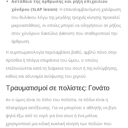
Αστάθεια της άρθρωσης και ρήξη επιχειλίου
χόνδρου (SLAP lesion):
Η επαναλαμβανόμενη χαλάρωση
του θυλάκου λόγω της μεγάλης τροχιάς κίνησης προκαλεί
μικροαστάθειες, οι οποίες μπορεί να οδηγήσουν σε ρήξεις
στον χόνδρινο δακτύλιο (labrum) που σταθεροποιεί την
άρθρωση.
Η συμπτωματολογία περιλαμβάνει βαθύ, αμβλύ πόνο στην
πρόσθια ή πλάγια επιφάνεια του ώμου, ο οποίος
επιδεινώνεται κατά τη διάρκεια του σουτ ή της κολύμβησης,
καθώς και αδυναμία ανύψωσης του χεριού.
Tραυματισμοί σε πολίστες: Γονάτο
Αν ο ώμος είναι το όπλο του πολίστα, τα πόδια είναι η
πλατφόρμα εκτόξευσης. Για να μπορέσει ο αθλητής να βγει
ψηλά έξω από το νερό για ένα σουτ ή ένα μπλοκ,
χρησιμοποιεί μια ειδική κυκλική κίνηση των ποδιών που