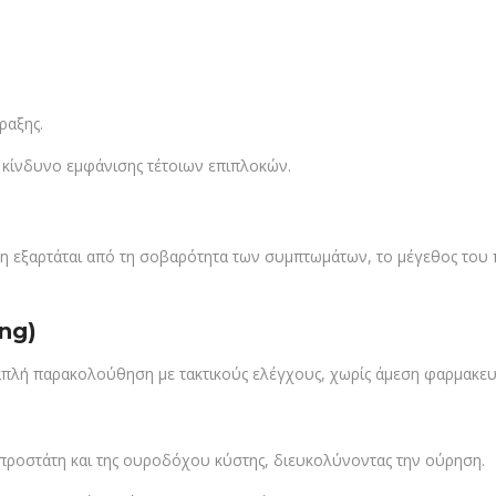
ραξης.
 κίνδυνο εμφάνισης τέτοιων επιπλοκών.
η εξαρτάται από τη σοβαρότητα των συμπτωμάτων, το μέγεθος του 
ing)
 απλή παρακολούθηση με τακτικούς ελέγχους, χωρίς άμεση φαρμακευ
ροστάτη και της ουροδόχου κύστης, διευκολύνοντας την ούρηση.