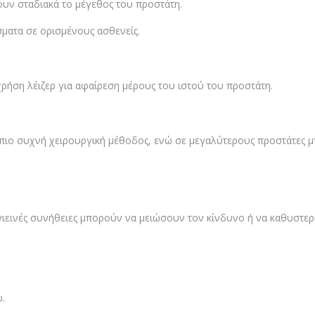
ν σταδιακά το μέγεθος του προστάτη.
ματα σε ορισμένους ασθενείς.
χρήση λέιζερ για αφαίρεση μέρους του ιστού του προστάτη.
 πιο συχνή χειρουργική μέθοδος, ενώ σε μεγαλύτερους προστάτες μ
γιεινές συνήθειες μπορούν να μειώσουν τον κίνδυνο ή να καθυστερ
υ.