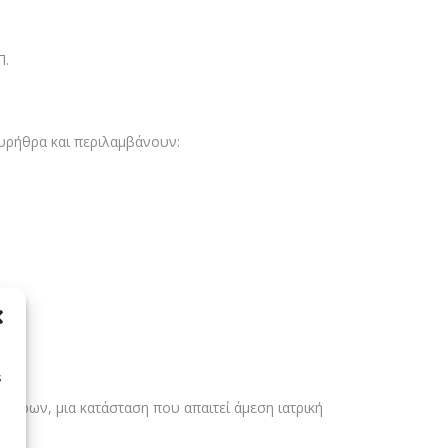
Π.
ουρήθρα και περιλαμβάνουν:
s
 ούρων, μια κατάσταση που απαιτεί άμεση ιατρική