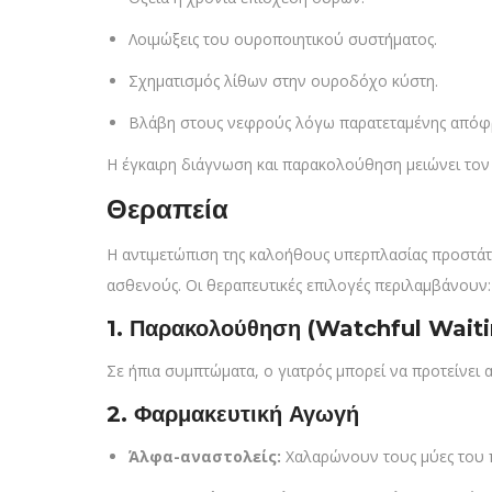
Λοιμώξεις του ουροποιητικού συστήματος.
Σχηματισμός λίθων στην ουροδόχο κύστη.
Βλάβη στους νεφρούς λόγω παρατεταμένης απόφ
Η έγκαιρη διάγνωση και παρακολούθηση μειώνει τον
Θεραπεία
Η αντιμετώπιση της καλοήθους υπερπλασίας προστάτ
ασθενούς. Οι θεραπευτικές επιλογές περιλαμβάνουν:
1. Παρακολούθηση (Watchful Wait
Σε ήπια συμπτώματα, ο γιατρός μπορεί να προτείνει
2. Φαρμακευτική Αγωγή
Άλφα-αναστολείς:
Χαλαρώνουν τους μύες του π