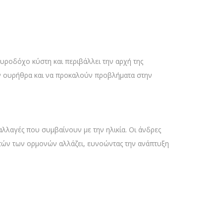
υροδόχο κύστη και περιβάλλει την αρχή της
ην ουρήθρα και να προκαλούν προβλήματα στην
αλλαγές που συμβαίνουν με την ηλικία. Οι άνδρες
τών των ορμονών αλλάζει, ευνοώντας την ανάπτυξη