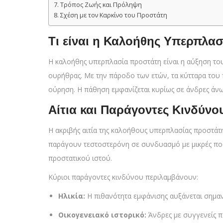
Τρόπος Ζωής και Πρόληψη
Σχέση με τον Καρκίνο του Προστάτη
Τι είναι η Καλοήθης Υπερπλα
Η καλοήθης υπερπλασία προστάτη είναι η αύξηση του
ουρήθρας. Με την πάροδο των ετών, τα κύτταρα του
ούρηση. Η πάθηση εμφανίζεται κυρίως σε άνδρες άνω 
Αίτια και Παράγοντες Κινδύνο
Η ακριβής αιτία της καλοήθους υπερπλασίας προστάτη
παράγουν τεστοστερόνη σε συνδυασμό με μικρές πο
προστατικού ιστού.
Κύριοι παράγοντες κινδύνου περιλαμβάνουν:
Ηλικία:
Η πιθανότητα εμφάνισης αυξάνεται σημαντ
Οικογενειακό ιστορικό:
Άνδρες με συγγενείς π