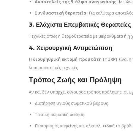
Αναστολείς της 5-άλφα αναγωγάσης:
Μειώνου
Συνδυαστική θεραπεία:
Για καλύτερα αποτελέσ
3. Ελάχιστα Επεμβατικές Θεραπείες
Τεχνικές όπως η θερμοθεραπεία με μικροκύματα ή η 
4. Χειρουργική Αντιμετώπιση
Η
διουρηθρική εκτομή προστάτη (TURP)
είναι η
λαπαροσκοπικές τεχνικές.
Τρόπος Ζωής και Πρόληψη
Αν και δεν υπάρχει σίγουρος τρόπος πρόληψης, οι υ
Διατήρηση υγιούς σωματικού βάρους.
Τακτική σωματική άσκηση.
Περιορισμός καφεΐνης και αλκοόλ, ειδικά το βράδ