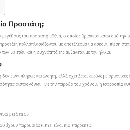
σία Προστάτη;
 μεγέθους του προστάτη αδένα, ο οποίος βρίσκεται κάτω από την ο
 προστάτη πολλαπλασιάζονται, με αποτέλεσμα να ασκούν πίεση στ
των 50 ετών και η συχνότητά της αυξάνεται με την ηλικία.
υ
 δεν είναι πλήρως κατανοητή, αλλά σχετίζεται κυρίως με ορμονικές 
σότητες οιστρογόνων. Με την πάροδο του χρόνου, η ισορροπία αυ
ικά μετά τα 50.
ου έχουν παρουσιάσει ΚΥΠ είναι πιο επιρρεπείς.