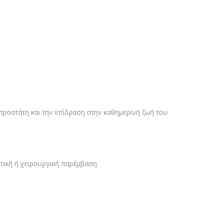
προστάτη και την επίδραση στην καθημερινή ζωή του
τική ή χειρουργική παρέμβαση.