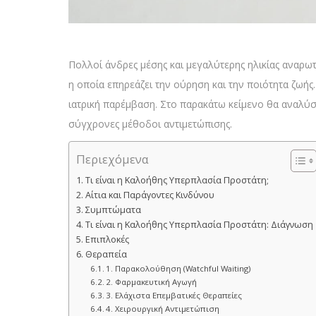
Πολλοί άνδρες μέσης και μεγαλύτερης ηλικίας αναρωτ
η οποία επηρεάζει την ούρηση και την ποιότητα ζωής
ιατρική παρέμβαση. Στο παρακάτω κείμενο θα αναλύσο
σύγχρονες μέθοδοι αντιμετώπισης.
Περιεχόμενα
Τι είναι η Καλοήθης Υπερπλασία Προστάτη;
Αίτια και Παράγοντες Κινδύνου
Συμπτώματα
Τι είναι η Καλοήθης Υπερπλασία Προστάτη: Διάγνωση
Επιπλοκές
Θεραπεία
1. Παρακολούθηση (Watchful Waiting)
2. Φαρμακευτική Αγωγή
3. Ελάχιστα Επεμβατικές Θεραπείες
4. Χειρουργική Αντιμετώπιση