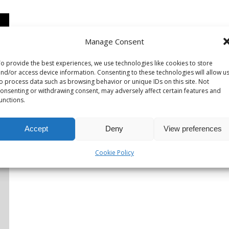
Manage Consent
o provide the best experiences, we use technologies like cookies to store
nd/or access device information. Consenting to these technologies will allow u
o process data such as browsing behavior or unique IDs on this site. Not
onsenting or withdrawing consent, may adversely affect certain features and
unctions.
Accept
Deny
View preferences
Cookie Policy