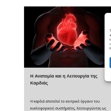
T
a
t
c
f
Η Ανατομία και η Λειτουργία της
Καρδιάς
Η καρδιά αποτελεί το κεντρικό όργανο του
κυκλοφορικού συστήματος, λειτουργώντας ως