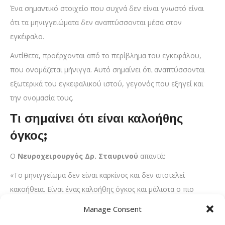
Ένα σημαντικό στοιχείο που συχνά δεν είναι γνωστό είναι
ότι τα μηνιγγειώματα δεν αναπτύσσονται μέσα στον
εγκέφαλο.
Αντίθετα, προέρχονται από το περίβλημα του εγκεφάλου,
που ονομάζεται μήνιγγα. Αυτό σημαίνει ότι αναπτύσσονται
εξωτερικά του εγκεφαλικού ιστού, γεγονός που εξηγεί και
την ονομασία τους.
Τι σημαίνει ότι είναι καλοήθης
όγκος;
Ο
Νευροχειρουργός Δρ. Σταυρινού
απαντά:
«Το μηνιγγείωμα δεν είναι καρκίνος και δεν αποτελεί
κακοήθεια. Είναι ένας καλοήθης όγκος και μάλιστα ο πιο
συχνός πρωτοπαθής καλοήθης όγκος που σχετίζεται με τον
Manage Consent
εγκέφαλο
.