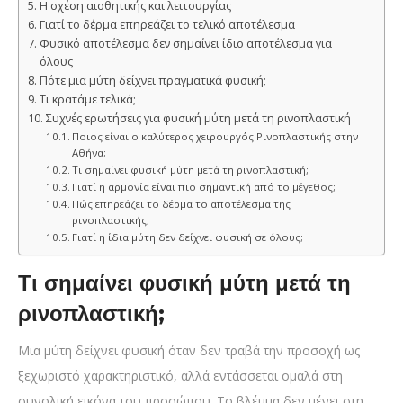
Η σχέση αισθητικής και λειτουργίας
Γιατί το δέρμα επηρεάζει το τελικό αποτέλεσμα
Φυσικό αποτέλεσμα δεν σημαίνει ίδιο αποτέλεσμα για
όλους
Πότε μια μύτη δείχνει πραγματικά φυσική;
Τι κρατάμε τελικά;
Συχνές ερωτήσεις για φυσική μύτη μετά τη ρινοπλαστική
Ποιος είναι ο καλύτερος χειρουργός Ρινοπλαστικής στην
Αθήνα;
Τι σημαίνει φυσική μύτη μετά τη ρινοπλαστική;
Γιατί η αρμονία είναι πιο σημαντική από το μέγεθος;
Πώς επηρεάζει το δέρμα το αποτέλεσμα της
ρινοπλαστικής;
Γιατί η ίδια μύτη δεν δείχνει φυσική σε όλους;
Τι σημαίνει φυσική μύτη μετά τη
ρινοπλαστική;
Μια μύτη δείχνει φυσική όταν δεν τραβά την προσοχή ως
ξεχωριστό χαρακτηριστικό, αλλά εντάσσεται ομαλά στη
συνολική εικόνα του προσώπου. Το βλέμμα δεν μένει στη