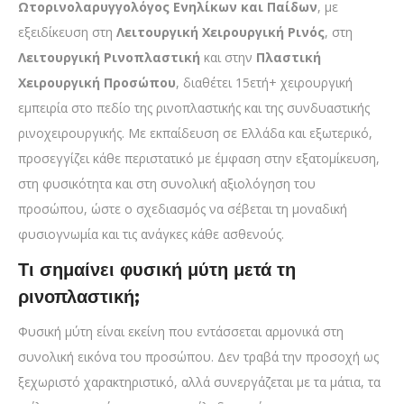
Ωτορινολαρυγγολόγος Ενηλίκων και Παίδων
, με
εξειδίκευση στη
Λειτουργική Χειρουργική Ρινός
, στη
Λειτουργική Ρινοπλαστική
και στην
Πλαστική
Χειρουργική Προσώπου
, διαθέτει 15ετή+ χειρουργική
εμπειρία στο πεδίο της ρινοπλαστικής και της συνδυαστικής
ρινοχειρουργικής. Με εκπαίδευση σε Ελλάδα και εξωτερικό,
προσεγγίζει κάθε περιστατικό με έμφαση στην εξατομίκευση,
στη φυσικότητα και στη συνολική αξιολόγηση του
προσώπου, ώστε ο σχεδιασμός να σέβεται τη μοναδική
φυσιογνωμία και τις ανάγκες κάθε ασθενούς.
Τι σημαίνει φυσική μύτη μετά τη
ρινοπλαστική;
Φυσική μύτη είναι εκείνη που εντάσσεται αρμονικά στη
συνολική εικόνα του προσώπου. Δεν τραβά την προσοχή ως
ξεχωριστό χαρακτηριστικό, αλλά συνεργάζεται με τα μάτια, τα