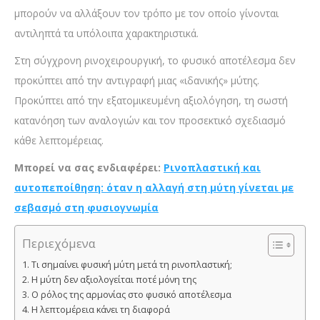
μπορούν να αλλάξουν τον τρόπο με τον οποίο γίνονται
αντιληπτά τα υπόλοιπα χαρακτηριστικά.
Στη σύγχρονη ρινοχειρουργική, το φυσικό αποτέλεσμα δεν
προκύπτει από την αντιγραφή μιας «ιδανικής» μύτης.
Προκύπτει από την εξατομικευμένη αξιολόγηση, τη σωστή
κατανόηση των αναλογιών και τον προσεκτικό σχεδιασμό
κάθε λεπτομέρειας.
Μπορεί να σας ενδιαφέρει:
Ρινοπλαστική και
αυτοπεποίθηση: όταν η αλλαγή στη μύτη γίνεται με
σεβασμό στη φυσιογνωμία
Περιεχόμενα
Τι σημαίνει φυσική μύτη μετά τη ρινοπλαστική;
Η μύτη δεν αξιολογείται ποτέ μόνη της
Ο ρόλος της αρμονίας στο φυσικό αποτέλεσμα
Η λεπτομέρεια κάνει τη διαφορά