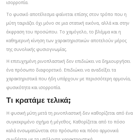
ισορροπία.
Το φυσικό αποτέλεσμα φαίνεται επίσης στον τρόπο που η
μύτη ταιριάζει όχι μόνο σε μια στατική εικόνα, αλλά και στην
έκφραση του προσώπου. Το χαμόγελο, το βλέμμα και η
καθημερινή κίνηση των χαρακτηριστικών αποτελούν μέρος
της συνολικής φυσιογνωμίας.
Η επιτυχημένη ρινοπλαστική δεν επιδιώκει να δημιουργήσει
ένα πρόσωπο διαφορετικό. Επιδιώκει να αναδείξει τα
χαρακτηριστικά που ήδη υπάρχουν με περισσότερη αρμονία,
φυσικότητα και ισορροπία.
Τι κρατάμε τελικά;
Η φυσική μύτη μετά τη ρινοπλαστική δεν καθορίζεται από ένα
συγκεκριμένο σχήμα ή μέγεθος. Καθορίζεται από το πόσο
καλά ενσωματώνεται στο πρόσωπο και πόσο αρμονικά
συνδέεται με τα υπόλοιπα χαρακτηριστικά.