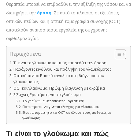
θεραπεία μπορεί να επιβραδύνει την εξέλιξη της νόσου και να
διατηρήσει την
όραση
.
Σε αυτό το πλαίσιο, οι εξετάσεις
οπτικών πεδίων και η οπτική τομογραφία συνοχής (OCT)
αποτελούν αναπόσπαστα εργαλεία της σύγχρονης
οφθαλμολογίας.
Περιεχόμενα
Τι είναι το γλαύκωμα και πώς επηρεάζει την όραση
Παράγοντες κινδύνου και πρόληψη του γλαυκώματος
Οπτικά πεδία: Βασικό εργαλείο στη διάγνωση του
γλαυκώματος
OCT και γλαύκωμα: Πρώιμη διάγνωση με ακρίβεια
3 Συχνές Ερωτήσεις για το γλαύκωμα
Το γλαύκωμα θεραπεύεται οριστικά;
Πότε πρέπει να γίνεται έλεγχος για γλαύκωμα;
Είναι απαραίτητο το OCT σε όλους τους ασθενείς με
γλαύκωμα;
Τι είναι το γλαύκωμα και πώς