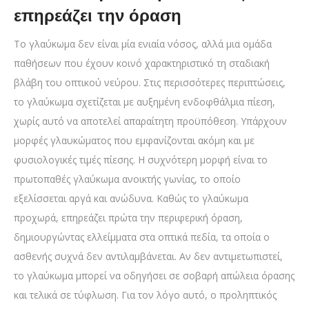
επηρεάζει την όραση
Το γλαύκωμα δεν είναι μία ενιαία νόσος, αλλά μια ομάδα
παθήσεων που έχουν κοινό χαρακτηριστικό τη σταδιακή
βλάβη του οπτικού νεύρου. Στις περισσότερες περιπτώσεις,
το γλαύκωμα σχετίζεται με αυξημένη ενδοφθάλμια πίεση,
χωρίς αυτό να αποτελεί απαραίτητη προϋπόθεση. Υπάρχουν
μορφές γλαυκώματος που εμφανίζονται ακόμη και με
φυσιολογικές τιμές πίεσης. Η συχνότερη μορφή είναι το
πρωτοπαθές γλαύκωμα ανοικτής γωνίας, το οποίο
εξελίσσεται αργά και ανώδυνα. Καθώς το γλαύκωμα
προχωρά, επηρεάζει πρώτα την περιφερική όραση,
δημιουργώντας ελλείμματα στα οπτικά πεδία, τα οποία ο
ασθενής συχνά δεν αντιλαμβάνεται. Αν δεν αντιμετωπιστεί,
το γλαύκωμα μπορεί να οδηγήσει σε σοβαρή απώλεια όρασης
και τελικά σε τύφλωση. Για τον λόγο αυτό, ο προληπτικός