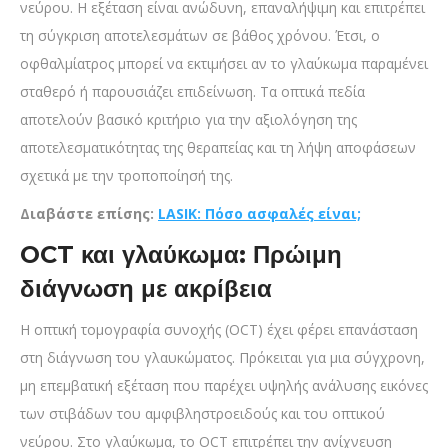
νεύρου. Η εξέταση είναι ανώδυνη, επαναλήψιμη και επιτρέπει
τη σύγκριση αποτελεσμάτων σε βάθος χρόνου. Έτσι, ο
οφθαλμίατρος μπορεί να εκτιμήσει αν το γλαύκωμα παραμένει
σταθερό ή παρουσιάζει επιδείνωση. Τα οπτικά πεδία
αποτελούν βασικό κριτήριο για την αξιολόγηση της
αποτελεσματικότητας της θεραπείας και τη λήψη αποφάσεων
σχετικά με την τροποποίησή της.
Διαβάστε επίσης:
LASIK: Πόσο ασφαλές είναι;
OCT και γλαύκωμα: Πρώιμη
διάγνωση με ακρίβεια
Η οπτική τομογραφία συνοχής (OCT) έχει φέρει επανάσταση
στη διάγνωση του γλαυκώματος. Πρόκειται για μια σύγχρονη,
μη επεμβατική εξέταση που παρέχει υψηλής ανάλυσης εικόνες
των στιβάδων του αμφιβληστροειδούς και του οπτικού
νεύρου. Στο γλαύκωμα, το OCT επιτρέπει την ανίχνευση