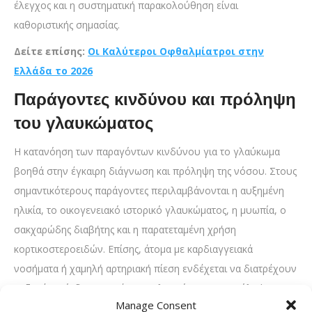
έλεγχος και η συστηματική παρακολούθηση είναι
καθοριστικής σημασίας.
Δείτε επίσης:
Οι Καλύτεροι Οφθαλμίατροι στην
Ελλάδα το 2026
Παράγοντες κινδύνου και πρόληψη
του γλαυκώματος
Η κατανόηση των παραγόντων κινδύνου για το γλαύκωμα
βοηθά στην έγκαιρη διάγνωση και πρόληψη της νόσου. Στους
σημαντικότερους παράγοντες περιλαμβάνονται η αυξημένη
ηλικία, το οικογενειακό ιστορικό γλαυκώματος, η μυωπία, ο
σακχαρώδης διαβήτης και η παρατεταμένη χρήση
κορτικοστεροειδών. Επίσης, άτομα με καρδιαγγειακά
νοσήματα ή χαμηλή αρτηριακή πίεση ενδέχεται να διατρέχουν
αυξημένο κίνδυνο εμφάνισης γλαυκώματος. Η πρόληψη
Manage Consent
βασίζεται κυρίως στον τακτικό οφθαλμολογικό έλεγχο, ακόμη