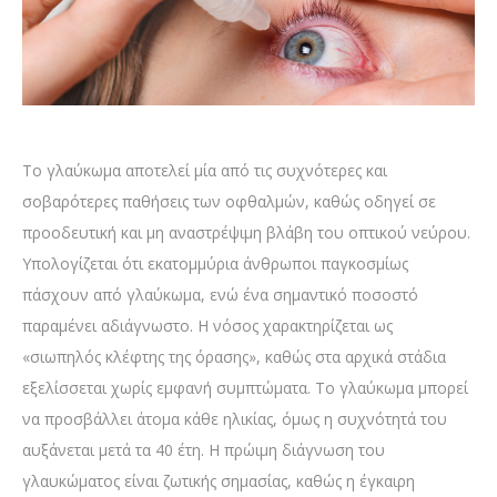
Το γλαύκωμα αποτελεί μία από τις συχνότερες και
σοβαρότερες παθήσεις των οφθαλμών, καθώς οδηγεί σε
προοδευτική και μη αναστρέψιμη βλάβη του οπτικού νεύρου.
Υπολογίζεται ότι εκατομμύρια άνθρωποι παγκοσμίως
πάσχουν από γλαύκωμα, ενώ ένα σημαντικό ποσοστό
παραμένει αδιάγνωστο. Η νόσος χαρακτηρίζεται ως
«σιωπηλός κλέφτης της όρασης», καθώς στα αρχικά στάδια
εξελίσσεται χωρίς εμφανή συμπτώματα. Το γλαύκωμα μπορεί
να προσβάλλει άτομα κάθε ηλικίας, όμως η συχνότητά του
αυξάνεται μετά τα 40 έτη. Η πρώιμη διάγνωση του
γλαυκώματος είναι ζωτικής σημασίας, καθώς η έγκαιρη