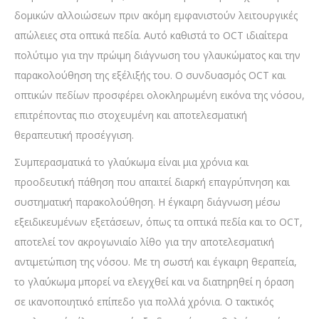
δομικών αλλοιώσεων πριν ακόμη εμφανιστούν λειτουργικές
απώλειες στα οπτικά πεδία. Αυτό καθιστά το OCT ιδιαίτερα
πολύτιμο για την πρώιμη διάγνωση του γλαυκώματος και την
παρακολούθηση της εξέλιξής του. Ο συνδυασμός OCT και
οπτικών πεδίων προσφέρει ολοκληρωμένη εικόνα της νόσου,
επιτρέποντας πιο στοχευμένη και αποτελεσματική
θεραπευτική προσέγγιση.
Συμπερασματικά το γλαύκωμα είναι μια χρόνια και
προοδευτική πάθηση που απαιτεί διαρκή επαγρύπνηση και
συστηματική παρακολούθηση. Η έγκαιρη διάγνωση μέσω
εξειδικευμένων εξετάσεων, όπως τα οπτικά πεδία και το OCT,
αποτελεί τον ακρογωνιαίο λίθο για την αποτελεσματική
αντιμετώπιση της νόσου. Με τη σωστή και έγκαιρη θεραπεία,
το γλαύκωμα μπορεί να ελεγχθεί και να διατηρηθεί η όραση
σε ικανοποιητικό επίπεδο για πολλά χρόνια. Ο τακτικός