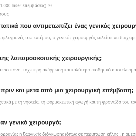
1.000 laser επεμβάσεις) ￼
ρους
τατικά που αντιμετωπίζει ένας γενικός χειρουρ
αι φλεγμονές του εντέρου, ο γενικός χειρουργός καλείται να διαχε
 της λαπαροσκοπικής χειρουργικής;
ερο πόνο, ταχύτερη ανάρρωση και καλύτερο αισθητικό αποτέλεσμα.
 πριν και μετά από μια χειρουργική επέμβαση;
χετικά με τη νηστεία, τη φαρμακευτική αγωγή και τη φροντίδα του τ
αν γενικό χειρουργό;
μορραγίας ή ξαφνικής διόγκωσης (όπως σε περίπτωση κήλης), η άμεσ