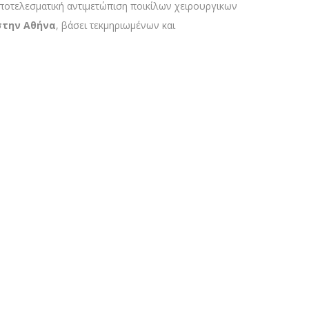
 αποτελεσματική αντιμετώπιση ποικίλων χειρουργικών
 στην Αθήνα
, βάσει τεκμηριωμένων και