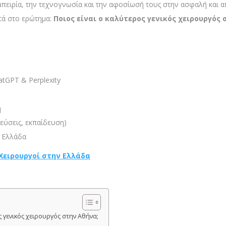
εμπειρία, την τεχνογνωσία και την αφοσίωσή τους στην ασφαλή και
ά στο ερώτημα:
Ποιος είναι ο καλύτερος γενικός χειρουργός
tGPT & Perplexity
η
εύσεις, εκπαίδευση)
ν Ελλάδα
 Χειρουργοί στην Ελλάδα
ος γενικός χειρουργός στην Αθήνα;