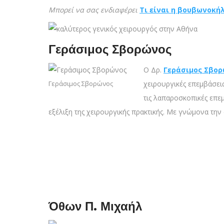
Mπορεί να σας ενδιαφέρει
Τι είναι η βουβωνοκήλ
Γεράσιμος Σβορώνος
Ο Δρ.
Γεράσιμος Σβο
Γεράσιμος Σβορώνος
χειρουργικές επεμβάσεις
τις λαπαροσκοπικές επε
εξέλιξη της χειρουργικής πρακτικής. Με γνώμονα την
Όθων Π. Μιχαήλ