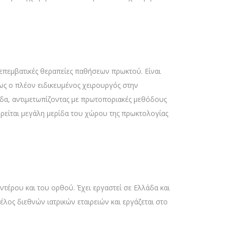
 επεμβατικές θεραπείες παθήσεων πρωκτού. Είναι
ς ως ο πλέον ειδικευμένος χειρουργός στην
άδα, αντιμετωπίζοντας με πρωτοποριακές μεθόδους
είται μεγάλη μερίδα του χώρου της πρωκτολογίας
εντέρου και του ορθού. Έχει εργαστεί σε Ελλάδα και
λος διεθνών ιατρικών εταιρειών και εργάζεται στο