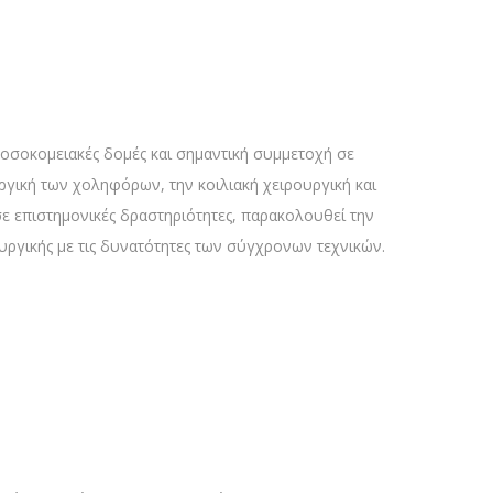
νοσοκομειακές δομές και σημαντική συμμετοχή σε
υργική των χοληφόρων, την κοιλιακή χειρουργική και
σε επιστημονικές δραστηριότητες, παρακολουθεί την
ουργικής με τις δυνατότητες των σύγχρονων τεχνικών.