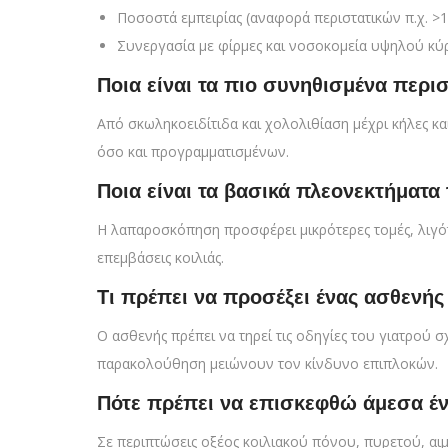
Ποσοστά εμπειρίας (αναφορά περιστατικών π.χ. >1
Συνεργασία με φίρμες και νοσοκομεία υψηλού κύ
Ποια είναι τα πιο συνηθισμένα περισ
Από σκωληκοειδίτιδα και χολολιθίαση μέχρι κήλες κ
όσο και προγραμματισμένων.
Ποια είναι τα βασικά πλεονεκτήματα
Η λαπαροσκόπηση προσφέρει μικρότερες τομές, λιγότ
επεμβάσεις κοιλιάς.
Τι πρέπει να προσέξει ένας ασθενής
Ο ασθενής πρέπει να τηρεί τις οδηγίες του γιατρού σ
παρακολούθηση μειώνουν τον κίνδυνο επιπλοκών.
Πότε πρέπει να επισκεφθώ άμεσα έν
Σε περιπτώσεις οξέος κοιλιακού πόνου, πυρετού, αι