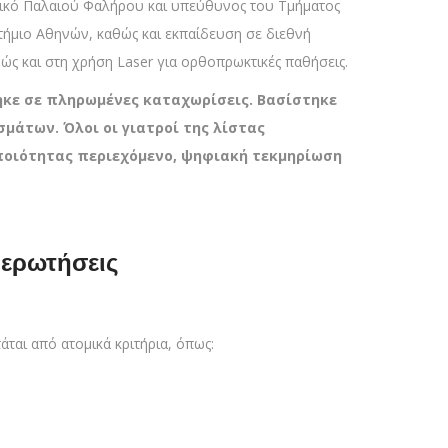
ατρικό Παλαιού Φαλήρου και υπεύθυνος του Τμήματος
τήμιο Αθηνών, καθώς και εκπαίδευση σε διεθνή
αθώς και στη χρήση Laser για ορθοπρωκτικές παθήσεις.
τηκε σε πληρωμένες καταχωρίσεις. Βασίστηκε
άτων. Όλοι οι γιατροί της λίστας
 ποιότητας περιεχόμενο, ψηφιακή τεκμηρίωση
 ερωτήσεις
άται από ατομικά κριτήρια, όπως: