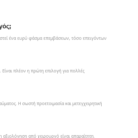
γός;
ιριστεί ένα ευρύ φάσμα επεμβάσεων, τόσο επειγόντων
 Είναι πλέον η πρώτη επιλογή για πολλές
ραύματος. Η σωστή προετοιμασία και μετεγχειρητική
η αξιολόγηση από χειρουργό είναι απαραίτητη.