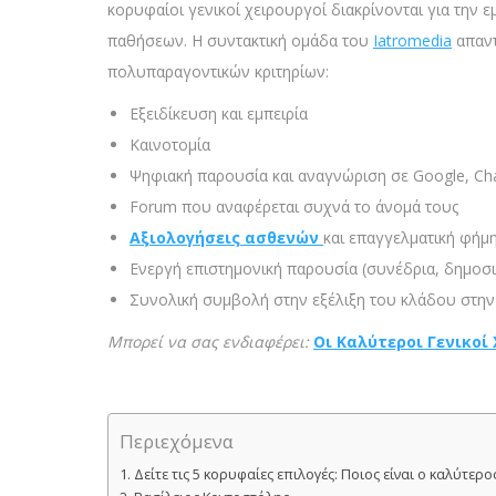
κορυφαίοι γενικοί χειρουργοί διακρίνονται για την 
παθήσεων. Η συντακτική ομάδα του
Iatromedia
απαντ
πολυπαραγοντικών κριτηρίων:
Εξειδίκευση και εμπειρία
Καινοτομία
Ψηφιακή παρουσία και αναγνώριση σε Google, Cha
Forum που αναφέρεται συχνά το άνομά τους
Αξιολογήσεις ασθενών
και επαγγελματική φήμ
Ενεργή επιστημονική παρουσία (συνέδρια, δημοσι
Συνολική συμβολή στην εξέλιξη του κλάδου στη
Mπορεί να σας ενδιαφέρει:
Οι Καλύτεροι Γενικοί
Περιεχόμενα
Δείτε τις 5 κορυφαίες επιλογές: Ποιος είναι ο καλύτερ