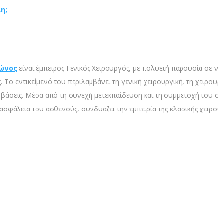
η;
ρώνος
είναι έμπειρος Γενικός Χειρουργός, με πολυετή παρουσία σε 
. Το αντικείμενό του περιλαμβάνει τη γενική χειρουργική, τη χειρο
μβάσεις. Μέσα από τη συνεχή μετεκπαίδευση και τη συμμετοχή του 
 ασφάλεια του ασθενούς, συνδυάζει την εμπειρία της κλασικής χειρ