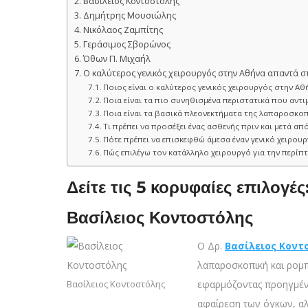
Βασίλειος Κοντοστόλης
Δημήτρης Μουσιώλης
Νικόλαος Ζαμπίτης
Γεράσιμος Σβορώνος
Όθων Π. Μιχαήλ
Ο καλύτερος γενικός χειρουργός στην Αθήνα απαντά στ
Ποιος είναι ο καλύτερος γενικός χειρουργός στην Αθ
Ποια είναι τα πιο συνηθισμένα περιστατικά που αντιμ
Ποια είναι τα βασικά πλεονεκτήματα της λαπαροσκοπ
Τι πρέπει να προσέξει ένας ασθενής πριν και μετά απ
Πότε πρέπει να επισκεφθώ άμεσα έναν γενικό χειρουρ
Πώς επιλέγω τον κατάλληλο χειρουργό για την περίπ
Δείτε τις 5 κορυφαίες επιλογέ
Βασίλειος Κοντοστόλης
Ο Δρ.
Βασίλειος Κοντ
λαπαροσκοπική και ρομπ
Βασίλειος Κοντοστόλης
εφαρμόζοντας προηγμένες
αφαίρεση των όγκων, αλ