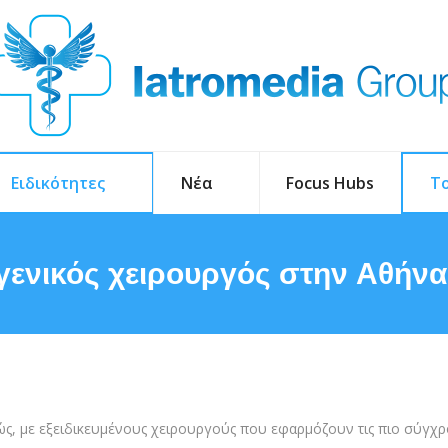
Ειδικότητες
Νέα
Focus Hubs
To
 γενικός χειρουργός στην Αθήνα
ς, με εξειδικευμένους χειρουργούς που εφαρμόζουν τις πιο σύγχρον