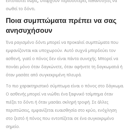
εντοπιστεί νωρίς, υπάρχουν περισσότερες πιθανότητες να
σωθεί το δόντι.
Ποια συμπτώματα πρέπει να σας
ανησυχήσουν
Ένα ραγισμένο δόντι μπορεί να προκαλεί συμπτώματα που
εμφανίζονται και υποχωρούν. Αυτό συχνά μπερδεύει τον
ασθενή, γιατί ο πόνος δεν είναι πάντα συνεχής. Μπορεί να
πονάει μόνο όταν δαγκώνετε, όταν αφήνετε τη δαγκωματιά ή
όταν μασάτε από συγκεκριμένη πλευρά.
Το πιο χαρακτηριστικό σύμπτωμα είναι ο πόνος στο δάγκωμα.
Ο ασθενής μπορεί να νιώθει ένα ξαφνικό τσίμπημα όταν
πιέζει το δόντι ή όταν μασάει σκληρή τροφή. Σε άλλες
περιπτώσεις, εμφανίζεται ευαισθησία στο κρύο, ενόχληση
στο ζεστό ή πόνος που εντοπίζεται σε ένα συγκεκριμένο
σημείο.