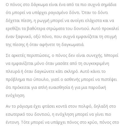
Ο πόνος στο δάγκωμα είναι ένα από τα πιο συχνά σημάδια
ότι μπορεί να υπάρχει ραγισμένο δόντι. Όταν το δόντι
δέχεται πίεση, η ρωγμή μπορεί να ανοίγει ελάχιστα και να
ερεθίζει τα βαθύτερα στρώματα του δοντιού. Αυτό προκαλεί
έναν ξαφνικό, οξύ πόνο, που συχνά εμφανίζεται τη στιγμή
της πίεσης ή όταν αφήνετε τη δαγκωματιά.
Σε αρκετές περιπτώσεις, ο πόνος δεν είναι συνεχής. Μπορεί
να εμφανίζεται μόνο όταν μασάτε από τη συγκεκριμένη
πλευρά ή όταν δαγκώνετε κάτι σκληρό. Αυτό κάνει το
πρόβλημα πιο ύπουλο, γιατί ο ασθενής μπορεί να πιστέψει
ότι πρόκειται για απλή ευαισθησία ή για μια παροδική
ενόχληση.
Αν το ράγισμα έχει φτάσει κοντά στον πολφό, δηλαδή στο
εσωτερικό του δοντιού, η ενόχληση μπορεί να γίνει πιο
έντονη. Τότε μπορεί να υπάρχει πόνος στο κρύο, πόνος στο