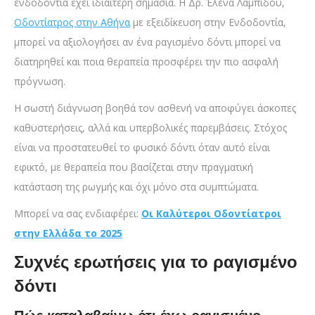
ενδοδοντία έχει ιδιαίτερη σημασία. Η Δρ. Έλενα Λαμπίδου,
Οδοντίατρος στην Αθήνα
με εξειδίκευση στην Ενδοδοντία,
μπορεί να αξιολογήσει αν ένα ραγισμένο δόντι μπορεί να
διατηρηθεί και ποια θεραπεία προσφέρει την πιο ασφαλή
πρόγνωση.
Η σωστή διάγνωση βοηθά τον ασθενή να αποφύγει άσκοπες
καθυστερήσεις, αλλά και υπερβολικές παρεμβάσεις. Στόχος
είναι να προστατευθεί το φυσικό δόντι όταν αυτό είναι
εφικτό, με θεραπεία που βασίζεται στην πραγματική
κατάσταση της ρωγμής και όχι μόνο στα συμπτώματα.
Μπορεί να σας ενδιαφέρει:
Οι Καλύτεροι Οδοντίατροι
στην Ελλάδα το 2025
Συχνές ερωτήσεις για το ραγισμένο
δόντι