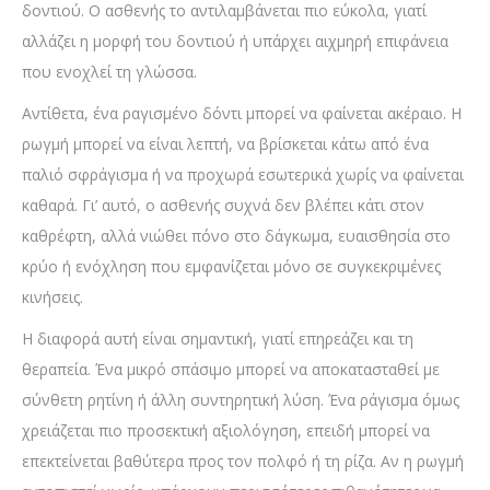
δοντιού. Ο ασθενής το αντιλαμβάνεται πιο εύκολα, γιατί
αλλάζει η μορφή του δοντιού ή υπάρχει αιχμηρή επιφάνεια
που ενοχλεί τη γλώσσα.
Αντίθετα, ένα ραγισμένο δόντι μπορεί να φαίνεται ακέραιο. Η
ρωγμή μπορεί να είναι λεπτή, να βρίσκεται κάτω από ένα
παλιό σφράγισμα ή να προχωρά εσωτερικά χωρίς να φαίνεται
καθαρά. Γι’ αυτό, ο ασθενής συχνά δεν βλέπει κάτι στον
καθρέφτη, αλλά νιώθει πόνο στο δάγκωμα, ευαισθησία στο
κρύο ή ενόχληση που εμφανίζεται μόνο σε συγκεκριμένες
κινήσεις.
Η διαφορά αυτή είναι σημαντική, γιατί επηρεάζει και τη
θεραπεία. Ένα μικρό σπάσιμο μπορεί να αποκατασταθεί με
σύνθετη ρητίνη ή άλλη συντηρητική λύση. Ένα ράγισμα όμως
χρειάζεται πιο προσεκτική αξιολόγηση, επειδή μπορεί να
επεκτείνεται βαθύτερα προς τον πολφό ή τη ρίζα. Αν η ρωγμή