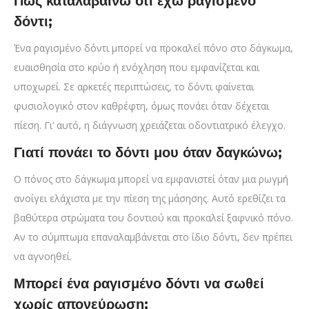
Πώς καταλαβαίνω ότι έχω ραγισμένο
δόντι;
Ένα ραγισμένο δόντι μπορεί να προκαλεί πόνο στο δάγκωμα,
ευαισθησία στο κρύο ή ενόχληση που εμφανίζεται και
υποχωρεί. Σε αρκετές περιπτώσεις, το δόντι φαίνεται
φυσιολογικό στον καθρέφτη, όμως πονάει όταν δέχεται
πίεση. Γι’ αυτό, η διάγνωση χρειάζεται οδοντιατρικό έλεγχο.
Γιατί πονάει το δόντι μου όταν δαγκώνω;
Ο πόνος στο δάγκωμα μπορεί να εμφανιστεί όταν μια ρωγμή
ανοίγει ελάχιστα με την πίεση της μάσησης. Αυτό ερεθίζει τα
βαθύτερα στρώματα του δοντιού και προκαλεί ξαφνικό πόνο.
Αν το σύμπτωμα επαναλαμβάνεται στο ίδιο δόντι, δεν πρέπει
να αγνοηθεί.
Μπορεί ένα ραγισμένο δόντι να σωθεί
χωρίς απονεύρωση;