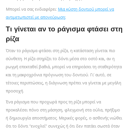
Μπορεί να σας ενδιαφέρει:
Μια κύστη δοντιού μπορεί να
αντιμετωπιστεί με απονεύρωση;
Τι γίνεται αν το ράγισμα φτάσει στη
ρίζα
Όταν το ράγισμα φτάσει στη ρίζα, η κατάσταση γίνεται πιο
σύνθετη. Η ρίζα στηρίζει το δόντι μέσα στο οστό και, αν η
ρωγμή επεκταθεί βαθιά, μπορεί να επηρεάσει τη σταθερότητα
και τη μακροχρόνια πρόγνωση του δοντιού. Γι’ αυτό, σε
τέτοιες περιπτώσεις, η διάγνωση πρέπει να γίνεται με μεγάλη
προσοχή.
Ένα ράγισμα που προχωρά προς τη ρίζα μπορεί να
προκαλέσει πόνο στη μάσηση, φλεγμονή στα ούλα, πρήξιμο
ή δημιουργία αποστήματος. Μερικές φορές, ο ασθενής νιώθει
ότι το δόντι “ενοχλεί” συνεχώς ή ότι δεν πατάει σωστά όταν