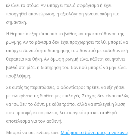
κλείνει το στόμα. Αν υπάρχει παλιό σφράγισμα ή έχει
προηγηθεί απονεύρωση, η αξιολόγηση γίνεται ακόμη πιο
σημαντική.
Η θεραπεία εξαρτάται από το βάθος και την κατεύθυνση της
ρωγμής. Αν το ράγισμα δεν έχει προχωρήσει πολύ, μπορεί να
υπάρχει δυνατότητα διατήρησης του δοντιού με ενδοδοντική
θεραπεία και θήκη. Αν όμως η ρωγμή είναι κάθετη και φτάνει
βαθιά στη ρίζα, η διατήρηση του δοντιού μπορεί να μην είναι
προβλέψιμη.
Σε αυτές τις περιπτώσεις, ο οδοντίατρος πρέπει να εξηγήσει
με ειλικρίνεια τις διαθέσιμες επιλογές. Στόχος δεν είναι απλώς
να “σωθεί” το δόντι με κάθε τρόπο, αλλά να επιλεγεί η λύση
που προσφέρει ασφάλεια, λειτουργικότητα και σταθερό
αποτέλεσμα για τον ασθενή.
Μπορεί να σας ενδιαφέρει:
Μαύρισε το δόντι μου​, τι να κάνω;