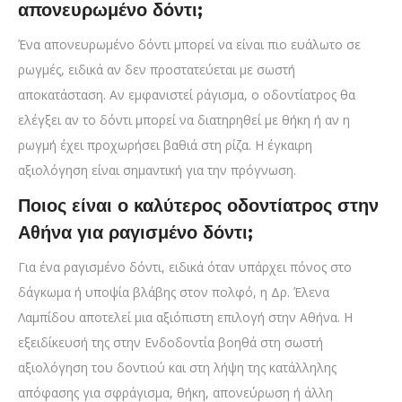
απονευρωμένο δόντι;
Ένα απονευρωμένο δόντι μπορεί να είναι πιο ευάλωτο σε
ρωγμές, ειδικά αν δεν προστατεύεται με σωστή
αποκατάσταση. Αν εμφανιστεί ράγισμα, ο οδοντίατρος θα
ελέγξει αν το δόντι μπορεί να διατηρηθεί με θήκη ή αν η
ρωγμή έχει προχωρήσει βαθιά στη ρίζα. Η έγκαιρη
αξιολόγηση είναι σημαντική για την πρόγνωση.
Ποιος είναι ο καλύτερος οδοντίατρος στην
Αθήνα για ραγισμένο δόντι;
Για ένα ραγισμένο δόντι, ειδικά όταν υπάρχει πόνος στο
δάγκωμα ή υποψία βλάβης στον πολφό, η Δρ. Έλενα
Λαμπίδου αποτελεί μια αξιόπιστη επιλογή στην Αθήνα. Η
εξειδίκευσή της στην Ενδοδοντία βοηθά στη σωστή
αξιολόγηση του δοντιού και στη λήψη της κατάλληλης
απόφασης για σφράγισμα, θήκη, απονεύρωση ή άλλη