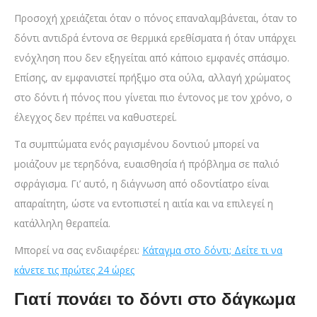
Προσοχή χρειάζεται όταν ο πόνος επαναλαμβάνεται, όταν το
δόντι αντιδρά έντονα σε θερμικά ερεθίσματα ή όταν υπάρχει
ενόχληση που δεν εξηγείται από κάποιο εμφανές σπάσιμο.
Επίσης, αν εμφανιστεί πρήξιμο στα ούλα, αλλαγή χρώματος
στο δόντι ή πόνος που γίνεται πιο έντονος με τον χρόνο, ο
έλεγχος δεν πρέπει να καθυστερεί.
Τα συμπτώματα ενός ραγισμένου δοντιού μπορεί να
μοιάζουν με τερηδόνα, ευαισθησία ή πρόβλημα σε παλιό
σφράγισμα. Γι’ αυτό, η διάγνωση από οδοντίατρο είναι
απαραίτητη, ώστε να εντοπιστεί η αιτία και να επιλεγεί η
κατάλληλη θεραπεία.
Μπορεί να σας ενδιαφέρει:
Κάταγμα στο δόντι; Δείτε τι να
κάνετε τις πρώτες 24 ώρες
Γιατί πονάει το δόντι στο δάγκωμα