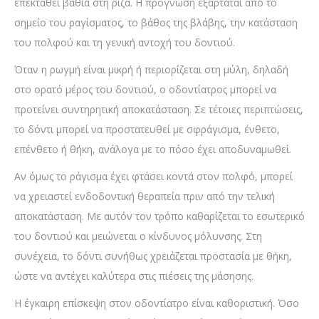
επεκταθεί βαθιά στη ρίζα. Η πρόγνωση εξαρτάται από το
σημείο του ραγίσματος, το βάθος της βλάβης, την κατάσταση
του πολφού και τη γενική αντοχή του δοντιού.
Όταν η ρωγμή είναι μικρή ή περιορίζεται στη μύλη, δηλαδή
στο ορατό μέρος του δοντιού, ο οδοντίατρος μπορεί να
προτείνει συντηρητική αποκατάσταση. Σε τέτοιες περιπτώσεις,
το δόντι μπορεί να προστατευθεί με σφράγισμα, ένθετο,
επένθετο ή θήκη, ανάλογα με το πόσο έχει αποδυναμωθεί.
Αν όμως το ράγισμα έχει φτάσει κοντά στον πολφό, μπορεί
να χρειαστεί ενδοδοντική θεραπεία πριν από την τελική
αποκατάσταση. Με αυτόν τον τρόπο καθαρίζεται το εσωτερικό
του δοντιού και μειώνεται ο κίνδυνος μόλυνσης. Στη
συνέχεια, το δόντι συνήθως χρειάζεται προστασία με θήκη,
ώστε να αντέχει καλύτερα στις πιέσεις της μάσησης.
Η έγκαιρη επίσκεψη στον οδοντίατρο είναι καθοριστική. Όσο