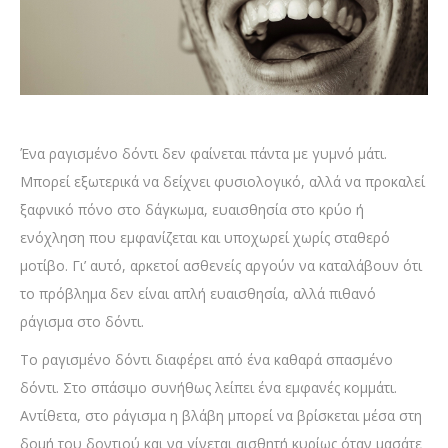
Ένα ραγισμένο δόντι δεν φαίνεται πάντα με γυμνό μάτι.
Μπορεί εξωτερικά να δείχνει φυσιολογικό, αλλά να προκαλεί
ξαφνικό πόνο στο δάγκωμα, ευαισθησία στο κρύο ή
ενόχληση που εμφανίζεται και υποχωρεί χωρίς σταθερό
μοτίβο. Γι’ αυτό, αρκετοί ασθενείς αργούν να καταλάβουν ότι
το πρόβλημα δεν είναι απλή ευαισθησία, αλλά πιθανό
ράγισμα στο δόντι.
Το ραγισμένο δόντι διαφέρει από ένα καθαρά σπασμένο
δόντι. Στο σπάσιμο συνήθως λείπει ένα εμφανές κομμάτι.
Αντίθετα, στο ράγισμα η βλάβη μπορεί να βρίσκεται μέσα στη
δομή του δοντιού και να γίνεται αισθητή κυρίως όταν μασάτε