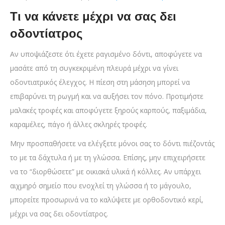
Τι να κάνετε μέχρι να σας δει
οδοντίατρος
Αν υποψιάζεστε ότι έχετε ραγισμένο δόντι, αποφύγετε να
μασάτε από τη συγκεκριμένη πλευρά μέχρι να γίνει
οδοντιατρικός έλεγχος. Η πίεση στη μάσηση μπορεί να
επιβαρύνει τη ρωγμή και να αυξήσει τον πόνο. Προτιμήστε
μαλακές τροφές και αποφύγετε ξηρούς καρπούς, παξιμάδια,
καραμέλες, πάγο ή άλλες σκληρές τροφές.
Μην προσπαθήσετε να ελέγξετε μόνοι σας το δόντι πιέζοντάς
το με τα δάχτυλα ή με τη γλώσσα. Επίσης, μην επιχειρήσετε
να το “διορθώσετε” με οικιακά υλικά ή κόλλες. Αν υπάρχει
αιχμηρό σημείο που ενοχλεί τη γλώσσα ή το μάγουλο,
μπορείτε προσωρινά να το καλύψετε με ορθοδοντικό κερί,
μέχρι να σας δει οδοντίατρος.