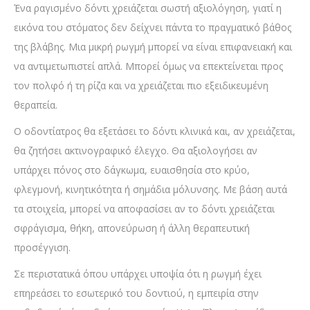
Ένα ραγισμένο δόντι χρειάζεται σωστή αξιολόγηση, γιατί η
εικόνα του στόματος δεν δείχνει πάντα το πραγματικό βάθος
της βλάβης. Μια μικρή ρωγμή μπορεί να είναι επιφανειακή και
να αντιμετωπιστεί απλά. Μπορεί όμως να επεκτείνεται προς
τον πολφό ή τη ρίζα και να χρειάζεται πιο εξειδικευμένη
θεραπεία.
Ο οδοντίατρος θα εξετάσει το δόντι κλινικά και, αν χρειάζεται,
θα ζητήσει ακτινογραφικό έλεγχο. Θα αξιολογήσει αν
υπάρχει πόνος στο δάγκωμα, ευαισθησία στο κρύο,
φλεγμονή, κινητικότητα ή σημάδια μόλυνσης. Με βάση αυτά
τα στοιχεία, μπορεί να αποφασίσει αν το δόντι χρειάζεται
σφράγισμα, θήκη, απονεύρωση ή άλλη θεραπευτική
προσέγγιση.
Σε περιστατικά όπου υπάρχει υποψία ότι η ρωγμή έχει
επηρεάσει το εσωτερικό του δοντιού, η εμπειρία στην