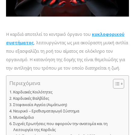
Η καρδιά αποτελεί το κεντρικό όργανο του
κυκλοφορικού
συστήματος
, λειτουργώντας ως μια ακούραστη μυϊκή αντλία
που εξασφαλίζει τη ροή του αίματος σε ολόκληρο τον
οργανισμό. Η κατανόηση της δομής της είναι θεμελιώδης για
την αντίληψη του τρόπου με τον οποίο διατηρείται η ζωή.
Περιεχόμενα
Καρδιακές Κοιλότητες
Καρδιακές Βαλβίδες
Στεφανιαία Αγγεία (Αιμάτωση)
Νευρικό – Ερεθισματαγωγό Σύστημα
Μυοκάρδιο
Συχνές Ερωτήσεις που αφορούν την ανατομία και τη
Λειτουργία της Καρδιάς