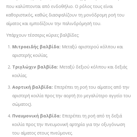
που καλύπτονται από ενδοθήλιο. Ο ρόλος τους είναι
καθοριστικός, καθώς διασφαλίζουν τη μονόδρομη ροή του
αίματος και εμποδίζουν την παλινδρόμησή του.
Υπάρχουν τέσσερις κύριες βαλβίδες:
Μιτροειδής βαλβίδα:
Μεταξύ αριστερού κόλπου και
αριστερής κοιλίας.
Τριγλώχιν βαλβίδα:
Μεταξύ δεξιού κόλπου και δεξιάς
κοιλίας.
Αορτική βαλβίδα:
Επιτρέπει τη ροή του αίματος από την
αριστερή κοιλία προς την αορτή (το μεγαλύτερο αγγείο του
σώματος).
Πνευμονική βαλβίδα:
Επιτρέπει τη ροή από τη δεξιά
κοιλία προς την πνευμονική αρτηρία για την οξυγόνωση
του αίματος στους πνεύμονες.