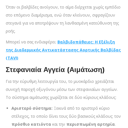
Όταν οι βαλβίδες ανοίγουν, το αίμα διέρχεται χωρίς εμπόδιο
στο επόμενο διαμέρισμα, ενώ όταν κλείνουν, σφραγίζουν
στεγανά για να αποτρέψουν τη λανθασμένη κατεύθυνση της
ροής.
Μπορεί να σας ενδιαφέρει:
Βαλβιδοπάθειες: Η Εξέλιξη
της Διαδερμικής Αντικατάστασης Αορτικής Βαλβίδας
(TAVI)
Στεφανιαία Αγγεία (Αιμάτωση)
Για την εύρυθμη λειτουργία του, το μυοκάρδιο χρειάζεται
συνεχή παροχή οξυγόνου μέσω των στεφανιαίων αγγείων.
Το σύστημα αιμάτωσης χωρίζεται σε δύο κύριους κλάδους:
Αριστερό σύστημα:
Ξεκινά από το αριστερό κύριο
στέλεχος, το οποίο δίνει τους δύο βασικούς κλάδους: τον
πρόσθιο κατιόντα
και την
περισπωμένη αρτηρία
.