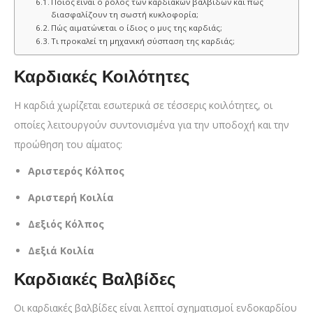
Ποιος είναι ο ρόλος των καρδιακών βαλβίδων και πώς
διασφαλίζουν τη σωστή κυκλοφορία;
Πώς αιματώνεται ο ίδιος ο μυς της καρδιάς;
Τι προκαλεί τη μηχανική σύσπαση της καρδιάς;
Καρδιακές Κοιλότητες
Η καρδιά χωρίζεται εσωτερικά σε τέσσερις κοιλότητες, οι
οποίες λειτουργούν συντονισμένα για την υποδοχή και την
προώθηση του αίματος:
Αριστερός Κόλπος
Αριστερή Κοιλία
Δεξιός Κόλπος
Δεξιά Κοιλία
Καρδιακές Βαλβίδες
Οι καρδιακές βαλβίδες είναι λεπτοί σχηματισμοί ενδοκαρδίου