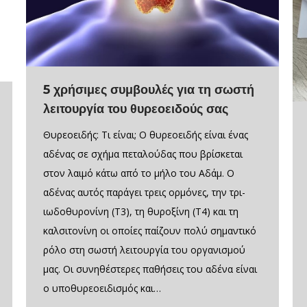
5 χρήσιμες συμβουλές για τη σωστή
λειτουργία του θυρεοειδούς σας
Θυρεοειδής: Τι είναι; Ο θυρεοειδής είναι ένας
αδένας σε σχήμα πεταλούδας που βρίσκεται
στον λαιμό κάτω από το μήλο του Αδάμ. Ο
αδένας αυτός παράγει τρεις ορμόνες, την τρι-
ιωδοθυρονίνη (Τ3), τη θυροξίνη (Τ4) και τη
καλσιτονίνη οι οποίες παίζουν πολύ σημαντικό
ρόλο στη σωστή λειτουργία του οργανισμού
μας. Οι συνηθέστερες παθήσεις του αδένα είναι
ο υποθυρεοειδισμός και…