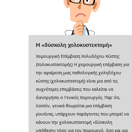
H «δύσκολη χολοκυστεκτομή»
Χειρουργική Επέμβαση Χολυδόχου Κύστης
(Χολοκυστεκτομής) Η χειρουργική επέμβαση για
την αφαίρεση μιας παθολογικής χοληδόχου
κύστης (χολοκυστεκτομή) είναι μια από τις
συχνότερες επεμβάσεις που καλείται να
διενεργήσει ο Γενικός Χειρουργός. Παρ’ ότι,
λοιπόν, γενικά θεωρείται μια επέμβαση
ρουτίνας, υπάρχουν παράγοντες που μπορεί να
κάνουν την χολοκυστεκτομή «δύσκολη
υπόθεση» τόσο για τον Χειρουργό, όσο και για