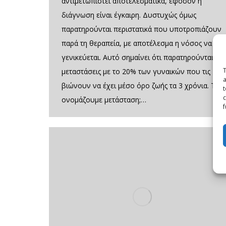
αντιμετωπιστεί αποτελεσματικά, εφόσον η
διάγνωση είναι έγκαιρη. Δυστυχώς όμως
παρατηρούνται περιστατικά που υποτροπιάζουν
παρά τη θεραπεία, με αποτέλεσμα η νόσος να
γενικεύεται. Αυτό σημαίνει ότι παρατηρούνται
T
μεταστάσεις με το 20% των γυναικών που τις
a
βιώνουν να έχει μέσο όρο ζωής τα 3 χρόνια. Τι
t
c
ονομάζουμε μετάσταση;…
f