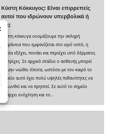
Κύστη Κόκκυγος: Είναι επιρρεπείς
αυτοί που ιδρώνουν υπερβολικά ή
όχι;
Κύστη κόκκυγα ονομάζουμε την σκληρή
επιφάνεια που εμφανίζεται στο ιερό οστό, η
s
οποία εξέχει, πονάει και περιέχει ιστό δέρματος
και τρίχες. Σε αρχικό στάδιο ο ασθενής μπορεί
να μην νιώθει τίποτα, ωστόσο με τον καιρό το
σημείο αυτό έχει πολύ υψηλές πιθανότητες να
μολυνθεί και να πρηστεί. Σε αυτό το σημείο
υπάρχει ενόχληση και το…