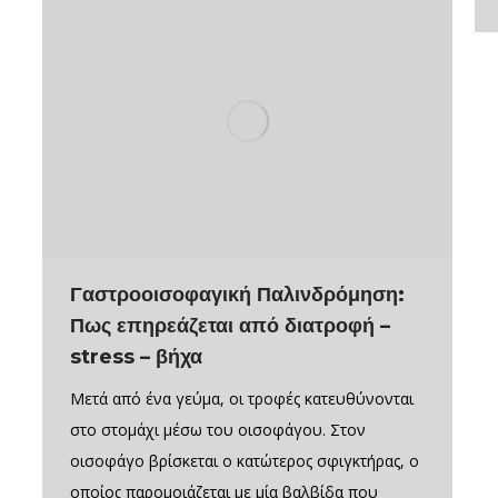
Γαστροοισοφαγική Παλινδρόμηση:
Πως επηρεάζεται από διατροφή –
stress – βήχα
Μετά από ένα γεύμα, οι τροφές κατευθύνονται
στο στομάχι μέσω του οισοφάγου. Στον
οισοφάγο βρίσκεται ο κατώτερος σφιγκτήρας, ο
οποίος παρομοιάζεται με μία βαλβίδα που