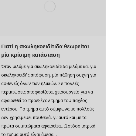
Γιατί η σκωληκοειδίτιδα θεωρείται
μία κρίσιμη κατάσταση
Όταν μιλάμε για σκωληκοειδίτιδα μιλάμε και για
σκωληκοειδής απόφυση, μία πάθηση συχνή για
ασθενείς όλων των ηλικιών. Σε πολλές
περιπτώσεις αποφασίζεται χειρουργείο για να
αφαιρεθεί το προεξέχον τμήμα του παχέος
εντέρου. Το τμήμα αυτό σύμφωνα με πολλούς
δεν χρησιμεύει πουθενά, γι’ αυτό και με τα
πρώτα συμπτώματα αφαιρείται. Ωστόσο ιατρικά
το τμήμα αυτό είναι άμεσα…