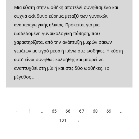
Μια κύστη στην ωοθήκη αποτελεί συνηθισμένο και
συχνά ακίνδυνο εύρημα μεταξύ των γυναικών
αναπαραγωγικής ηλικίας. Πρόκειται για μια
διαδεδομένη γυναικολογική πάθηση, που
χαρακτηρίζεται από την ανάπτυξη μικρών σάκων
γεμάτων με υγρό μέσα ή πάνω στις ωοθήκες. Η κύστη
αυτή είναι συνήθως καλοήθης και μπορεί να
αναπτυχθεί στη μία ή και στις δύο ωοθήκες. Το
μέγεθος…
←
1
…
65
66
67
68
69
…
121
→