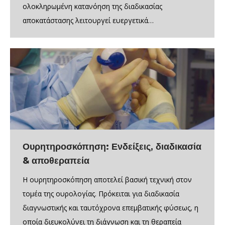
ολοκληρωμένη κατανόηση της διαδικασίας
αποκατάστασης λειτουργεί ευεργετικά…
Ουρητηροσκόπηση: Ενδείξεις, διαδικασία
& αποθεραπεία
Η ουρητηροσκόπηση αποτελεί βασική τεχνική στον
τομέα της ουρολογίας. Πρόκειται για διαδικασία
διαγνωστικής και ταυτόχρονα επεμβατικής φύσεως, η
οποία διευκολύνει τη διάγνωση και τη θεραπεία