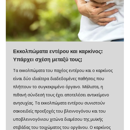
Εκκολπώματα εντέρου και καρκίνος:
Υπάρχει σχέση μεταξύ τους;
Τα εκκολπώματα του παχέος εντέρου και ο καρκίνος
είναι δύο ιδιαίτερα διαδεδομένες παθήσεις που
πλήττουν το συγκεκριμένο όργανο. Μάλιστα, η
πιθανή σύνδεσή τους έχει αποτελέσει αντικείμενο
ανησυχίας. Τα εκκολπώματα εντέρου συνιστούν
σακοειδείς προεξοχές του βλεννογόνου και του
υποβλεννογόνιου χιτώνα διαμέσου της μυϊκής
στιβάδας του τοιχώματος του οργάνου. Ο καρκίνος