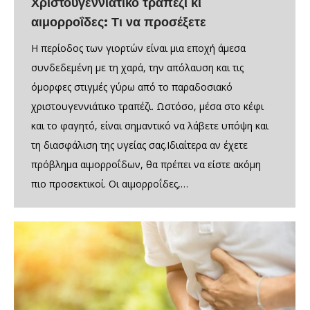
Χριστουγεννιάτικο τραπέζι κι
αιμορροΐδες: Τι να προσέξετε
Η περίοδος των γιορτών είναι μια εποχή άμεσα
συνδεδεμένη με τη χαρά, την απόλαυση και τις
όμορφες στιγμές γύρω από το παραδοσιακό
χριστουγεννιάτικο τραπέζι. Ωστόσο, μέσα στο κέφι
και το φαγητό, είναι σημαντικό να λάβετε υπόψη και
τη διασφάλιση της υγείας σας.Ιδιαίτερα αν έχετε
πρόβλημα αιμορροΐδων, θα πρέπει να είστε ακόμη
πιο προσεκτικοί. Οι αιμορροΐδες,…