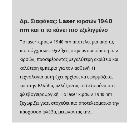
Δρ. Σιαφάκας: Laser κιρσών 1940
nm και τι το κάνει πιο εξελιγμένο
Το laser κιρσών 1940 nm αποτελεί μία από τις
πιο σύγχρονες εξελίξεις στην αντιμετώπιση των
κιρσών, προσφέροντας μεγαλύτερη ακρίβεια και
καλύτερη εμπειρία για τον ασθενή. Η
τεχνολογία αυτή έχει αρχίσει να εφαρμόζεται
και στην Ελλάδα, αλλάζοντας τα δεδομένα στη
φλεβοχειρουργική. Το laser κιρσών 1940 nm
ξεχωρίζει γιατί στοχεύει πιο αποτελεσματικά την
πάσχουσα φλέβα, μειώνοντας την…