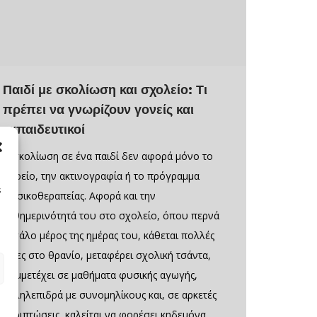
Παιδί με σκολίωση και σχολείο: Τι
πρέπει να γνωρίζουν γονείς και
εκπαιδευτικοί
Η σκολίωση σε ένα παιδί δεν αφορά μόνο το
ιατρείο, την ακτινογραφία ή το πρόγραμμα
s
φυσικοθεραπείας. Αφορά και την
καθημερινότητά του στο σχολείο, όπου περνά
μεγάλο μέρος της ημέρας του, κάθεται πολλές
ώρες στο θρανίο, μεταφέρει σχολική τσάντα,
συμμετέχει σε μαθήματα φυσικής αγωγής,
αλληλεπιδρά με συνομηλίκους και, σε αρκετές
περιπτώσεις, καλείται να φορέσει κηδεμόνα