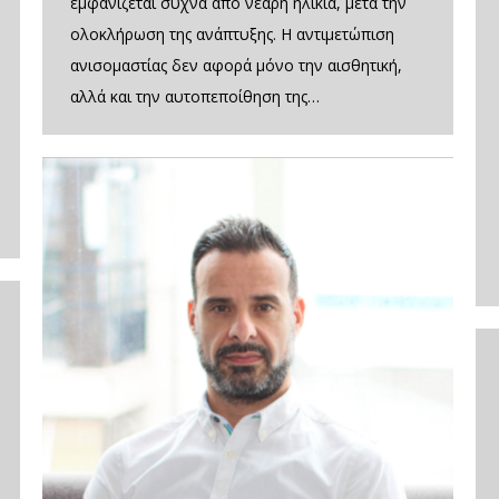
εμφανίζεται συχνά από νεαρή ηλικία, μετά την
ολοκλήρωση της ανάπτυξης. Η αντιμετώπιση
ανισομαστίας δεν αφορά μόνο την αισθητική,
αλλά και την αυτοπεποίθηση της…