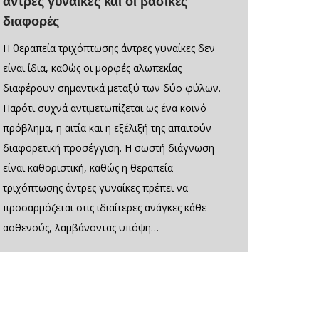
άντρες γυναίκες και οι βασικές
διαφορές
Η θεραπεία τριχόπτωσης άντρες γυναίκες δεν
είναι ίδια, καθώς οι μορφές αλωπεκίας
διαφέρουν σημαντικά μεταξύ των δύο φύλων.
Παρότι συχνά αντιμετωπίζεται ως ένα κοινό
πρόβλημα, η αιτία και η εξέλιξή της απαιτούν
διαφορετική προσέγγιση. Η σωστή διάγνωση
είναι καθοριστική, καθώς η θεραπεία
τριχόπτωσης άντρες γυναίκες πρέπει να
προσαρμόζεται στις ιδιαίτερες ανάγκες κάθε
ασθενούς, λαμβάνοντας υπόψη…