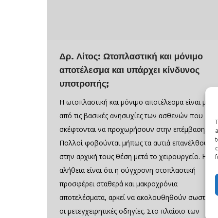
Δρ. Λίτος: Ωτοπλαστική και μόνιμο
αποτέλεσμα και υπάρχει κίνδυνος
υποτροπής;
Η ωτοπλαστική και μόνιμο αποτέλεσμα είναι μία
από τις βασικές ανησυχίες των ασθενών που
T
σκέφτονται να προχωρήσουν στην επέμβαση.
a
t
Πολλοί φοβούνται μήπως τα αυτιά επανέλθουν
c
στην αρχική τους θέση μετά το χειρουργείο. Η
f
αλήθεια είναι ότι η σύγχρονη οτοπλαστική
προσφέρει σταθερά και μακροχρόνια
αποτελέσματα, αρκεί να ακολουθηθούν σωστά
οι μετεγχειρητικές οδηγίες. Στο πλαίσιο των