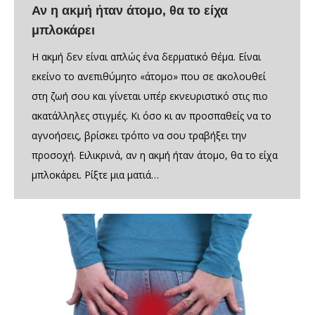
Αν η ακμή ήταν άτομο, θα το είχα
μπλοκάρει
Η ακμή δεν είναι απλώς ένα δερματικό θέμα. Είναι
εκείνο το ανεπιθύμητο «άτομο» που σε ακολουθεί
στη ζωή σου και γίνεται υπέρ εκνευριστικό στις πιο
ακατάλληλες στιγμές. Κι όσο κι αν προσπαθείς να το
αγνοήσεις, βρίσκει τρόπο να σου τραβήξει την
προσοχή. Ειλικρινά, αν η ακμή ήταν άτομο, θα το είχα
μπλοκάρει. Ρίξτε μια ματιά…