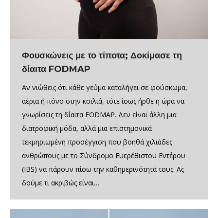
Φουσκώνεις με το τίποτα; Δοκίμασε τη
δίαιτα FODMAP
Αν νιώθεις ότι κάθε γεύμα καταλήγει σε φούσκωμα,
αέρια ή πόνο στην κοιλιά, τότε ίσως ήρθε η ώρα να
γνωρίσεις τη δίαιτα FODMAP. Δεν είναι άλλη μια
διατροφική μόδα, αλλά μια επιστημονικά
τεκμηριωμένη προσέγγιση που βοηθά χιλιάδες
ανθρώπους με το Σύνδρομο Ευερέθιστου Εντέρου
(IBS) να πάρουν πίσω την καθημερινότητά τους. Ας
δούμε τι ακριβώς είναι…