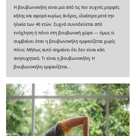
Η βουβωνοκήλη είναι μια από τις πιο συχνές μορφές
κήλης και αφορά κυρίως άνδρες, ιδιαίτερα μετά την
ηλικία των 40 ετών. Συχνά συνοδεύεται από
ενόχληση ή πόνο στη βουβωνική χώρα — όμως τι
συμβαίνει όταν η βουβωνοκήλη εμφανίζεται χωρίς
πόνο; Μήπως αυτό σημαίνει ότι δεν είναι κάτι
ανησυχητικό; Τι είναι η βουβωνοκήλη; Η
βουβωνοκήλη εμφανίζεται…