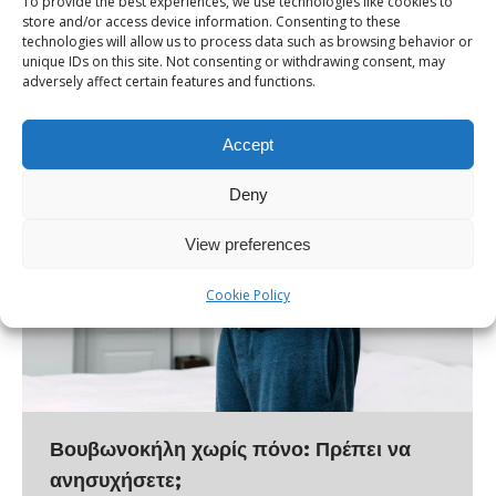
To provide the best experiences, we use technologies like cookies to
δυσκολίας στην κίνηση. Αν ζείτε με δισκοκήλη, είναι
store and/or access device information. Consenting to these
technologies will allow us to process data such as browsing behavior or
σημαντικό να γνωρίζετε ότι πέρα από τη θεραπεία,…
unique IDs on this site. Not consenting or withdrawing consent, may
adversely affect certain features and functions.
Accept
Deny
View preferences
Cookie Policy
Βουβωνοκήλη χωρίς πόνο: Πρέπει να
ανησυχήσετε;