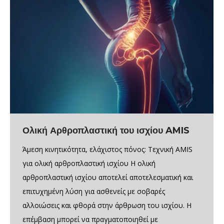
Ολική Αρθροπλαστική του ισχίου AMIS
Άμεση κινητικότητα, ελάχιστος πόνος: Τεχνική AMIS
για ολική αρθροπλαστική ισχίου Η ολική
αρθροπλαστική ισχίου αποτελεί αποτελεσματική και
επιτυχημένη λύση για ασθενείς με σοβαρές
αλλοιώσεις και φθορά στην άρθρωση του ισχίου. Η
επέμβαση μπορεί να πραγματοποιηθεί με