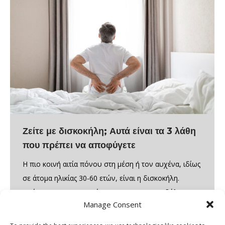
Ζείτε με δισκοκήλη; Αυτά είναι τα 3 λάθη
που πρέπει να αποφύγετε
Η πιο κοινή αιτία πόνου στη μέση ή τον αυχένα, ιδίως
σε άτομα ηλικίας 30-60 ετών, είναι η δισκοκήλη.
Πρόκειται για τη μετατόπιση του μεσοσπονδύλιου
Manage Consent
δίσκου που πιέζει κάποιο νεύρο με αποτέλεσμα την
πρόκληση πόνου, μουδιάσματος, αδυναμίας ή και