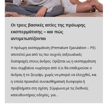
Οι τρεις βασικές αιτίες της πρόωρης
εκσπερμάτισης – και πώς
αντιμετωπίζονται
Η πρόωρη εκσπερμάτιση (Premature Ejaculation – PE)
αποτελεί μια από τις πιο συχνές σεξουαλικές
διαταραχές στους άνδρες. Ορίζεται ως η εκσπερμάτιση
που συμβαίνει νωρίτερα από ό,τι θα επιθυμούσε ο
άνδρας ή το ζευγάρι, χωρίς να μπορεί να ελεγχθεί, και
η οποία προκαλεί συναισθηματική δυσφορία ή
προβλήματα στη σχέση. Σύμφωνα με τις διεθνείς
κατευθυντήριες οδηγίες, για…