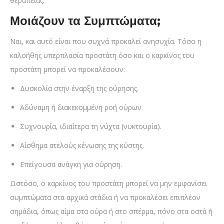
θεραπείας.
Μοιάζουν τα Συμπτώματα;
Ναι, και αυτό είναι που συχνά προκαλεί ανησυχία. Τόσο η
καλοήθης υπερπλασία προστάτη όσο και ο καρκίνος του
προστάτη μπορεί να προκαλέσουν:
Δυσκολία στην έναρξη της ούρησης.
Αδύναμη ή διακεκομμένη ροή ούρων.
Συχνουρία, ιδιαίτερα τη νύχτα (νυκτουρία).
Αίσθημα ατελούς κένωσης της κύστης.
Επείγουσα ανάγκη για ούρηση.
Ωστόσο, ο καρκίνος του προστάτη μπορεί να μην εμφανίσει
συμπτώματα στα αρχικά στάδια ή να προκαλέσει επιπλέον
σημάδια, όπως αίμα στα ούρα ή στο σπέρμα, πόνο στα οστά ή