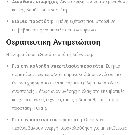
Διορθικός υπέρηχος
: Δίνει ακριβή εικόνα του μεγέθους
και της δομής του προστάτη.
Βιοψία προστάτη
: Η μόνη εξέταση που μπορεί να
επιβεβαιώσει ή να αποκλείσει τον καρκίνο.
Θεραπευτική Αντιμετώπιση
Η αντιμετώπιση εξαρτάται από τη διάγνωση.
Για την καλοήθη υπερπλασία προστάτη
: Σε ήπια
συμπτώματα εφαρμόζεται παρακολούθηση, ενώ σε πιο
έντονα χρησιμοποιούνται φάρμακα (άλφα-αναστολείς,
αναστολείς 5-άλφα αναγωγάσης) ή ελάχιστα επεμβατικές
και χειρουργικές τεχνικές όπως η διουρηθρική εκτομή
προστάτη (TURP).
Για τον καρκίνο του προστάτη
: Οι επιλογές
περιλαμβάνουν ενεργή παρακολούθηση για μη επιθετικές