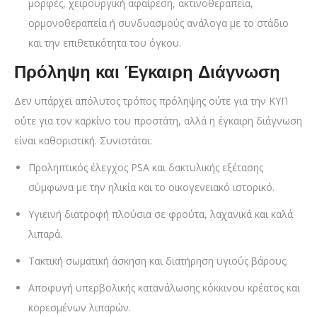
μορφές, χειρουργική αφαίρεση, ακτινοθεραπεία,
ορμονοθεραπεία ή συνδυασμούς ανάλογα με το στάδιο
και την επιθετικότητα του όγκου.
Πρόληψη και Έγκαιρη Διάγνωση
Δεν υπάρχει απόλυτος τρόπος πρόληψης ούτε για την ΚΥΠ
ούτε για τον καρκίνο του προστάτη, αλλά η έγκαιρη διάγνωση
είναι καθοριστική. Συνιστάται:
Προληπτικός έλεγχος PSA και δακτυλικής εξέτασης
σύμφωνα με την ηλικία και το οικογενειακό ιστορικό.
Υγιεινή διατροφή πλούσια σε φρούτα, λαχανικά και καλά
λιπαρά.
Τακτική σωματική άσκηση και διατήρηση υγιούς βάρους.
Αποφυγή υπερβολικής κατανάλωσης κόκκινου κρέατος και
κορεσμένων λιπαρών.