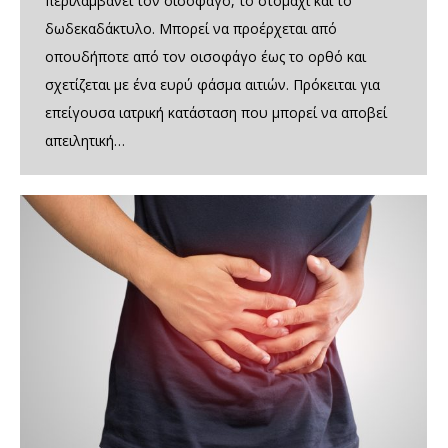
περιλαμβάνει τον οισοφάγο, το στομάχι και το
δωδεκαδάκτυλο. Μπορεί να προέρχεται από
οπουδήποτε από τον οισοφάγο έως το ορθό και
σχετίζεται με ένα ευρύ φάσμα αιτιών. Πρόκειται για
επείγουσα ιατρική κατάσταση που μπορεί να αποβεί
απειλητική…