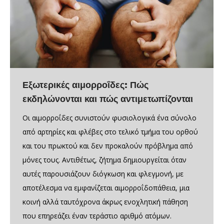
Εξωτερικές αιμορροΐδες: Πώς
εκδηλώνονται και πώς αντιμετωπίζονται
Οι αιμορροΐδες συνιστούν φυσιολογικά ένα σύνολο
από αρτηρίες και φλέβες στο τελικό τμήμα του ορθού
και του πρωκτού και δεν προκαλούν πρόβλημα από
μόνες τους. Αντιθέτως, ζήτημα δημιουργείται όταν
αυτές παρουσιάζουν διόγκωση και φλεγμονή, με
αποτέλεσμα να εμφανίζεται αιμορροΐδοπάθεια, μια
κοινή αλλά ταυτόχρονα άκρως ενοχλητική πάθηση
που επηρεάζει έναν τεράστιο αριθμό ατόμων.