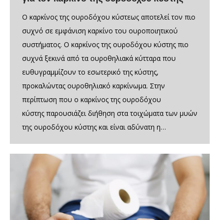
Ο καρκίνος της ουροδόχου κύστεως αποτελεί τον πιο
συχνό σε εμφάνιση καρκίνο του ουροποιητικού
συστήματος. Ο καρκίνος της ουροδόχου κύστης πιο
συχνά ξεκινά από τα ουροθηλιακά κύτταρα που
ευθυγραμμίζουν το εσωτερικό της κύστης,
προκαλώντας ουροθηλιακό καρκίνωμα. Στην
περίπτωση που ο καρκίνος της ουροδόχου
κύστης παρουσιάζει διήθηση στα τοιχώματα των μυών
της ουροδόχου κύστης και είναι αδύνατη η…