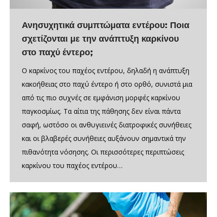
Ανησυχητικά συμπτώματα εντέρου: Ποια
σχετίζονται με την ανάπτυξη καρκίνου
στο παχύ έντερο;
Ο καρκίνος του παχέος εντέρου, δηλαδή η ανάπτυξη
κακοήθειας στο παχύ έντερο ή στο ορθό, συνιστά μια
από τις πιο συχνές σε εμφάνιση μορφές καρκίνου
παγκοσμίως. Τα αίτια της πάθησης δεν είναι πάντα
σαφή, ωστόσο οι ανθυγιεινές διατροφικές συνήθειες
και οι βλαβερές συνήθειες αυξάνουν σημαντικά την
πιθανότητα νόσησης. Οι περισσότερες περιπτώσεις
καρκίνου του παχέος εντέρου…