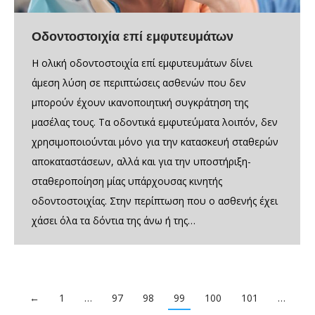
Οδοντοστοιχία επί εμφυτευμάτων
Η ολική οδοντοστοιχία επί εμφυτευμάτων δίνει
άμεση λύση σε περιπτώσεις ασθενών που δεν
μπορούν έχουν ικανοποιητική συγκράτηση της
μασέλας τους. Τα οδοντικά εμφυτεύματα λοιπόν, δεν
χρησιμοποιούνται μόνο για την κατασκευή σταθερών
αποκαταστάσεων, αλλά και για την υποστήριξη-
σταθεροποίηση μίας υπάρχουσας κινητής
οδοντοστοιχίας. Στην περίπτωση που ο ασθενής έχει
χάσει όλα τα δόντια της άνω ή της…
←
1
…
97
98
99
100
101
…