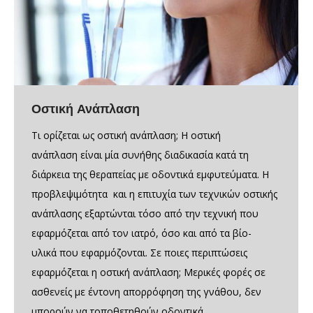
Οστική Ανάπλαση
Τι ορίζεται ως οστική ανάπλαση; Η οστική
ανάπλαση είναι μία συνήθης διαδικασία κατά τη
διάρκεια της θεραπείας με οδοντικά εμφυτεύματα. Η
προβλεψιμότητα και η επιτυχία των τεχνικών οστικής
ανάπλασης εξαρτώνται τόσο από την τεχνική που
εφαρμόζεται από τον ιατρό, όσο και από τα βίο-
υλικά που εφαρμόζονται. Σε ποιες περιπτώσεις
εφαρμόζεται η οστική ανάπλαση; Μερικές φορές σε
ασθενείς με έντονη απορρόφηση της γνάθου, δεν
μπορούν να τοποθετηθούν οδοντικά…