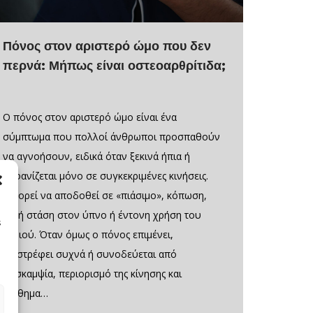
Πόνος στον αριστερό ώμο που δεν
περνά: Μήπως είναι οστεοαρθρίτιδα;
Ο πόνος στον αριστερό ώμο είναι ένα
σύμπτωμα που πολλοί άνθρωποι προσπαθούν
να αγνοήσουν, ειδικά όταν ξεκινά ήπια ή
εμφανίζεται μόνο σε συγκεκριμένες κινήσεις.
Μπορεί να αποδοθεί σε «πιάσιμο», κόπωση,
κακή στάση στον ύπνο ή έντονη χρήση του
s
χεριού. Όταν όμως ο πόνος επιμένει,
επιστρέφει συχνά ή συνοδεύεται από
δυσκαμψία, περιορισμό της κίνησης και
αίσθημα…