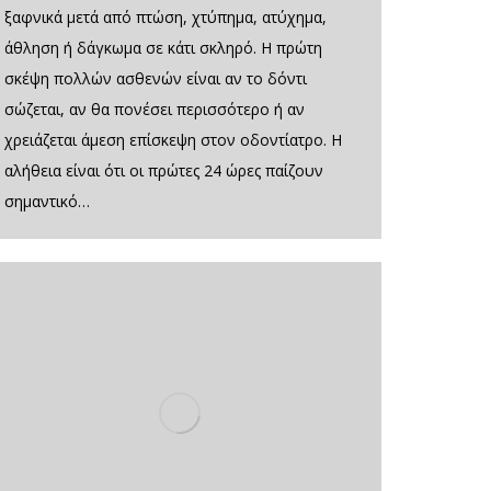
ξαφνικά μετά από πτώση, χτύπημα, ατύχημα,
άθληση ή δάγκωμα σε κάτι σκληρό. Η πρώτη
σκέψη πολλών ασθενών είναι αν το δόντι
σώζεται, αν θα πονέσει περισσότερο ή αν
χρειάζεται άμεση επίσκεψη στον οδοντίατρο. Η
αλήθεια είναι ότι οι πρώτες 24 ώρες παίζουν
σημαντικό…