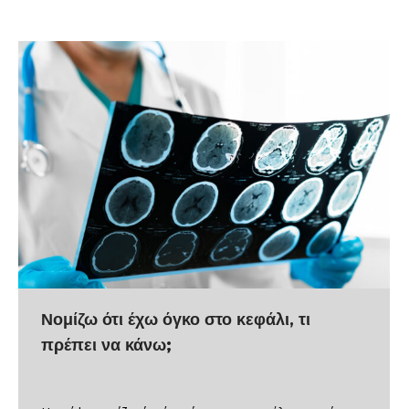
Νομίζω ότι έχω όγκο στο κεφάλι, τι
πρέπει να κάνω;