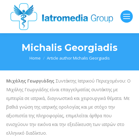
Michalis Georgiadis
You are here:
Home
Article author Michalis Georgiadis
Μιχάλης Γεωργιάδης
Συντάκτης Ιατρικού Περιεχομένου: Ο
Μιχάλης Γεωργιάδης είναι επαγγελματίας συντάκτης με
εμπειρία σε ιατρικά, διαγνωστικά και χειρουργικά θέματα. Με
βαθιά γνώση της ιατρικής ορολογίας και με στόχο την
αξιοπιστία της πληροφορίας, επιμελείται άρθρα που
ενισχύουν την εικόνα και την εξειδίκευση των ιατρών στο
ελληνικό διαδίκτυο.