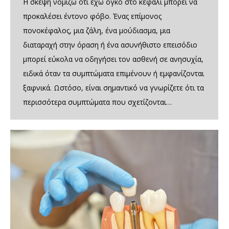
Η σκέψη νομίζω ότι έχω όγκο στο κεφάλι μπορεί να
προκαλέσει έντονο φόβο. Ένας επίμονος
πονοκέφαλος, μια ζάλη, ένα μούδιασμα, μια
διαταραχή στην όραση ή ένα ασυνήθιστο επεισόδιο
μπορεί εύκολα να οδηγήσει τον ασθενή σε ανησυχία,
ειδικά όταν τα συμπτώματα επιμένουν ή εμφανίζονται
ξαφνικά. Ωστόσο, είναι σημαντικό να γνωρίζετε ότι τα
περισσότερα συμπτώματα που σχετίζονται…