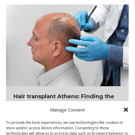
Hair transplant Athens: Finding the
right clinic & technique
Manage Consent
To provide the best experiences, we use technologies like cookies to
The decision to restore thinning hair is a significant
store and/or access device information. Consenting to these
technologies will allow us to process data such as browsing behavior or