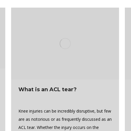
What is an ACL tear?
Knee injuries can be incredibly disruptive, but few
are as notorious or as frequently discussed as an
ACL tear. Whether the injury occurs on the