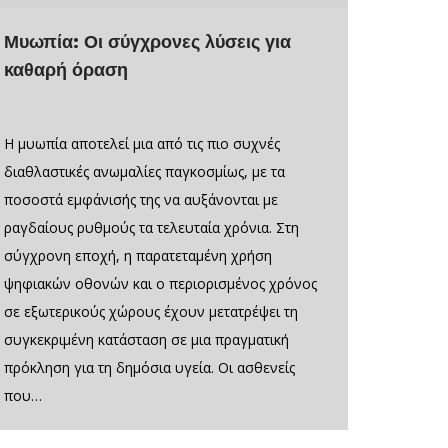
Μυωπία: Οι σύγχρονες λύσεις για
καθαρή όραση
Η μυωπία αποτελεί μια από τις πιο συχνές
διαθλαστικές ανωμαλίες παγκοσμίως, με τα
ποσοστά εμφάνισής της να αυξάνονται με
ραγδαίους ρυθμούς τα τελευταία χρόνια. Στη
σύγχρονη εποχή, η παρατεταμένη χρήση
ψηφιακών οθονών και ο περιορισμένος χρόνος
σε εξωτερικούς χώρους έχουν μετατρέψει τη
συγκεκριμένη κατάσταση σε μια πραγματική
πρόκληση για τη δημόσια υγεία. Οι ασθενείς
που…